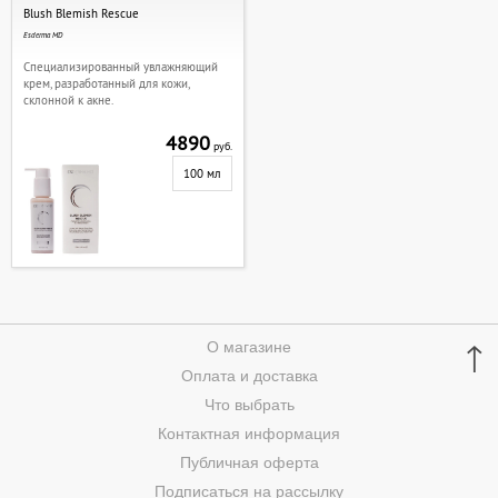
Blush Blemish Rescue
Esderma MD
Специализированный увлажняющий
крем, разработанный для кожи,
склонной к акне.
4890
руб.
100 мл
↑
О магазине
Оплата и доставка
Что выбрать
Контактная информация
Публичная оферта
Подписаться на рассылку