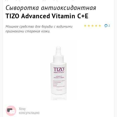
Сыворотка антиоксидантная
TIZO Advanced Vitamin C+E
1
Мощное средство для борьбы с видимыми
признаками старения кожи.
Хочу
консультацию