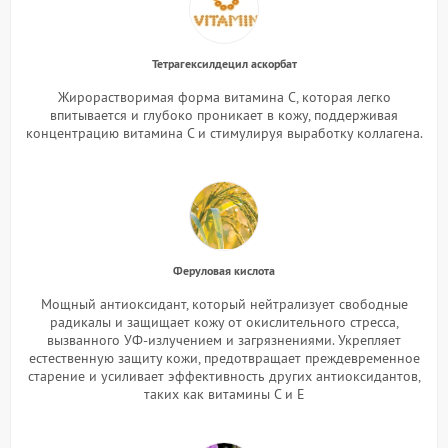
Тетрагексилдецил аскорбат
Жирорастворимая форма витамина С, которая легко
впитывается и глубоко проникает в кожу, поддерживая
концентрацию витамина С и стимулируя выработку коллагена.
Феруловая кислота
Мощный антиоксидант, который нейтрализует свободные
радикалы и защищает кожу от окислительного стресса,
вызванного УФ-излучением и загрязнениями. Укрепляет
естественную защиту кожи, предотвращает преждевременное
старение и усиливает эффективность других антиоксидантов,
таких как витамины C и E