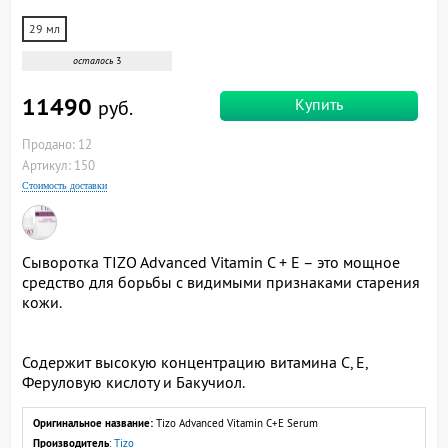
29 мл
осталось
3
11490
Купить
руб.
Продано: 12
Артикул: 150
Стоимость доставки
Сыворотка TIZO Advanced Vitamin C + E – это мощное
средство для борьбы с видимыми признаками старения
кожи.
Содержит высокую концентрацию витамина С, Е,
Феруловую кислоту и Бакучиол.
Оригинальное название:
Tizo Advanced Vitamin C+E Serum
Производитель
:
Tizo