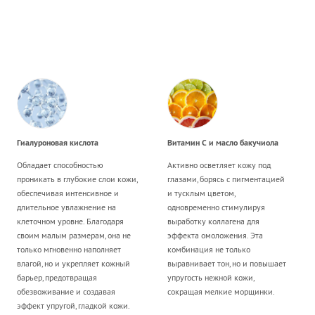
Гиалуроновая кислота
Витамин С и масло бакучиола
Обладает способностью
Активно осветляет кожу под
проникать в глубокие слои кожи,
глазами, борясь с пигментацией
обеспечивая интенсивное и
и тусклым цветом,
длительное увлажнение на
одновременно стимулируя
клеточном уровне. Благодаря
выработку коллагена для
своим малым размерам, она не
эффекта омоложения. Эта
только мгновенно наполняет
комбинация не только
влагой, но и укрепляет кожный
выравнивает тон, но и повышает
барьер, предотвращая
упругость нежной кожи,
обезвоживание и создавая
сокращая мелкие морщинки.
эффект упругой, гладкой кожи.