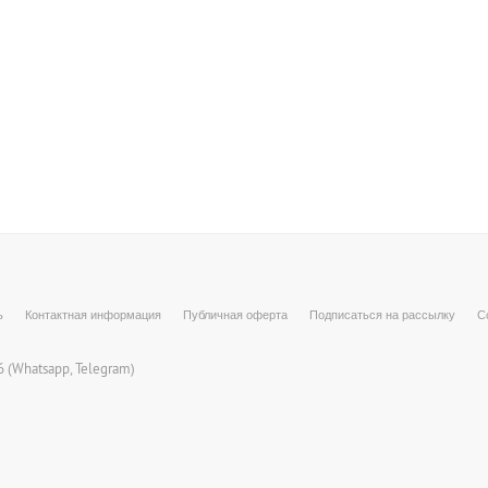
ь
Контактная информация
Публичная оферта
Подписаться на рассылку
С
 (
Whatsapp
, Telegram)