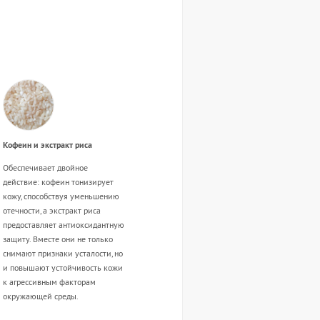
Кофеин и экстракт риса
Обеспечивает двойное
действие: кофеин тонизирует
кожу, способствуя уменьшению
отечности, а экстракт риса
предоставляет антиоксидантную
защиту. Вместе они не только
снимают признаки усталости, но
и повышают устойчивость кожи
к агрессивным факторам
окружающей среды.