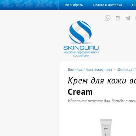
Что выбрать
Оплата и доставка
О 
Для лица
/
Кожа вокруг глаз
+
Для лица
/
Крем для кожи в
Cream
Идеальное решение для борьбы с те