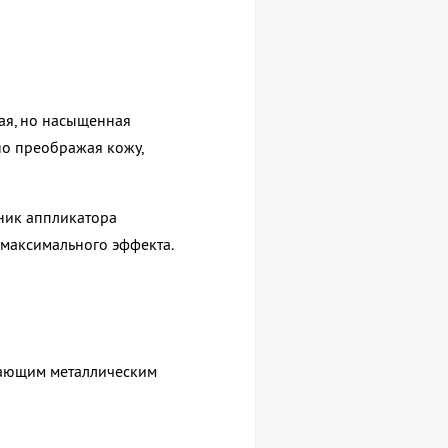
ая, но насыщенная
но преображая кожу,
ник аппликатора
 максимального эффекта.
дающим металлическим