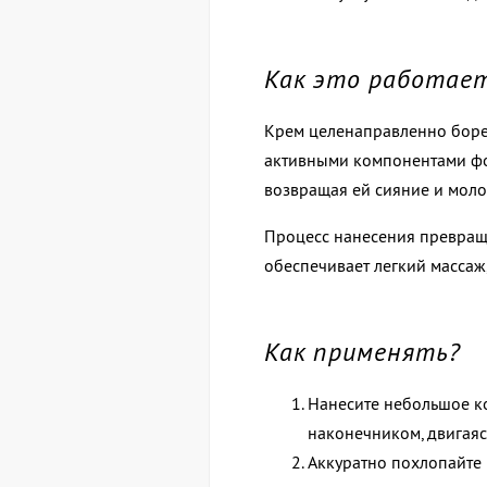
Как это работае
Крем целенаправленно борет
активными компонентами фор
возвращая ей сияние и моло
Процесс нанесения превращ
обеспечивает легкий массаж
Как применять?
Нанесите небольшое ко
наконечником, двигаясь
Аккуратно похлопайте 