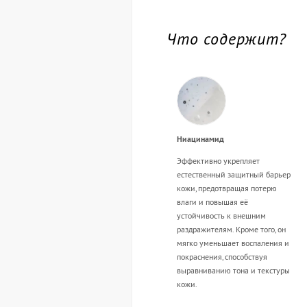
Что содержит?
Ниацинамид
Эффективно укрепляет
естественный защитный барьер
кожи, предотвращая потерю
влаги и повышая её
устойчивость к внешним
раздражителям. Кроме того, он
мягко уменьшает воспаления и
покраснения, способствуя
выравниванию тона и текстуры
кожи.