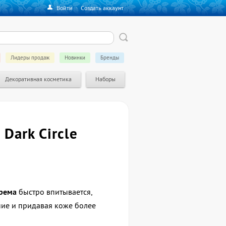
Войти
·
Создать аккаунт
Лидеры продаж
Новинки
Бренды
Декоративная косметика
Наборы
 Dark Circle
рема
быстро впитывается,
ие и придавая коже более