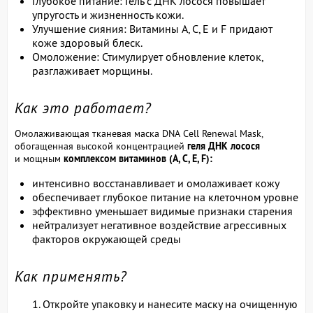
Глубокое питание: Гель с ДНК лосося повышает
упругость и жизненность кожи.
Улучшение сияния: Витамины A, C, E и F придают
коже здоровый блеск.
Омоложение: Стимулирует обновление клеток,
разглаживает морщины.
Как это работает?
Омолаживающая тканевая маска DNA Cell Renewal Mask,
обогащенная высокой концентрацией
геля ДНК лосося
и мощным
комплексом витаминов (A, C, E, F):
интенсивно восстанавливает и омолаживает кожу
обеспечивает глубокое питание на клеточном уровне
эффективно уменьшает видимые признаки старения
нейтрализует негативное воздействие агрессивных
факторов окружающей среды
Как применять?
Откройте упаковку и нанесите маску на очищенную