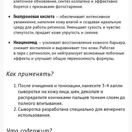
клеточное обновление, синтез коллагена и эффективно
борется с признаками фотостарения.
Гиалуроновая кислота
— обеспечивает интенсивное
увлажнение, наполняя кожу влагой и создавая идеальную
среду для работы ретинола. Уменьшает сухость и чувство
стянутости, придает коже упругость и сияние.
Ниацинамид
— усиливает восстановление кожного барьера,
снижает воспаления и выравнивает тон кожи. Работая
в паре с ретинолом, он нейтрализует возможные побочные
эффекты и улучшает общую переносимость формулы.
Как применять?
После очищения и тонизации, нанесите 3-4 капли
сыворотки на кожу лица, шеи, декольте и
распределите кончиками пальцев тонким слоем до
полного впитывания.
Сыворотка разработана специально для вечернего
использования.
Что содержит?