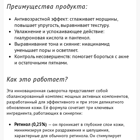
Преимущества продукта:
Антивозрастной эффект: сглаживает морщины,
повышает упругость, выравнивает текстуру.
Увлажнение и успокаивающее действие:
гиалуроновая кислота и пантенол.
Выравнивание тона и сияние: ниацинамид
уменьшает поры и осветляет.
Контроль несовершенств: помогает бороться с акне
и остаточными пятнами.
Как это работает?
Эта инновационная сыворотка представляет собой
сбалансированный комплекс мощных активных компонентов,
разработанный для эффективного и при этом деликатного
обновления кожи. Её формула сочетает три ключевых
ингредиента, работающих в синергии:
Ретинол (0,25%)
— он проникает в глубокие слои кожи,
минимизируя риски раздражения и шелушения,
характерные для обычного ретинола. Он стимулирует