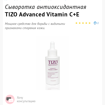
Сыворотка антиоксидантная
TIZO Advanced Vitamin C+E
1
Мощное средство для борьбы с видимыми
признаками старения кожи.
Хочу
консультацию