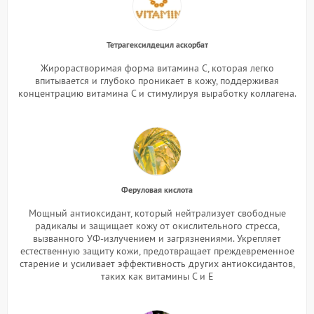
Тетрагексилдецил аскорбат
Жирорастворимая форма витамина С, которая легко
впитывается и глубоко проникает в кожу, поддерживая
концентрацию витамина С и стимулируя выработку коллагена.
Феруловая кислота
Мощный антиоксидант, который нейтрализует свободные
радикалы и защищает кожу от окислительного стресса,
вызванного УФ-излучением и загрязнениями. Укрепляет
естественную защиту кожи, предотвращает преждевременное
старение и усиливает эффективность других антиоксидантов,
таких как витамины C и E