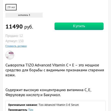
29 мл
осталось
3
11490
Купить
руб.
Продано: 12
Артикул: 150
Стоимость доставки
Сыворотка TIZO Advanced Vitamin C + E – это мощное
средство для борьбы с видимыми признаками старения
кожи.
Содержит высокую концентрацию витамина С, Е,
Феруловую кислоту и Бакучиол.
Оригинальное название:
Tizo Advanced Vitamin C+E Serum
Производитель
:
Tizo