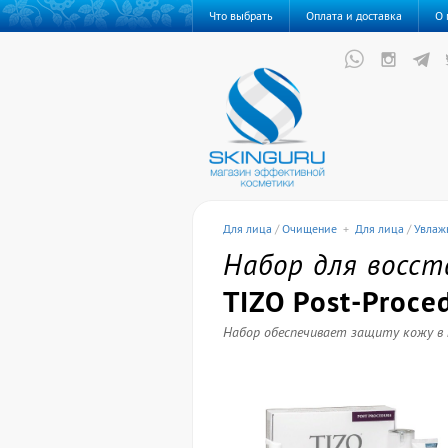
Что выбрать
Оплата и доставка
О 
Для лица
/
Очищение
+
Для лица
/
Увлаж
Набор для восст
TIZO Post-Proced
Набор обеспечивает защиту кожу в 