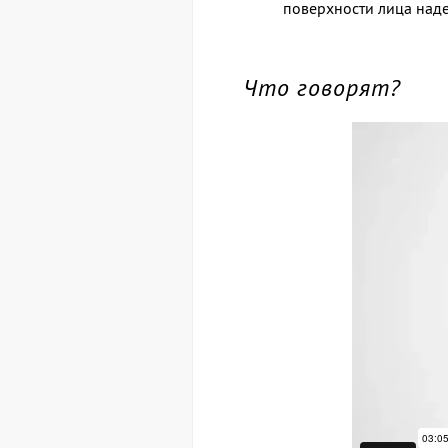
поверхности лица над
Что говорят?