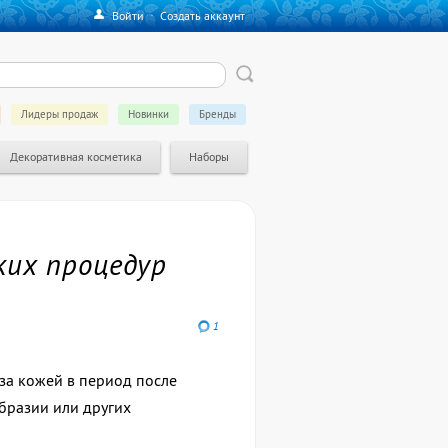
Войти
·
Создать аккаунт
Лидеры продаж
Новинки
Бренды
Декоративная косметика
Наборы
ких процедур
1
за кожей в период после
бразии или других