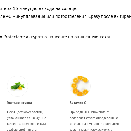
е за 15 минут до выхода на солнце.
е 40 минут плавания или потоотделения. Сразу после вытира
n Protectant: аккуратно нанесите на очищенную кожу.
Экстракт огурца
Витамин С
Насыщает кожу влагой,
Природный антиоксидант
успокаивает её. Вяжущие
подавляет строго определённые
вещества создают лёгкий
энзимы, разрушающие коллаген-
эффект лифтинга, а
эластиновый каркас кожи, а