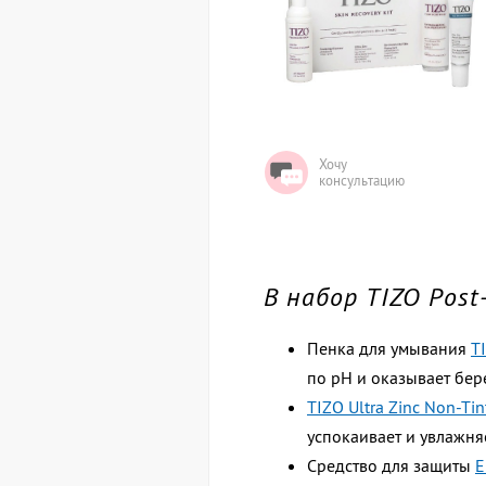
Хочу
консультацию
В набор TIZO Post
Пенка для умывания
T
по pH и оказывает бер
TIZO Ultra Zinc Non-Ti
успокаивает и увлажняе
Средство для защиты
E