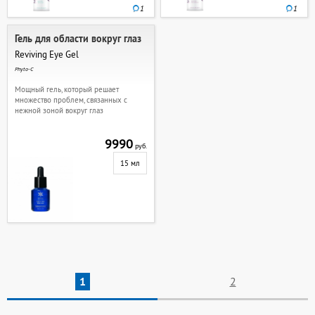
1
1
Гель для области вокруг глаз
Reviving Eye Gel
Phyto-C
Мощный гель, который решает
множество проблем, связанных с
нежной зоной вокруг глаз
9990
руб.
15 мл
1
2