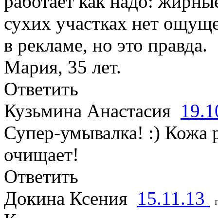
работает как надо: жирны
сухих участках нет ощуще
в рекламе, но это правда.
Мария, 35 лет.
Ответить
Кузьмина Анастасия
19.1
Супер-умывалка! :) Кожа 
очищает!
Ответить
Докина Ксения
15.11.13