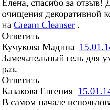
Елена, спасибо за отзыв!
очищения декоративной к
на
Cream Cleanser
.
Ответить
Кучукова Мадина
15.01.
Замечательный гель для 
раз.
Ответить
Казакова Евгения
15.01.
В самом начале использов