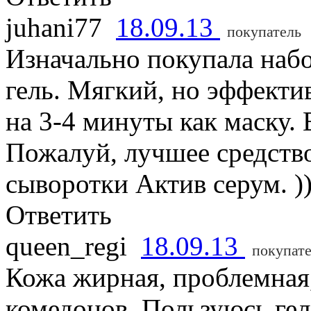
juhani77
18.09.13
покупатель
Изначально покупала набо
гель. Мягкий, но эффекти
на 3-4 минуты как маску.
Пожалуй, лучшее средство
сыворотки Актив серум. )
Ответить
queen_regi
18.09.13
покупат
Кожа жирная, проблемная
комедонов. Пользуюсь ге