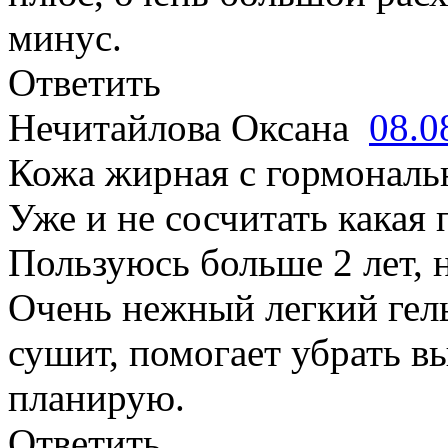
минус.
Ответить
Нечитайлова Оксана
08.0
Кожа жирная с гормонал
Уже и не сосчитать какая 
Пользуюсь больше 2 лет, н
Очень нежный легкий гель
сушит, помогает убрать в
планирую.
Ответить