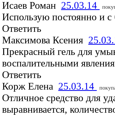
Исаев Роман
25.03.14
поку
Использую постоянно и с
Ответить
Максимова Ксения
25.03
Прекрасный гель для умыв
воспалительными явлениям
Ответить
Корж Елена
25.03.14
покуп
Отличное средство для уд
выравнивается, количест