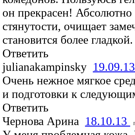
он прекрасен! Абсолютно 
стянутости, очищает заме
становится более гладкой.
Ответить
julianakampinsky
19.09.1
Очень нежное мягкое сре
и подготовки к следующим
Ответить
Чернова Арина
18.10.13
У меня проблемная кожа.