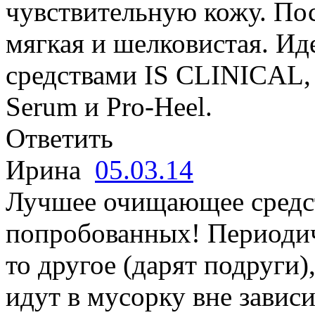
чувствительную кожу. По
мягкая и шелковистая. Ид
средствами IS CLINICAL, 
Serum и Pro-Heel.
Ответить
Ирина
05.03.14
Лучшее очищающее средст
попробованных! Периодич
то другое (дарят подруги),
идут в мусорку вне завис