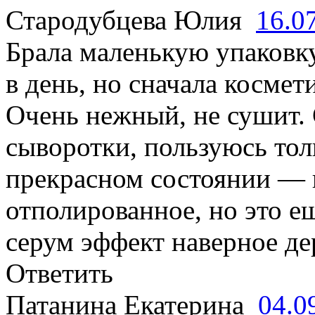
Стародубцева Юлия
16.0
Брала маленькую упаковку
в день, но сначала косме
Очень нежный, не сушит. 
сыворотки, пользуюсь толь
прекрасном состоянии — 
отполированное, но это е
серум эффект наверное де
Ответить
Патанина Екатерина
04.0