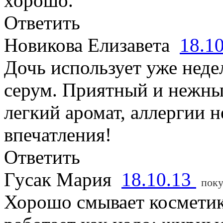
хорошо.
Ответить
Новикова Елизавета
18.1
Дочь использует уже неде
серум. Приятный и нежны
легкий аромат, аллергии н
впечатления!
Ответить
Гусак Мария
18.10.13
поку
Хорошо смывает косметик