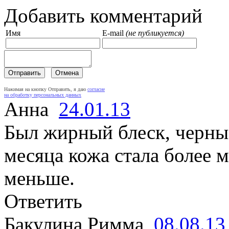
Добавить комментарий
Имя
E-mail
(не публикуется)
Нажимая на кнопку Отправить, я даю
согласие
на обработку персональных данных
Анна
24.01.13
Был жирный блеск, черные
месяца кожа стала более м
меньше.
Ответить
Бакулина Римма
08.08.13