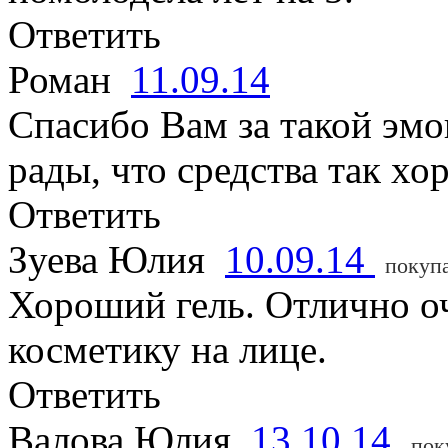
Ответить
Роман
11.09.14
Спасибо Вам за такой эмо
рады, что средства так х
Ответить
Зуева Юлия
10.09.14
покуп
Хороший гель. Отлично оч
косметику на лице.
Ответить
Валова Юлия
13.10.14
пок