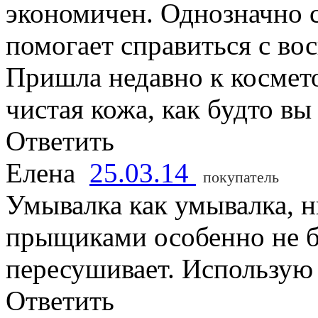
экономичен. Однозначно с
помогает справиться с во
Пришла недавно к косметол
чистая кожа, как будто вы
Ответить
Елена
25.03.14
покупатель
Умывалка как умывалка, н
прыщиками особенно не бо
пересушивает. Использую 
Ответить