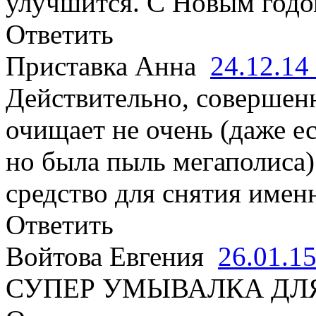
улучшится. С Новым годом
Ответить
Приставка Анна
24.12.14
Действительно, совершенн
очищает не очень (даже е
но была пыль мегаполиса)
средство для снятия имен
Ответить
Войтова Евгения
26.01.1
СУПЕР УМЫВАЛКА ДЛ