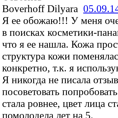
Boverhoff Dilyara
05.09.1
Я ее обожаю!!! У меня оч
в поисках косметики-пана
что я ее нашла. Кожа про
структура кожи поменялас
конкретно, т.к. я исполь
Я никогда не писала отзыв
посоветовать попробовать
стала ровнее, цвет лица с
помолодела лет на 5.