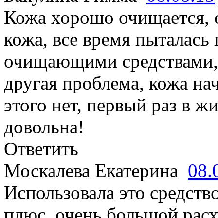
Кожа хорошо очищается, 
кожа, все время пыталась
очищающими средствами, 
другая проблема, кожа на
этого нет, первый раз в ж
довольна!
Ответить
Москалева Екатерина
08.
Использовала это средство
плюс, очень большой расх