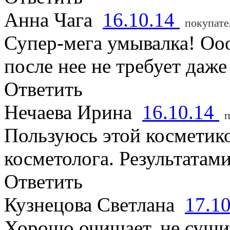
Анна Чага
16.10.14
покупате
Супер-мега умывалка! Оо
после нее не требует даже
Ответить
Нечаева Ирина
16.10.14
п
Пользуюсь этой косметик
косметолога. Результатам
Ответить
Кузнецова Светлана
17.1
Хорошо очищает, не сушит