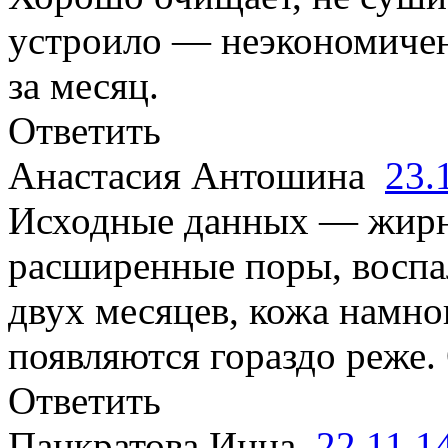
устроило — неэкономичен
за месяц.
Ответить
Анастасия Антошина
23.
Исходные данных — жирна
расширенные поры, воспал
двух месяцев, кожа намно
появляются гораздо реже.
Ответить
Панкратова Инна
22.11.1