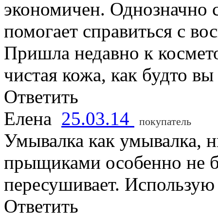
экономичен. Однозначно с
помогает справиться с во
Пришла недавно к косметол
чистая кожа, как будто вы
Ответить
Елена
25.03.14
покупатель
Умывалка как умывалка, н
прыщиками особенно не бо
пересушивает. Использую 
Ответить