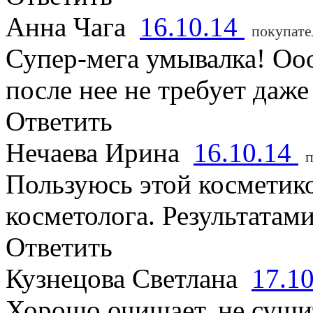
Анна Чага
16.10.14
покупате
Супер-мега умывалка! Оо
после нее не требует даже
Ответить
Нечаева Ирина
16.10.14
п
Пользуюсь этой косметик
косметолога. Результатам
Ответить
Кузнецова Светлана
17.1
Хорошо очищает, не сушит