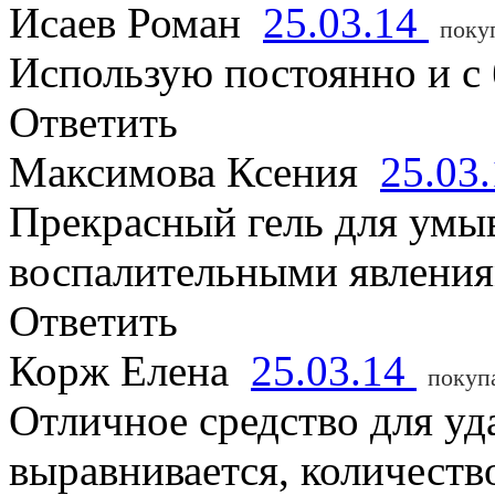
Исаев Роман
25.03.14
поку
Использую постоянно и с
Ответить
Максимова Ксения
25.03
Прекрасный гель для умыв
воспалительными явлениям
Ответить
Корж Елена
25.03.14
покуп
Отличное средство для уд
выравнивается, количест