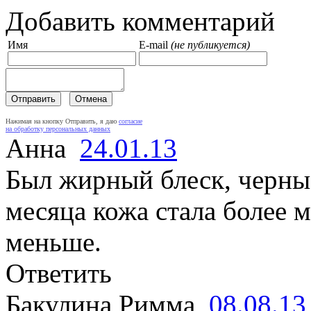
Добавить комментарий
Имя
E-mail
(не публикуется)
Нажимая на кнопку Отправить, я даю
согласие
на обработку персональных данных
Анна
24.01.13
Был жирный блеск, черные
месяца кожа стала более м
меньше.
Ответить
Бакулина Римма
08.08.13