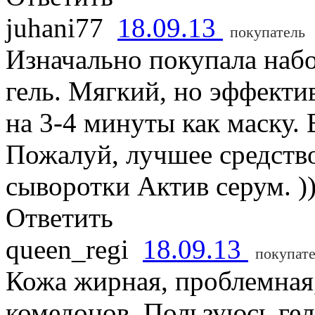
juhani77
18.09.13
покупатель
Изначально покупала набо
гель. Мягкий, но эффекти
на 3-4 минуты как маску.
Пожалуй, лучшее средство
сыворотки Актив серум. )
Ответить
queen_regi
18.09.13
покупат
Кожа жирная, проблемная
комедонов. Пользуюсь ге