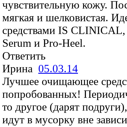
чувствительную кожу. По
мягкая и шелковистая. Ид
средствами IS CLINICAL, 
Serum и Pro-Heel.
Ответить
Ирина
05.03.14
Лучшее очищающее средст
попробованных! Периодич
то другое (дарят подруги),
идут в мусорку вне завис