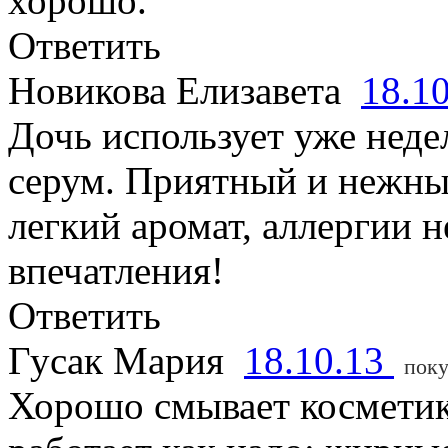
хорошо.
Ответить
Новикова Елизавета
18.1
Дочь использует уже неде
серум. Приятный и нежны
легкий аромат, аллергии н
впечатления!
Ответить
Гусак Мария
18.10.13
поку
Хорошо смывает косметик