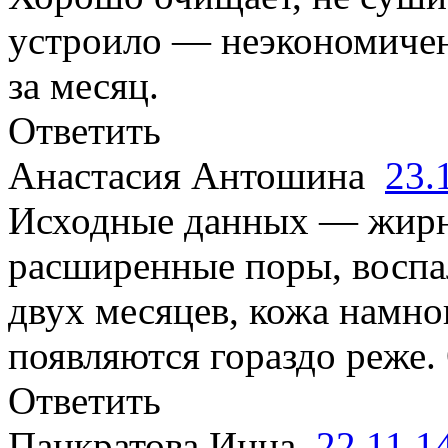
устроило — неэкономичен
за месяц.
Ответить
Анастасия Антошина
23.
Исходные данных — жирна
расширенные поры, воспал
двух месяцев, кожа намно
появляются гораздо реже.
Ответить
Панкратова Инна
22.11.1