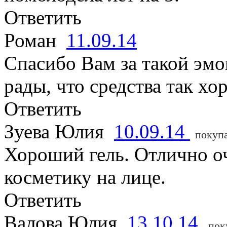
Ответить
Роман
11.09.14
Спасибо Вам за такой эмо
рады, что средства так х
Ответить
Зуева Юлия
10.09.14
покуп
Хороший гель. Отлично оч
косметику на лице.
Ответить
Валова Юлия
13.10.14
пок