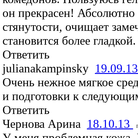
он прекрасен! Абсолютно 
стянутости, очищает заме
становится более гладкой.
Ответить
julianakampinsky
19.09.1
Очень нежное мягкое сре
и подготовки к следующим
Ответить
Чернова Арина
18.10.13
У меня проблемная кожа.