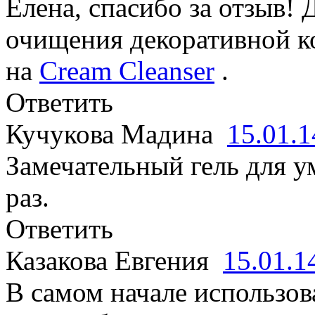
Елена, спасибо за отзыв!
очищения декоративной к
на
Cream Cleanser
.
Ответить
Кучукова Мадина
15.01.
Замечательный гель для 
раз.
Ответить
Казакова Евгения
15.01.
В самом начале использов