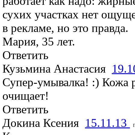
работает как надо: жирны
сухих участках нет ощуще
в рекламе, но это правда.
Мария, 35 лет.
Ответить
Кузьмина Анастасия
19.1
Супер-умывалка! :) Кожа 
очищает!
Ответить
Докина Ксения
15.11.13