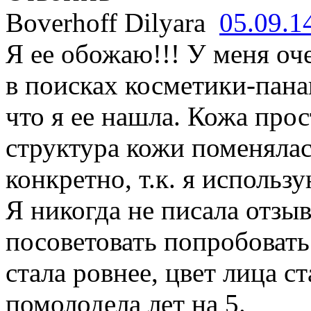
Boverhoff Dilyara
05.09.1
Я ее обожаю!!! У меня оч
в поисках косметики-пана
что я ее нашла. Кожа про
структура кожи поменялас
конкретно, т.к. я исполь
Я никогда не писала отзыв
посоветовать попробовать
стала ровнее, цвет лица с
помолодела лет на 5.