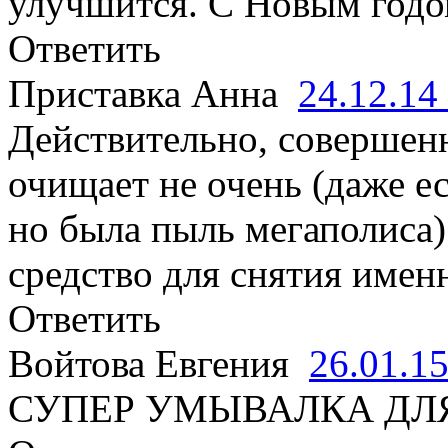
улучшится. С Новым годом
Ответить
Приставка Анна
24.12.14
Действительно, совершенн
очищает не очень (даже е
но была пыль мегаполиса)
средство для снятия имен
Ответить
Войтова Евгения
26.01.1
СУПЕР УМЫВАЛКА ДЛ