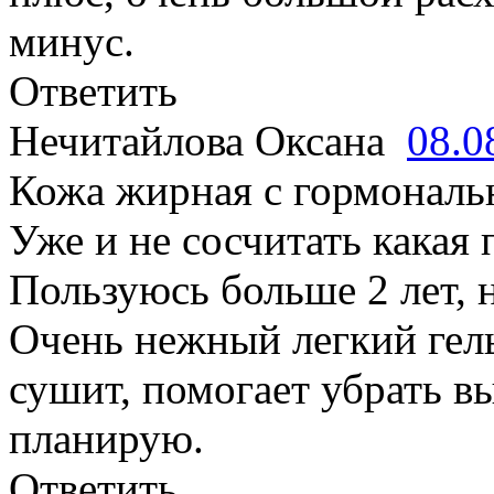
минус.
Ответить
Нечитайлова Оксана
08.0
Кожа жирная с гормонал
Уже и не сосчитать какая 
Пользуюсь больше 2 лет, н
Очень нежный легкий гель
сушит, помогает убрать в
планирую.
Ответить