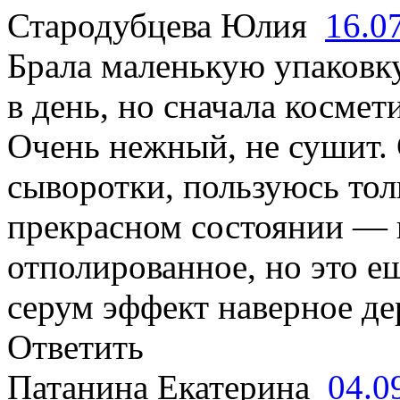
Стародубцева Юлия
16.0
Брала маленькую упаковку
в день, но сначала косме
Очень нежный, не сушит. 
сыворотки, пользуюсь толь
прекрасном состоянии — 
отполированное, но это е
серум эффект наверное де
Ответить
Патанина Екатерина
04.0