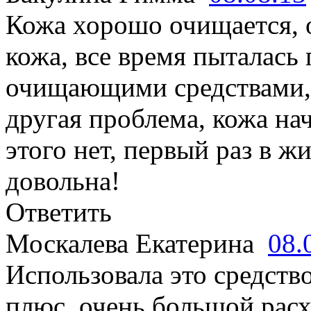
Кожа хорошо очищается, 
кожа, все время пыталась
очищающими средствами, 
другая проблема, кожа на
этого нет, первый раз в ж
довольна!
Ответить
Москалева Екатерина
08.
Использовала это средство
плюс, очень большой расх