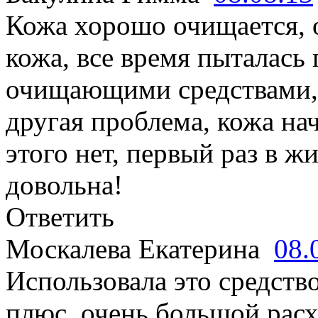
Кожа хорошо очищается, 
кожа, все время пыталась
очищающими средствами, 
другая проблема, кожа на
этого нет, первый раз в ж
довольна!
Ответить
Москалева Екатерина
08.
Использовала это средство
плюс, очень большой расх