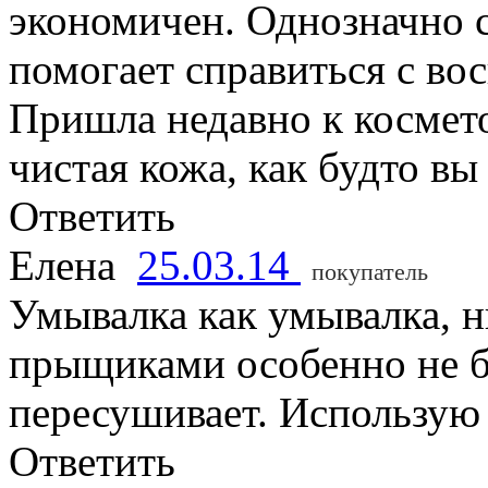
экономичен. Однозначно с
помогает справиться с во
Пришла недавно к косметол
чистая кожа, как будто вы
Ответить
Елена
25.03.14
покупатель
Умывалка как умывалка, н
прыщиками особенно не бо
пересушивает. Использую 
Ответить