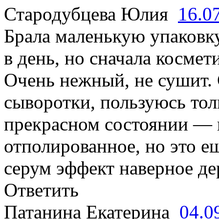
Стародубцева Юлия
16.0
Брала маленькую упаковку
в день, но сначала косме
Очень нежный, не сушит. 
сыворотки, пользуюсь толь
прекрасном состоянии — 
отполированное, но это е
серум эффект наверное де
Ответить
Патанина Екатерина
04.0