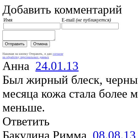
Добавить комментарий
Имя
E-mail
(не публикуется)
Нажимая на кнопку Отправить, я даю
согласие
на обработку персональных данных
Анна
24.01.13
Был жирный блеск, черные
месяца кожа стала более м
меньше.
Ответить
Бакулина Римма
08.08.13