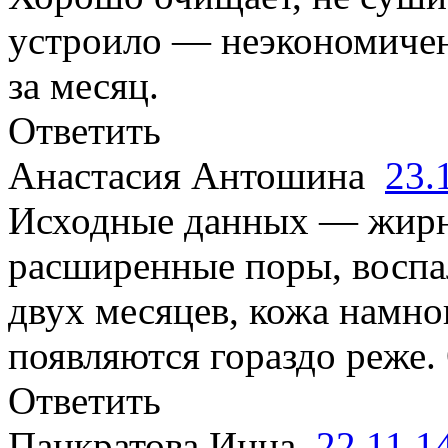
устроило — неэкономичен
за месяц.
Ответить
Анастасия Антошина
23.
Исходные данных — жирна
расширенные поры, воспал
двух месяцев, кожа намно
появляются гораздо реже.
Ответить
Панкратова Инна
22.11.1