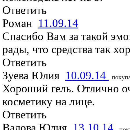
Ответить
Роман
11.09.14
Спасибо Вам за такой эмо
рады, что средства так х
Ответить
Зуева Юлия
10.09.14
покуп
Хороший гель. Отлично оч
косметику на лице.
Ответить
Валова Юлия
13.10.14
пок