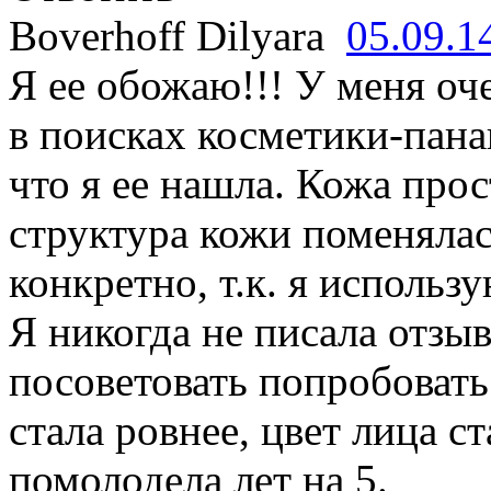
Boverhoff Dilyara
05.09.1
Я ее обожаю!!! У меня оч
в поисках косметики-пана
что я ее нашла. Кожа про
структура кожи поменялас
конкретно, т.к. я исполь
Я никогда не писала отзыв
посоветовать попробовать
стала ровнее, цвет лица с
помолодела лет на 5.