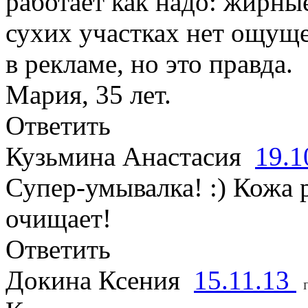
работает как надо: жирны
сухих участках нет ощуще
в рекламе, но это правда.
Мария, 35 лет.
Ответить
Кузьмина Анастасия
19.1
Супер-умывалка! :) Кожа 
очищает!
Ответить
Докина Ксения
15.11.13