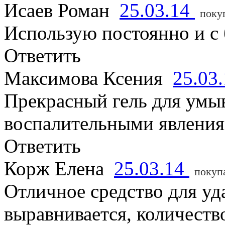
Исаев Роман
25.03.14
поку
Использую постоянно и с
Ответить
Максимова Ксения
25.03
Прекрасный гель для умыв
воспалительными явлениям
Ответить
Корж Елена
25.03.14
покуп
Отличное средство для уд
выравнивается, количест