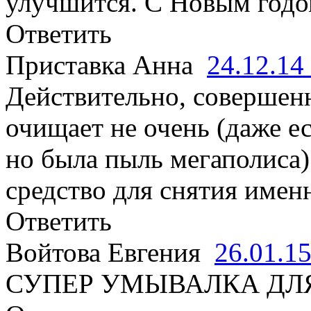
улучшится. С Новым годом
Ответить
Приставка Анна
24.12.14
Действительно, совершенн
очищает не очень (даже е
но была пыль мегаполиса)
средство для снятия имен
Ответить
Войтова Евгения
26.01.1
СУПЕР УМЫВАЛКА ДЛ