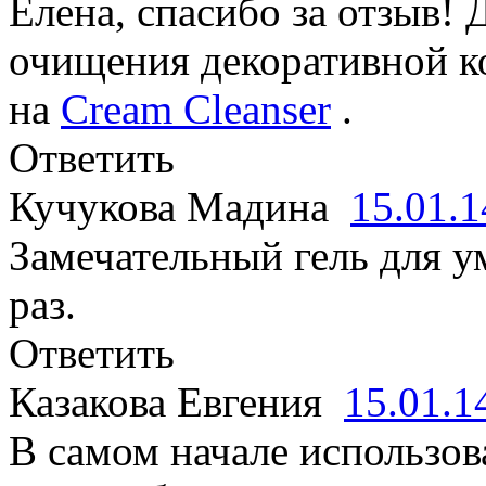
Елена, спасибо за отзыв!
очищения декоративной к
на
Cream Cleanser
.
Ответить
Кучукова Мадина
15.01.
Замечательный гель для 
раз.
Ответить
Казакова Евгения
15.01.
В самом начале использов