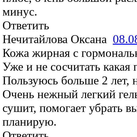
минус.
Ответить
Нечитайлова Оксана
08.0
Кожа жирная с гормонал
Уже и не сосчитать какая 
Пользуюсь больше 2 лет, н
Очень нежный легкий гель
сушит, помогает убрать в
планирую.
Ответить