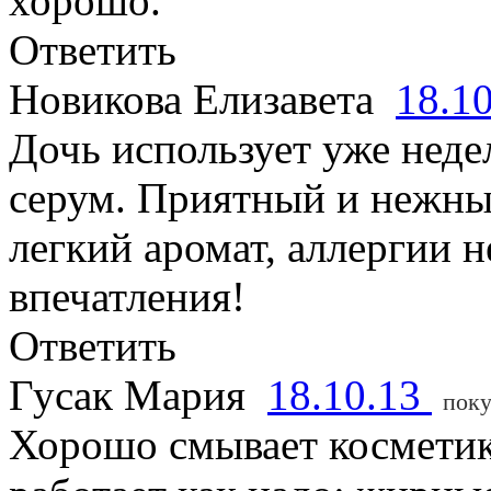
хорошо.
Ответить
Новикова Елизавета
18.1
Дочь использует уже неде
серум. Приятный и нежны
легкий аромат, аллергии н
впечатления!
Ответить
Гусак Мария
18.10.13
поку
Хорошо смывает косметик