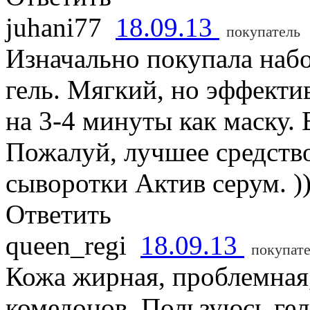
juhani77
18.09.13
покупатель
Изначально покупала набо
гель. Мягкий, но эффекти
на 3-4 минуты как маску.
Пожалуй, лучшее средство
сыворотки Актив серум. )
Ответить
queen_regi
18.09.13
покупат
Кожа жирная, проблемная
комедонов. Пользуюсь ге