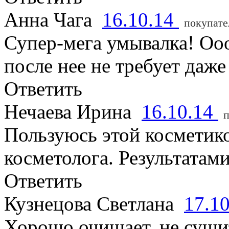
Анна Чага
16.10.14
покупате
Супер-мега умывалка! Оо
после нее не требует даже
Ответить
Нечаева Ирина
16.10.14
п
Пользуюсь этой косметик
косметолога. Результатам
Ответить
Кузнецова Светлана
17.1
Хорошо очищает, не сушит