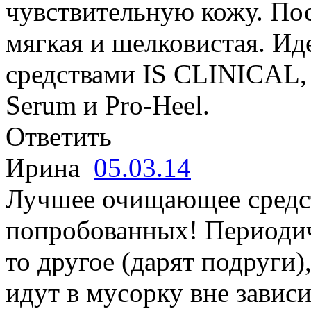
чувствительную кожу. По
мягкая и шелковистая. Ид
средствами IS CLINICAL, 
Serum и Pro-Heel.
Ответить
Ирина
05.03.14
Лучшее очищающее средст
попробованных! Периодич
то другое (дарят подруги),
идут в мусорку вне завис