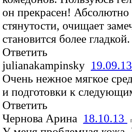
он прекрасен! Абсолютно 
стянутости, очищает заме
становится более гладкой.
Ответить
julianakampinsky
19.09.1
Очень нежное мягкое сре
и подготовки к следующим
Ответить
Чернова Арина
18.10.13
У меня проблемная кожа.