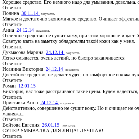
Хорошее средство. Его немного надо для умывания, довольна, 
Ответить
Полина
30.11.14
покупатель
Мягкое и достаточно экономичное средство. Очищает эффективн
Ответить
Анна
24.12.14
покупатель
Отличное средство: не сушит кожу, при этом хорошо очищает. 
Советую взять на заметку обладателям такой кожи как у меня.
Ответить
Дукмасова Марина
24.12.14
покупатель
Легко смывается, очень легкий, но быстро заканчивается.
Ответить
Исанина Виктория
24.12.14
покупатель
Достойное средство, не делает чудес, но комфортное и кожа чу
Ответить
Роман
12.01.15
Виктория, нас тоже расстраивают такие цены. Будем надеяться
Ответить
Приставка Анна
24.12.14
покупатель
Действительно, совершенно не сушит кожу. Но и очищает не оч
макияжа...
Ответить
Войтова Евгения
26.01.15
покупатель
СУПЕР УМЫВАЛКА ДЛЯ ЛИЦА! ЛУЧШАЯ!
Ответить