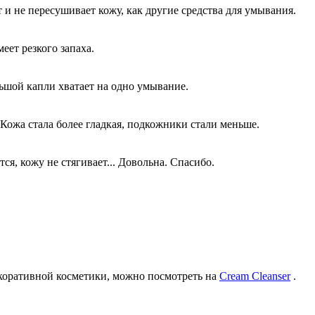
 и не пересушивает кожу, как другие средства для умывания.
еет резкого запаха.
ьшой капли хватает на одно умывание.
 Кожа стала более гладкая, подкожники стали меньше.
ся, кожу не стягивает... Довольна. Спасибо.
екоративной косметики, можно посмотреть на
Cream Cleanser
.