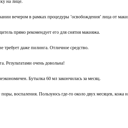
ку на лице.
ании вечером в рамках процедуры ’освобождения’ лица от макия
дитель прямо рекомендует его для снятия макияжа.
е требует даже пилинга. Отличное средство.
а. Результатами очень довольна!
еэкономичен. Бутылка 60 мл закончилась за месяц.
оры, воспаления. Пользуюсь где-то около двух месяцев, кожа н