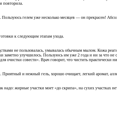
 и повторила.
 Пользуюсь гелем уже несколько месяцев — он прекрасен! Абсол
готовки к следующим этапам ухода.
ствами не пользовалась, умывалась обычным мылом. Кожа реаги
ожи заметно улучшилось. Пользуюсь им уже 2 года и ни за что не
«для очистки совести». Врач говорит, что чистить практически ни
. Приятный и нежный гель, хорошо очищает, легкий аромат, алле
к надо: жирные участки моет «до скрипа», на сухих участках нет