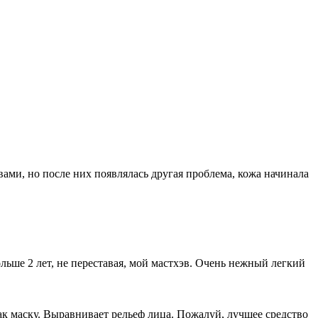
ами, но после них появлялась другая проблема, кожа начинала
ьше 2 лет, не переставая, мой мастхэв. Очень нежный легкий
ак маску. Выравнивает рельеф лица. Пожалуй, лучшее средство