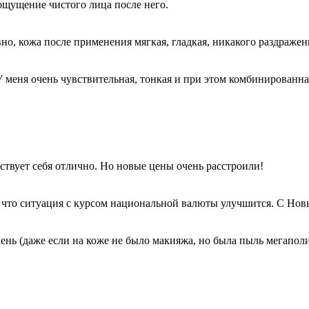
ощущение чистого лица после него.
о, кожа после применения мягкая, гладкая, никакого раздражен
У меня очень чувствительная, тонкая и при этом комбинированна
вствует себя отлично. Но новые цены очень расстроили!
, что ситуация с курсом национальной валюты улучшится. С Нов
ень (даже если на коже не было макияжа, но была пыль мегаполи