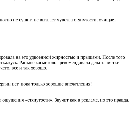
ютно не сушит, не вызвает чувства стянутости, очищает
ровала на это удвоенной жирностью и прыщами. После того
 откажусь. Раньше косметолог рекомендовала делать чистки
чего, все и так хорошо.
ргии нет, пока только хорошие впечатления!
 ощущения «стянутости». Звучит как в рекламе, но это правда.