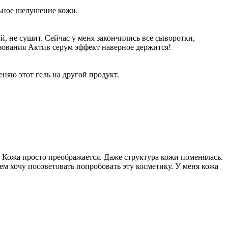
льное шелушение кожи.
й, не сушит. Сейчас у меня закончились все сыворотки,
ьзования Актив серум эффект наверное держится!
няю этот гель на другой продукт.
а. Кожа просто преображается. Даже структура кожи поменялась.
сем хочу посоветовать попробовать эту косметику. У меня кожа