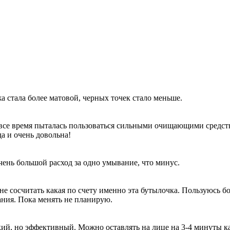
а стала более матовой, черных точек стало меньше.
 все время пыталась пользоваться сильными очищающими средств
да и очень довольна!
очень большой расход за одно умывание, что минус.
сосчитать какая по счету именно эта бутылочка. Пользуюсь бол
ания. Пока менять не планирую.
кий, но эффективный. Можно оставлять на лице на 3-4 минуты к