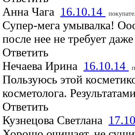
Анна Чага
16.10.14
покупате
Супер-мега умывалка! Оо
после нее не требует даже
Ответить
Нечаева Ирина
16.10.14
п
Пользуюсь этой косметик
косметолога. Результатам
Ответить
Кузнецова Светлана
17.1
Хорошо очищает, не сушит