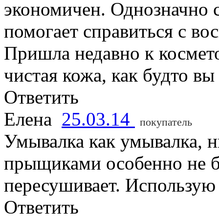
экономичен. Однозначно с
помогает справиться с во
Пришла недавно к косметол
чистая кожа, как будто вы
Ответить
Елена
25.03.14
покупатель
Умывалка как умывалка, н
прыщиками особенно не бо
пересушивает. Использую 
Ответить