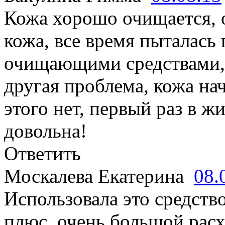
Кожа хорошо очищается, 
кожа, все время пыталась
очищающими средствами, 
другая проблема, кожа на
этого нет, первый раз в ж
довольна!
Ответить
Москалева Екатерина
08.
Использовала это средство
плюс, очень большой расх