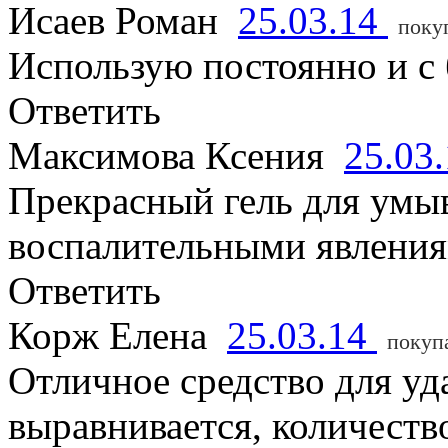
Исаев Роман
25.03.14
поку
Использую постоянно и с
Ответить
Максимова Ксения
25.03
Прекрасный гель для умыв
воспалительными явлениям
Ответить
Корж Елена
25.03.14
покуп
Отличное средство для уд
выравнивается, количест