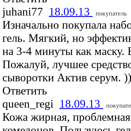
juhani77
18.09.13
покупатель
Изначально покупала набо
гель. Мягкий, но эффекти
на 3-4 минуты как маску.
Пожалуй, лучшее средство
сыворотки Актив серум. )
Ответить
queen_regi
18.09.13
покупат
Кожа жирная, проблемная
комедонов. Пользуюсь ге