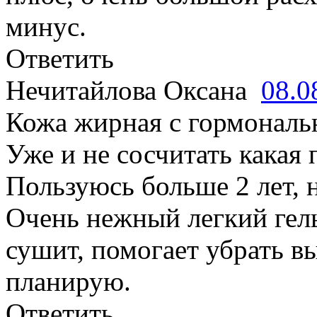
минус.
Ответить
Нечитайлова Оксана
08.0
Кожа жирная с гормонал
Уже и не сосчитать какая 
Пользуюсь больше 2 лет, н
Очень нежный легкий гель
сушит, помогает убрать в
планирую.
Ответить