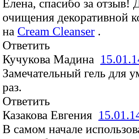
Елена, спасибо за отзыв!
очищения декоративной к
на
Cream Cleanser
.
Ответить
Кучукова Мадина
15.01.
Замечательный гель для 
раз.
Ответить
Казакова Евгения
15.01.
В самом начале использов