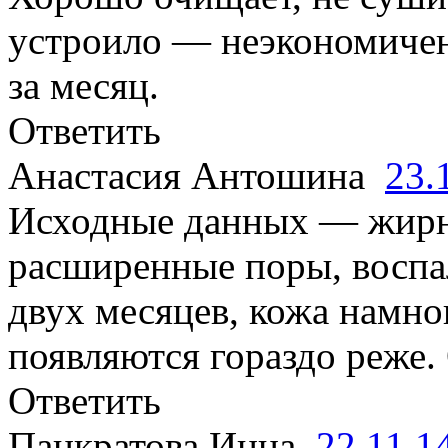
устроило — неэкономичен
за месяц.
Ответить
Анастасия Антошина
23.
Исходные данных — жирна
расширенные поры, воспал
двух месяцев, кожа намно
появляются гораздо реже.
Ответить
Панкратова Инна
22.11.1