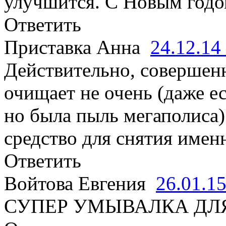
улучшится. С Новым годом
Ответить
Приставка Анна
24.12.14
Действительно, совершенн
очищает не очень (даже е
но была пыль мегаполиса)
средство для снятия имен
Ответить
Войтова Евгения
26.01.1
СУПЕР УМЫВАЛКА ДЛ