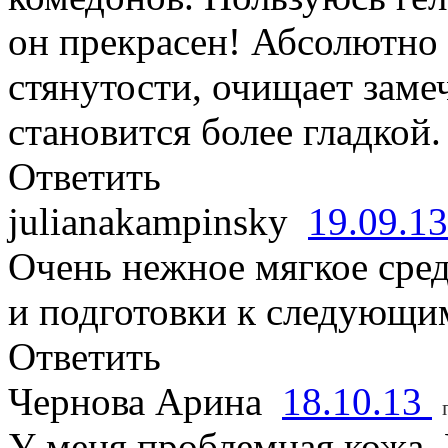
он прекрасен! Абсолютно 
стянутости, очищает заме
становится более гладкой.
Ответить
julianakampinsky
19.09.1
Очень нежное мягкое сре
и подготовки к следующим
Ответить
Чернова Арина
18.10.13
У меня проблемная кожа.