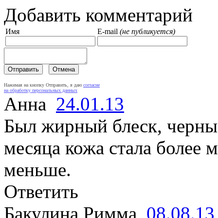
Добавить комментарий
Имя
E-mail
(не публикуется)
Нажимая на кнопку Отправить, я даю
согласие
на обработку персональных данных
Анна
24.01.13
Был жирный блеск, черные
месяца кожа стала более м
меньше.
Ответить
Бакулина Римма
08.08.13