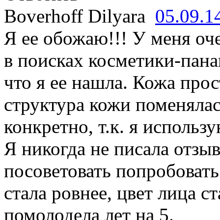
Boverhoff Dilyara
05.09.1
Я ее обожаю!!! У меня оч
в поисках косметики-пана
что я ее нашла. Кожа про
структура кожи поменялас
конкретно, т.к. я исполь
Я никогда не писала отзыв
посоветовать попробовать
стала ровнее, цвет лица с
помолодела лет на 5.