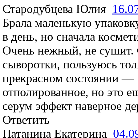
Стародубцева Юлия
16.0
Брала маленькую упаковку
в день, но сначала косме
Очень нежный, не сушит. 
сыворотки, пользуюсь толь
прекрасном состоянии — 
отполированное, но это е
серум эффект наверное де
Ответить
Патанина Екатерина
04.0