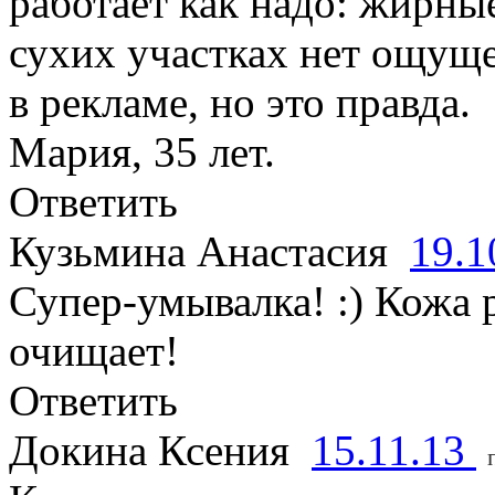
работает как надо: жирны
сухих участках нет ощуще
в рекламе, но это правда.
Мария, 35 лет.
Ответить
Кузьмина Анастасия
19.1
Супер-умывалка! :) Кожа 
очищает!
Ответить
Докина Ксения
15.11.13