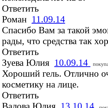
Ответить
Роман
11.09.14
Спасибо Вам за такой эмо
рады, что средства так х
Ответить
Зуева Юлия
10.09.14
покуп
Хороший гель. Отлично оч
косметику на лице.
Ответить
Валова Юлия
13.10.14
пок