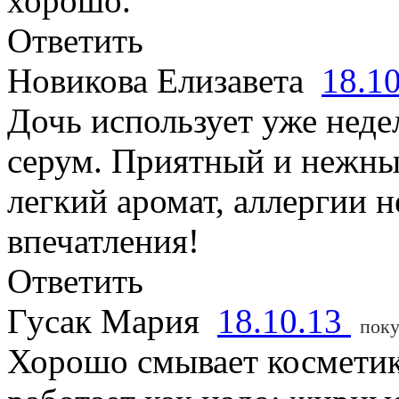
хорошо.
Ответить
Новикова Елизавета
18.1
Дочь использует уже неде
серум. Приятный и нежны
легкий аромат, аллергии н
впечатления!
Ответить
Гусак Мария
18.10.13
поку
Хорошо смывает косметик