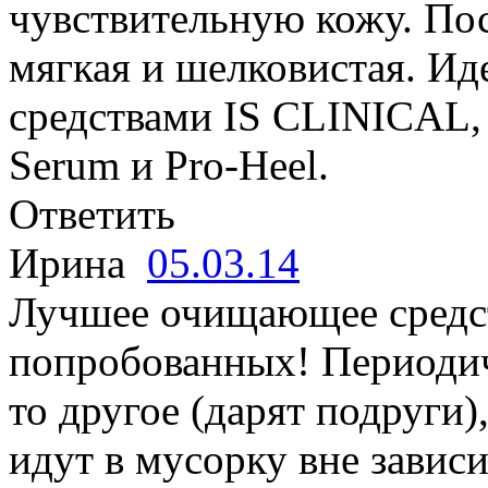
чувствительную кожу. По
мягкая и шелковистая. Ид
средствами IS CLINICAL, 
Serum и Pro-Heel.
Ответить
Ирина
05.03.14
Лучшее очищающее средст
попробованных! Периодич
то другое (дарят подруги),
идут в мусорку вне завис