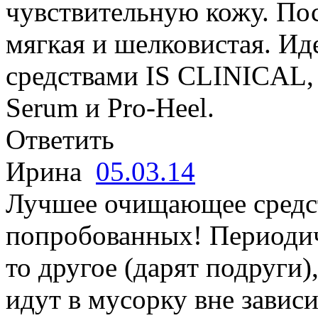
чувствительную кожу. По
мягкая и шелковистая. Ид
средствами IS CLINICAL, 
Serum и Pro-Heel.
Ответить
Ирина
05.03.14
Лучшее очищающее средст
попробованных! Периодич
то другое (дарят подруги),
идут в мусорку вне завис