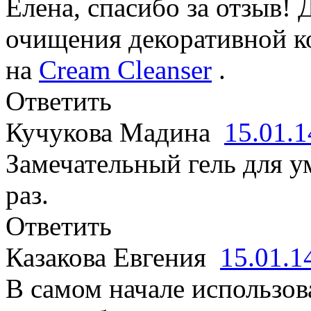
Елена, спасибо за отзыв!
очищения декоративной к
на
Cream Cleanser
.
Ответить
Кучукова Мадина
15.01.
Замечательный гель для 
раз.
Ответить
Казакова Евгения
15.01.
В самом начале использов