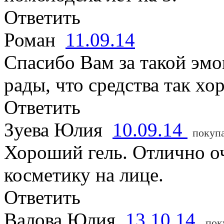
Ответить
Роман
11.09.14
Спасибо Вам за такой эмо
рады, что средства так х
Ответить
Зуева Юлия
10.09.14
покуп
Хороший гель. Отлично оч
косметику на лице.
Ответить
Валова Юлия
13.10.14
пок