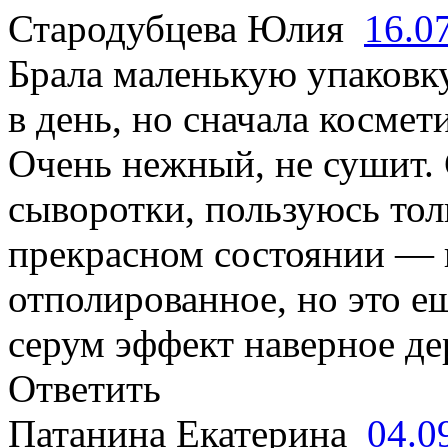
Стародубцева Юлия
16.0
Брала маленькую упаковку
в день, но сначала косме
Очень нежный, не сушит. 
сыворотки, пользуюсь толь
прекрасном состоянии — 
отполированное, но это е
серум эффект наверное де
Ответить
Патанина Екатерина
04.0