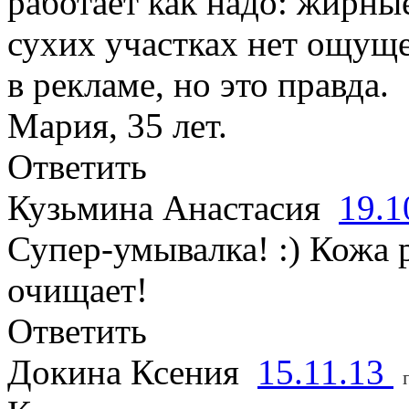
работает как надо: жирны
сухих участках нет ощуще
в рекламе, но это правда.
Мария, 35 лет.
Ответить
Кузьмина Анастасия
19.1
Супер-умывалка! :) Кожа 
очищает!
Ответить
Докина Ксения
15.11.13