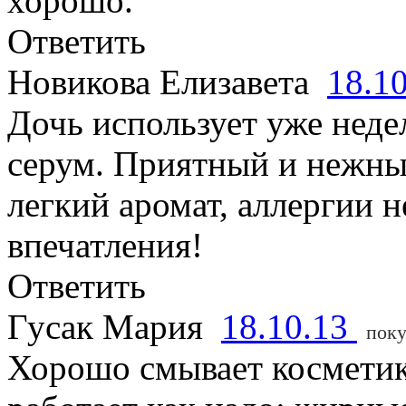
хорошо.
Ответить
Новикова Елизавета
18.1
Дочь использует уже неде
серум. Приятный и нежны
легкий аромат, аллергии н
впечатления!
Ответить
Гусак Мария
18.10.13
поку
Хорошо смывает косметик