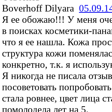
Boverhoff Dilyara
05.09.1
Я ее обожаю!!! У меня оч
в поисках косметики-пана
что я ее нашла. Кожа про
структура кожи поменялас
конкретно, т.к. я исполь
Я никогда не писала отзыв
посоветовать попробовать
стала ровнее, цвет лица с
помолодела лет на 5.