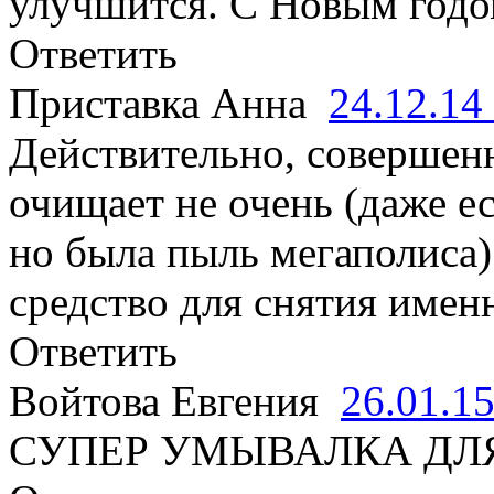
улучшится. С Новым годом
Ответить
Приставка Анна
24.12.14
Действительно, совершенн
очищает не очень (даже е
но была пыль мегаполиса)
средство для снятия имен
Ответить
Войтова Евгения
26.01.1
СУПЕР УМЫВАЛКА ДЛ