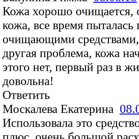
Кожа хорошо очищается, 
кожа, все время пыталась
очищающими средствами, 
другая проблема, кожа на
этого нет, первый раз в ж
довольна!
Ответить
Москалева Екатерина
08.
Использовала это средство
плюс, очень большой расх