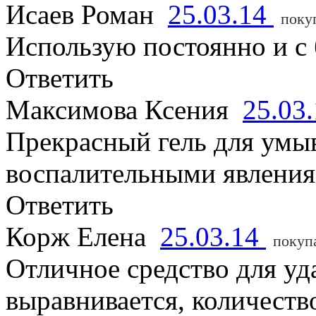
Исаев Роман
25.03.14
поку
Использую постоянно и с
Ответить
Максимова Ксения
25.03
Прекрасный гель для умыв
воспалительными явлениям
Ответить
Корж Елена
25.03.14
покуп
Отличное средство для уд
выравнивается, количест