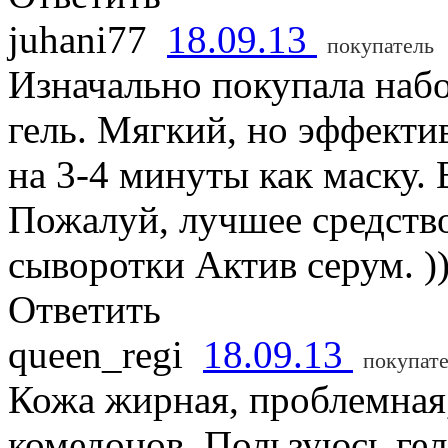
juhani77
18.09.13
покупатель
Изначально покупала набо
гель. Мягкий, но эффекти
на 3-4 минуты как маску.
Пожалуй, лучшее средство
сыворотки Актив серум. )
Ответить
queen_regi
18.09.13
покупат
Кожа жирная, проблемная
комедонов. Пользуюсь ге