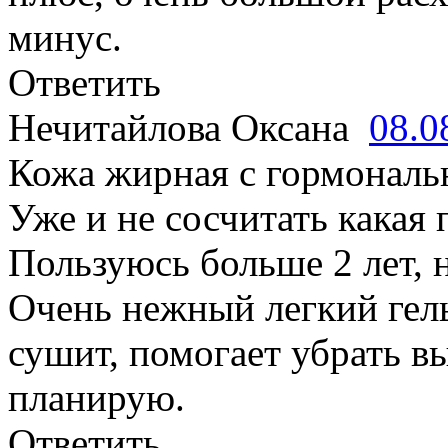
минус.
Ответить
Нечитайлова Оксана
08.0
Кожа жирная с гормонал
Уже и не сосчитать какая 
Пользуюсь больше 2 лет, н
Очень нежный легкий гель
сушит, помогает убрать в
планирую.
Ответить