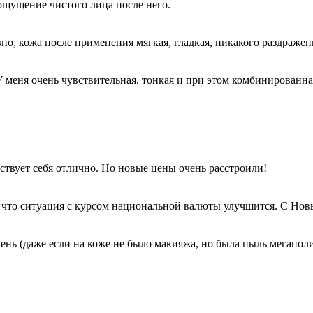
ощущение чистого лица после него.
о, кожа после применения мягкая, гладкая, никакого раздражен
У меня очень чувствительная, тонкая и при этом комбинированна
вствует себя отлично. Но новые цены очень расстроили!
, что ситуация с курсом национальной валюты улучшится. С Нов
ень (даже если на коже не было макияжа, но была пыль мегаполи