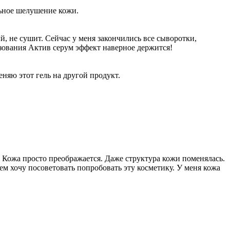
льное шелушение кожи.
й, не сушит. Сейчас у меня закончились все сыворотки,
ьзования Актив серум эффект наверное держится!
няю этот гель на другой продукт.
а. Кожа просто преображается. Даже структура кожи поменялась.
сем хочу посоветовать попробовать эту косметику. У меня кожа