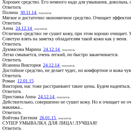
Хорошее средство. Его немного надо для умывания, довольна, 
Ответить
Полина
30.11.14
покупатель
Мягкое и достаточно экономичное средство. Очищает эффективн
Ответить
Анна
24.12.14
покупатель
Отличное средство: не сушит кожу, при этом хорошо очищает. 
Советую взять на заметку обладателям такой кожи как у меня.
Ответить
Дукмасова Марина
24.12.14
покупатель
Легко смывается, очень легкий, но быстро заканчивается.
Ответить
Исанина Виктория
24.12.14
покупатель
Достойное средство, не делает чудес, но комфортное и кожа чу
Ответить
Роман
12.01.15
Виктория, нас тоже расстраивают такие цены. Будем надеяться
Ответить
Приставка Анна
24.12.14
покупатель
Действительно, совершенно не сушит кожу. Но и очищает не оч
макияжа...
Ответить
Войтова Евгения
26.01.15
покупатель
СУПЕР УМЫВАЛКА ДЛЯ ЛИЦА! ЛУЧШАЯ!
Ответить