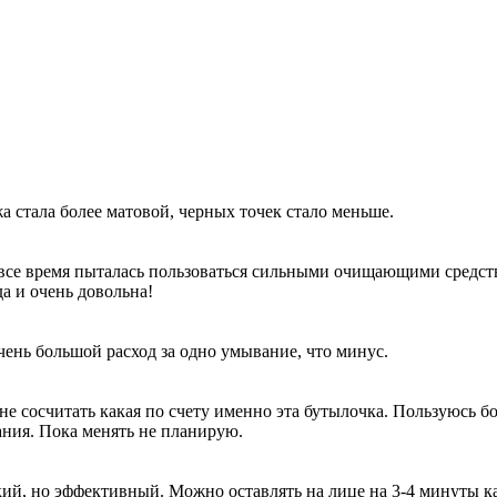
а стала более матовой, черных точек стало меньше.
 все время пыталась пользоваться сильными очищающими средств
да и очень довольна!
очень большой расход за одно умывание, что минус.
сосчитать какая по счету именно эта бутылочка. Пользуюсь бол
ания. Пока менять не планирую.
кий, но эффективный. Можно оставлять на лице на 3-4 минуты к