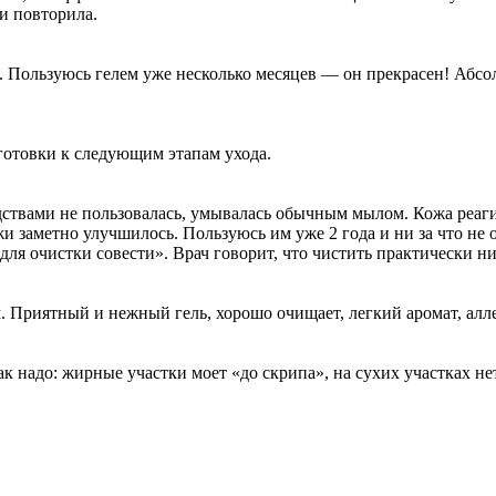
 и повторила.
 Пользуюсь гелем уже несколько месяцев — он прекрасен! Абсол
готовки к следующим этапам ухода.
ствами не пользовалась, умывалась обычным мылом. Кожа реаги
ожи заметно улучшилось. Пользуюсь им уже 2 года и ни за что не
«для очистки совести». Врач говорит, что чистить практически ни
. Приятный и нежный гель, хорошо очищает, легкий аромат, алле
к надо: жирные участки моет «до скрипа», на сухих участках нет