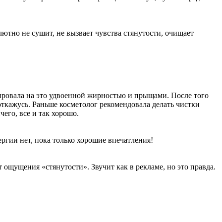
ютно не сушит, не вызвает чувства стянутости, очищает
ровала на это удвоенной жирностью и прыщами. После того
 откажусь. Раньше косметолог рекомендовала делать чистки
чего, все и так хорошо.
ргии нет, пока только хорошие впечатления!
 ощущения «стянутости». Звучит как в рекламе, но это правда.