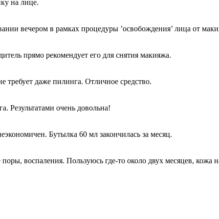
ку на лице.
ании вечером в рамках процедуры ’освобождения’ лица от макия
дитель прямо рекомендует его для снятия макияжа.
е требует даже пилинга. Отличное средство.
а. Результатами очень довольна!
еэкономичен. Бутылка 60 мл закончилась за месяц.
оры, воспаления. Пользуюсь где-то около двух месяцев, кожа н