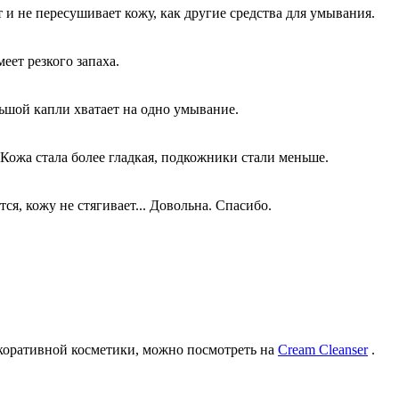
 и не пересушивает кожу, как другие средства для умывания.
еет резкого запаха.
ьшой капли хватает на одно умывание.
 Кожа стала более гладкая, подкожники стали меньше.
ся, кожу не стягивает... Довольна. Спасибо.
екоративной косметики, можно посмотреть на
Cream Cleanser
.