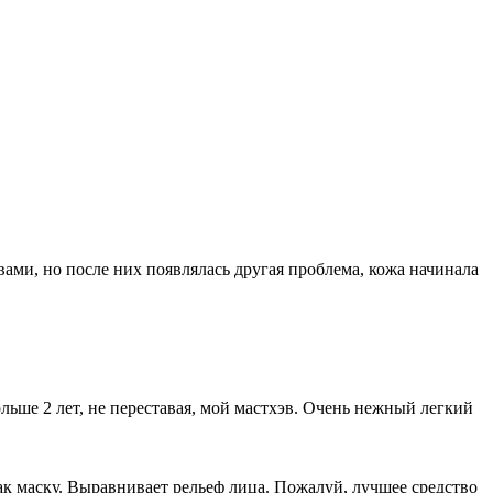
ами, но после них появлялась другая проблема, кожа начинала
ьше 2 лет, не переставая, мой мастхэв. Очень нежный легкий
ак маску. Выравнивает рельеф лица. Пожалуй, лучшее средство