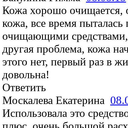
Кожа хорошо очищается, 
кожа, все время пыталась
очищающими средствами, 
другая проблема, кожа на
этого нет, первый раз в ж
довольна!
Ответить
Москалева Екатерина
08.
Использовала это средство
плюс, очень большой расх