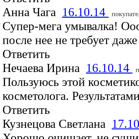
Анна Чага
16.10.14
покупате
Супер-мега умывалка! Оо
после нее не требует даже
Ответить
Нечаева Ирина
16.10.14
п
Пользуюсь этой косметик
косметолога. Результатам
Ответить
Кузнецова Светлана
17.1
Хорошо очищает, не сушит