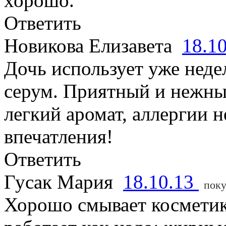
хорошо.
Ответить
Новикова Елизавета
18.1
Дочь использует уже неде
серум. Приятный и нежны
легкий аромат, аллергии н
впечатления!
Ответить
Гусак Мария
18.10.13
поку
Хорошо смывает косметик