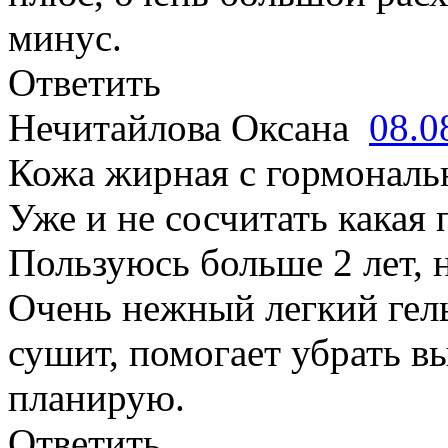
минус.
Ответить
Нечитайлова Оксана
08.0
Кожа жирная с гормонал
Уже и не сосчитать какая 
Пользуюсь больше 2 лет, н
Очень нежный легкий гель
сушит, помогает убрать в
планирую.
Ответить