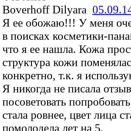
Boverhoff Dilyara
05.09.1
Я ее обожаю!!! У меня оч
в поисках косметики-пана
что я ее нашла. Кожа про
структура кожи поменялас
конкретно, т.к. я исполь
Я никогда не писала отзыв
посоветовать попробовать
стала ровнее, цвет лица с
помолодела лет на 5.