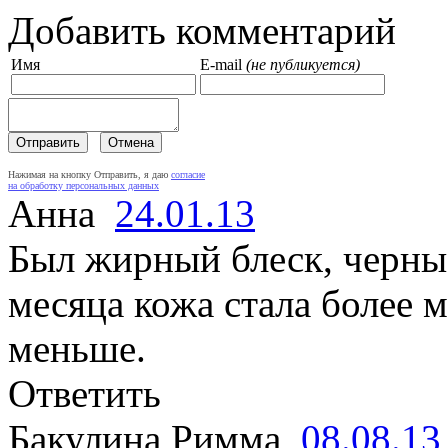
Добавить комментарий
Имя
E-mail
(не публикуется)
Нажимая на кнопку Отправить, я даю
согласие
на обработку персональных данных
Анна
24.01.13
Был жирный блеск, черные
месяца кожа стала более м
меньше.
Ответить
Бакулина Римма
08.08.13