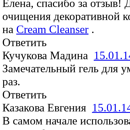
Елена, спасибо за отзыв!
очищения декоративной к
на
Cream Cleanser
.
Ответить
Кучукова Мадина
15.01.
Замечательный гель для 
раз.
Ответить
Казакова Евгения
15.01.
В самом начале использов