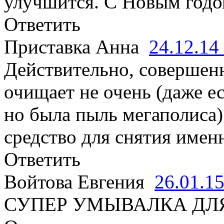
улучшится. С Новым годом
Ответить
Приставка Анна
24.12.14
Действительно, совершенн
очищает не очень (даже е
но была пыль мегаполиса)
средство для снятия имен
Ответить
Войтова Евгения
26.01.1
СУПЕР УМЫВАЛКА ДЛ