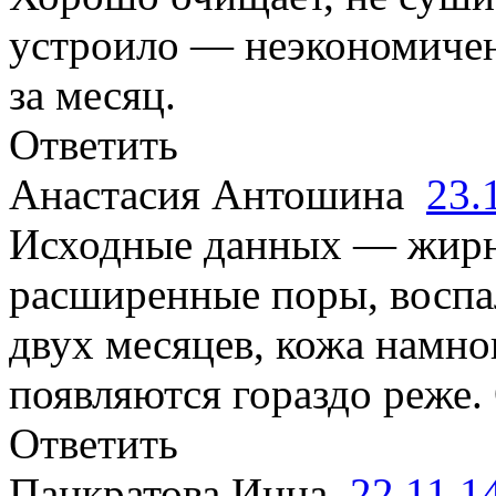
устроило — неэкономичен
за месяц.
Ответить
Анастасия Антошина
23.
Исходные данных — жирна
расширенные поры, воспал
двух месяцев, кожа намно
появляются гораздо реже.
Ответить
Панкратова Инна
22.11.1