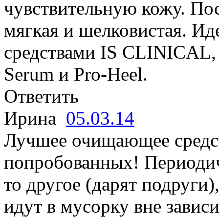
чувствительную кожу. По
мягкая и шелковистая. Ид
средствами IS CLINICAL, 
Serum и Pro-Heel.
Ответить
Ирина
05.03.14
Лучшее очищающее средст
попробованных! Периодич
то другое (дарят подруги),
идут в мусорку вне завис