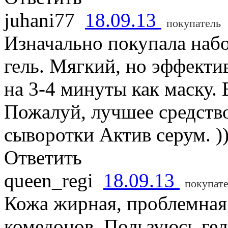
juhani77
18.09.13
покупатель
Изначально покупала набо
гель. Мягкий, но эффекти
на 3-4 минуты как маску.
Пожалуй, лучшее средство
сыворотки Актив серум. )
Ответить
queen_regi
18.09.13
покупат
Кожа жирная, проблемная
комедонов. Пользуюсь ге