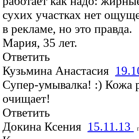
работает как надо: жирны
сухих участках нет ощуще
в рекламе, но это правда.
Мария, 35 лет.
Ответить
Кузьмина Анастасия
19.1
Супер-умывалка! :) Кожа 
очищает!
Ответить
Докина Ксения
15.11.13