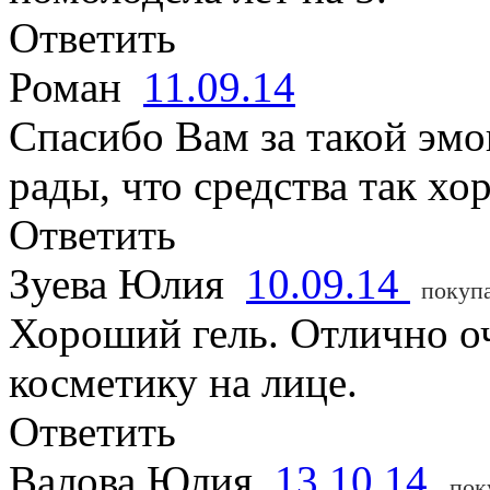
Ответить
Роман
11.09.14
Спасибо Вам за такой эмо
рады, что средства так х
Ответить
Зуева Юлия
10.09.14
покуп
Хороший гель. Отлично оч
косметику на лице.
Ответить
Валова Юлия
13.10.14
пок