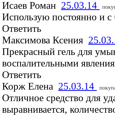
Исаев Роман
25.03.14
поку
Использую постоянно и с
Ответить
Максимова Ксения
25.03
Прекрасный гель для умыв
воспалительными явлениям
Ответить
Корж Елена
25.03.14
покуп
Отличное средство для уд
выравнивается, количест