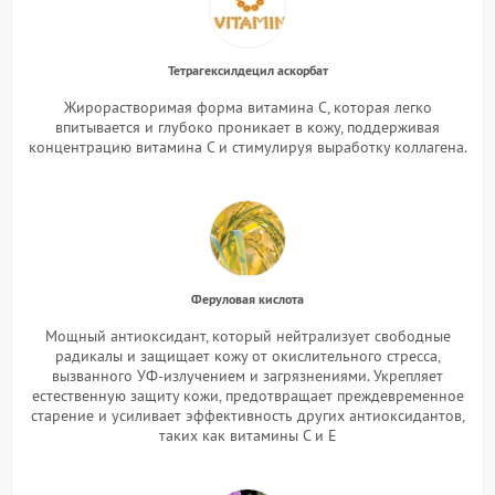
Тетрагексилдецил аскорбат
Жирорастворимая форма витамина С, которая легко
впитывается и глубоко проникает в кожу, поддерживая
концентрацию витамина С и стимулируя выработку коллагена.
Феруловая кислота
Мощный антиоксидант, который нейтрализует свободные
радикалы и защищает кожу от окислительного стресса,
вызванного УФ-излучением и загрязнениями. Укрепляет
естественную защиту кожи, предотвращает преждевременное
старение и усиливает эффективность других антиоксидантов,
таких как витамины C и E