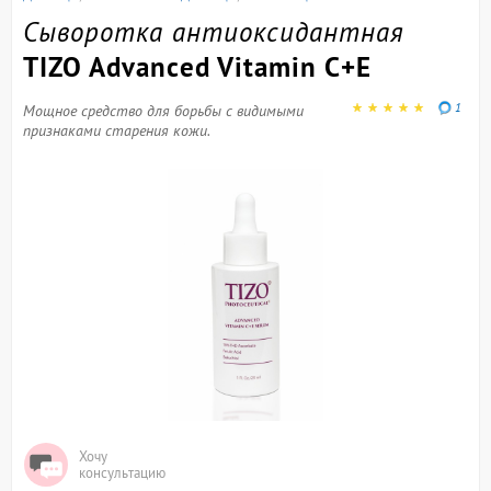
Сыворотка антиоксидантная
TIZO Advanced Vitamin C+E
1
Мощное средство для борьбы с видимыми
признаками старения кожи.
Хочу
консультацию