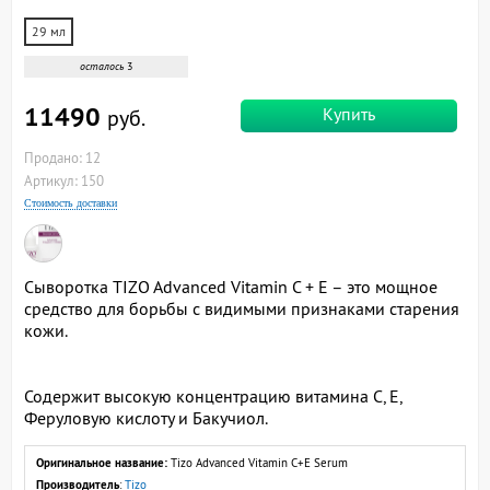
29 мл
осталось
3
11490
Купить
руб.
Продано: 12
Артикул: 150
Стоимость доставки
Сыворотка TIZO Advanced Vitamin C + E – это мощное
средство для борьбы с видимыми признаками старения
кожи.
Содержит высокую концентрацию витамина С, Е,
Феруловую кислоту и Бакучиол.
Оригинальное название:
Tizo Advanced Vitamin C+E Serum
Производитель
:
Tizo