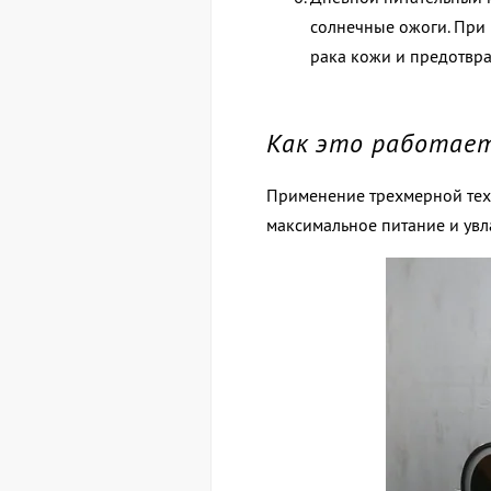
солнечные ожоги. При
рака кожи и предотвр
Как это работае
Применение трехмерной техн
максимальное питание и увл