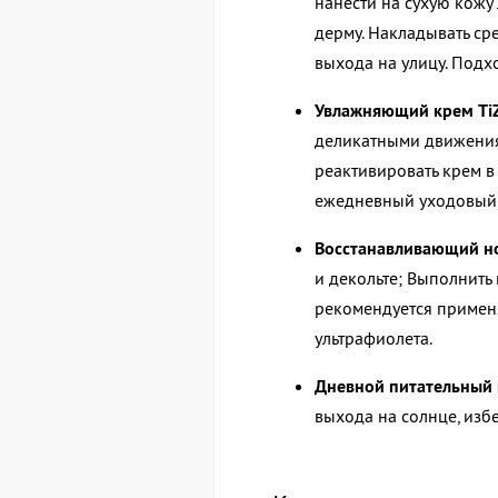
нанести на сухую кожу 
дерму. Накладывать ср
выхода на улицу. Подх
Увлажняющий крем T
деликатными движениям
реактивировать крем в
ежедневный уходовый 
Восстанавливающий но
и декольте; Выполнит
рекомендуется применя
ультрафиолета.
Дневной питательный к
выхода на солнце, избе