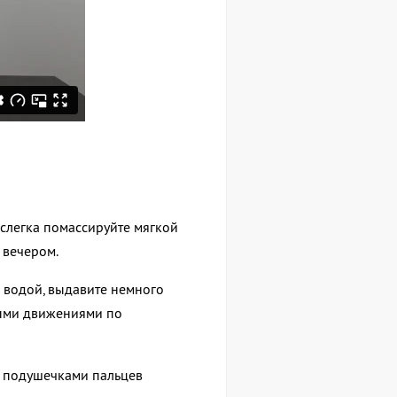
слегка помассируйте мягкой
и вечером.
й водой, выдавите немного
овыми движениями по
о подушечками пальцев