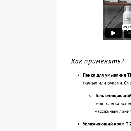
Как применять?
Пенка для умывания TI
тканью или руками. См
Гель очищающи
геля , слегка вс
массажным линиям
Увлажняющий крем TiZ