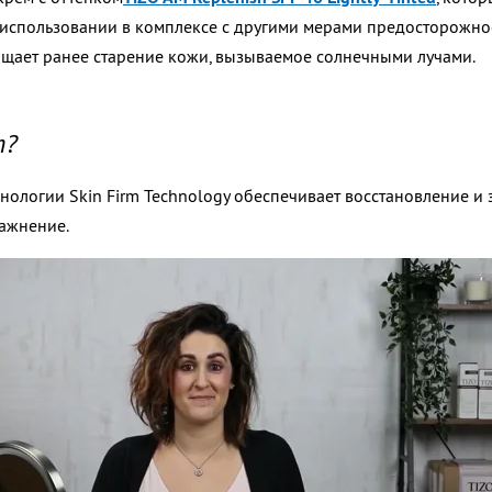
 использовании в комплексе с другими мерами
предосторожнос
ащает ранее старение кожи, вызываемое
солнечными лучами.
т?
ологии Skin Firm Technology обеспечивает восстановление и з
ажнение.