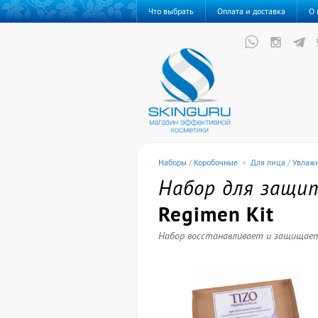
Что выбрать
Оплата и доставка
О 
Наборы
/
Коробочные
+
Для лица
/
Увлаж
Набор для защи
Regimen Kit
Набор восстанавливает и защищает