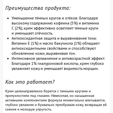
Преимущества продукта:
Уменьшение тёмных кругов и отёков: Благодаря
высокому содержанию кофеина (5%) и витамина
С (2%), крем эффективно осветляет тёмные круги
и уменьшает отёчность.
Антиоксидантная защита и выравнивание тона:
Витамин Е (1%) и масло бакучиола (1%) обладают
антиоксидантными свойствами и способствуют
обновлению кожи, выравнивая тон.
Интенсивное увлажнение и антивозрастной эффект:
Благодаря 1% гиалуроновой кислоты, крем глубоко
увлажняет кожу и уменьшает видимость морщин.
Как это работает?
Крем целенаправленно борется с темными кругами и
припухлостями под глазами.
Невесомая, но насыщенная
активными компонентами формула моментально впитывается,
глубоко увлажняя и буквально преображая кожу, возвращая ей
сияние и молодую упругость.