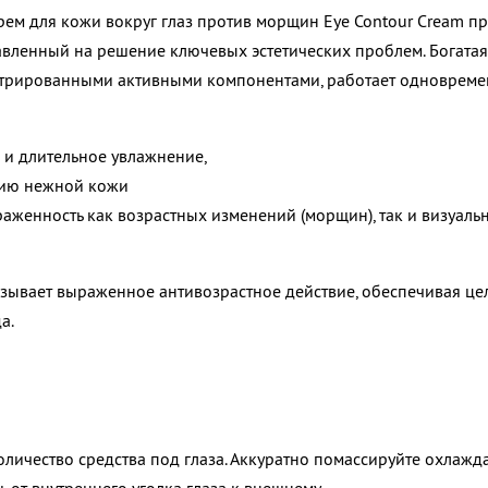
ем для кожи вокруг глаз против морщин Eye Contour Cream п
вленный на решение ключевых эстетических проблем. Богатая
рированными активными компонентами, работает одновремен
 и длительное увлажнение,
нию нежной кожи
аженность как возрастных изменений (морщин), так и визуаль
азывает выраженное антивозрастное действие, обеспечивая це
а.
личество средства под глаза. Аккуратно помассируйте охлаж