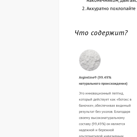
наконечником, двигаясь
Аккуратно похлопайте 
Что содержит?
Argireline® (99.49%
натурального происхождения)
Это инновационный пептид,
который действует как «ботокс в
баночке», обеспечивая видимый
результат без уколов. Благодаря
своему высоконатуральному
составу (99,49%) он является
надежной и бережной
альтернативой инвазивным