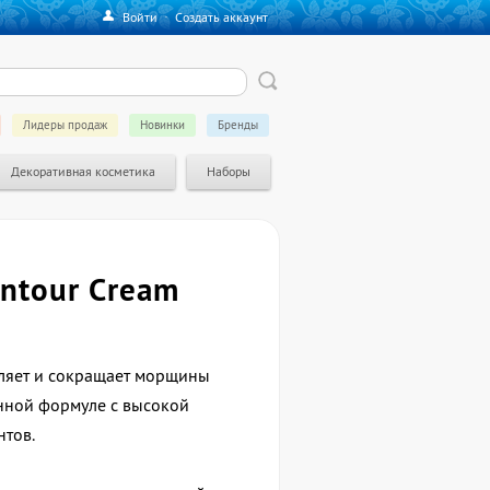
Войти
·
Создать аккаунт
Лидеры продаж
Новинки
Бренды
Декоративная косметика
Наборы
ontour Cream
пляет и сокращает морщины
нной формуле с высокой
нтов.