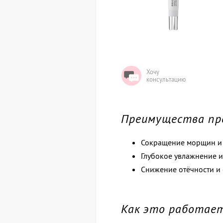
Хочу
консультацию
Преимущества пр
Сокращение морщин и 
Глубокое увлажнение и
Снижение отёчности и 
Как это работае