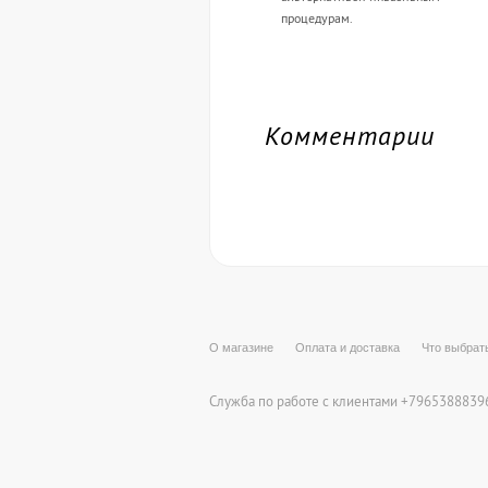
процедурам.
Комментарии
О магазине
Оплата и доставка
Что выбрат
Служба по работе с клиентами +79653888396