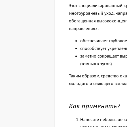
Этот специализированный кр
многоуровневый уход, напра
обогащенная высококонцент
направлениях:
обеспечивает глубокое
способствует укрепле
заметно сокращает выр
(темных кругов).
Таким образом, средство ок
молодого и сияющего взгляд
Как применять?
Нанесите небольшое ко