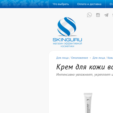
Что выбрать
Оплата и доставка
О 
Для лица
/
Омоложение
+
Для лица
/
Кожа
Крем для кожи в
Интенсивно увлажняет, укрепляет 