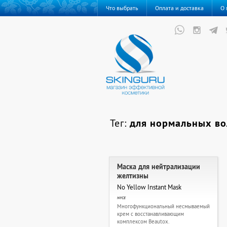
Что выбрать
Оплата и доставка
О 
Тег:
для нормальных во
Маска для нейтрализации
желтизны
No Yellow Instant Mask
NYCE
Многофункциональный несмываемый
крем с восстанавливающим
комплексом Beautox.