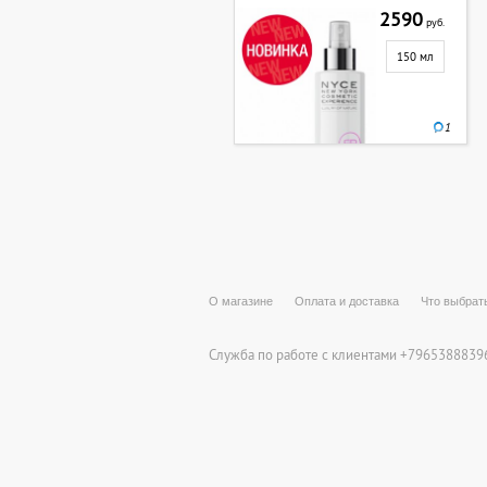
2590
руб.
150 мл
1
О магазине
Оплата и доставка
Что выбрат
Служба по работе с клиентами +79653888396