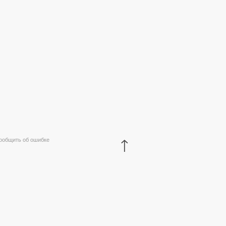
↑
ообщить об ошибке