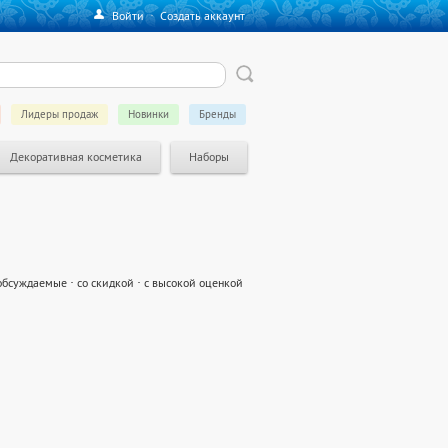
Войти
·
Создать аккаунт
Лидеры продаж
Новинки
Бренды
Декоративная косметика
Наборы
обсуждаемые
·
со скидкой
·
с высокой оценкой