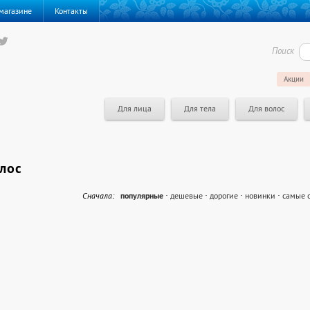
магазине
Контакты
Поиск
Акции
Для лица
Для тела
Для волос
лос
Cначала:
популярные
·
дешевые
·
дорогие
·
новинки
·
самые 