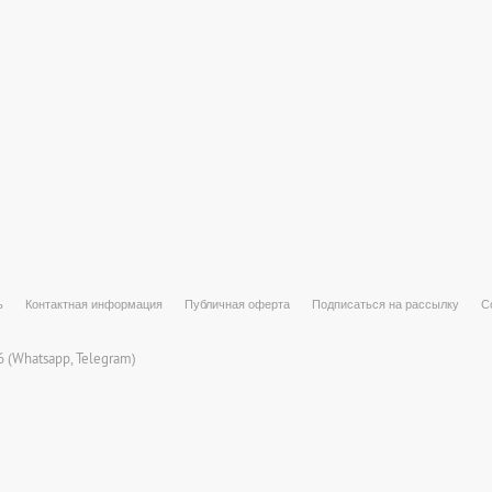
ь
Контактная информация
Публичная оферта
Подписаться на рассылку
С
 (
Whatsapp
, Telegram)