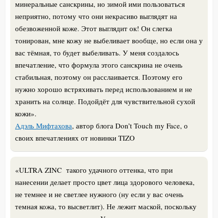
минеральные санскрины, но зимой ими пользоваться
неприятно, потому что они некрасиво выглядят на
обезвоженной коже. Этот выглядит ок! Он слегка
тонирован, мне кожу не выбеливает вообще, но если она у
вас тёмная, то будет выбеливать. У меня создалось
впечатление, что формула этого санскрина не очень
стабильная, поэтому он расслаивается. Поэтому его
нужно хорошо встряхивать перед использованием и не
хранить на солнце. Подойдёт для чувствительной сухой
кожи».
Aдэль Мифтахова
, автор блога Don’t Touch my Face, о
своих впечатлениях от новинки TIZO
«
ULTRA ZINC такого удачного оттенка, что при
нанесении делает просто цвет лица здорового человека,
не темнее и не светлее нужного (ну если у вас очень
темная кожа, то высветлит). Не лежит маской, поскольку