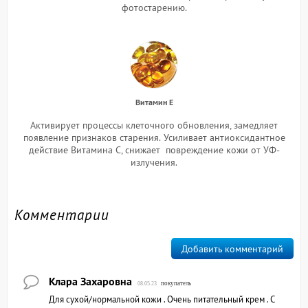
фотостарению.
Витамин Е
Активирует процессы клеточного обновления, замедляет
появление признаков старения.
Усиливает антиоксидантное
действие Витамина С, снижает повреждение кожи от УФ-
излучения.
Комментарии
Добавить комментарий
Клара Захаровна
покупатель
08.05.23
Для сухой/нормальной кожи . Очень питательный крем . С