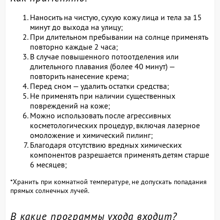
Наносить на чистую, сухую кожу лица и тела за 15
минут до выхода на улицу;
При длительном пребывании на солнце применять
повторно каждые 2 часа;
В случае повышенного потоотделения или
длительного плавания (более 40 минут) —
повторить нанесение крема;
Перед сном — удалить остатки средства;
Не применять при наличии существенных
повреждений на коже;
Можно использовать после агрессивных
косметологических процедур, включая лазерное
омоложение и химический пилинг;
Благодаря отсутствию вредных химических
компонентов разрешается применять детям старше
6 месяцев;
*Хранить при комнатной температуре, не допускать попадания
прямых солнечных лучей.
В какие программы ухода входит?