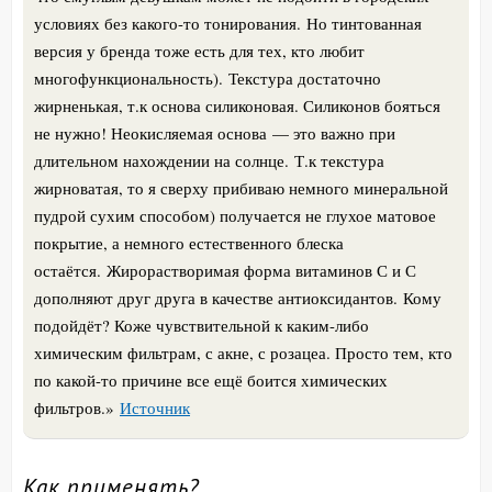
условиях без какого-то тонирования.
Но тинтованная
версия у бренда тоже есть для тех, кто любит
многофункциональность).
Текстура достаточно
жирненькая, т.к основа силиконовая. Силиконов бояться
не нужно! Неокисляемая основа — это важно при
длительном нахождении на солнце.
Т.к текстура
жирноватая, то я сверху прибиваю немного минеральной
пудрой сухим способом) получается не глухое матовое
покрытие, а немного естественного блеска
остаётся.
Жирорастворимая форма витаминов С и С
дополняют друг друга в качестве антиоксидантов.
Кому
подойдёт? Коже чувствительной к каким-либо
химическим фильтрам, с акне, с розацеа. Просто тем, кто
по какой-то причине все ещё боится химических
фильтров.
»
Источник
Как применять?