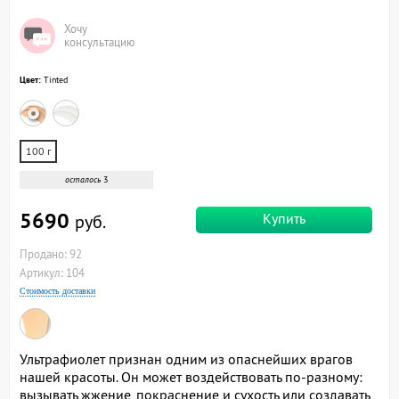
Хочу
консультацию
Цвет:
Tinted
100 г
осталось
3
5690
Купить
руб.
Продано: 92
Артикул: 104
Стоимость доставки
Ультрафиолет признан одним из опаснейших врагов
нашей красоты. Он может воздействовать по-разному:
вызывать жжение, покраснение и сухость или создавать