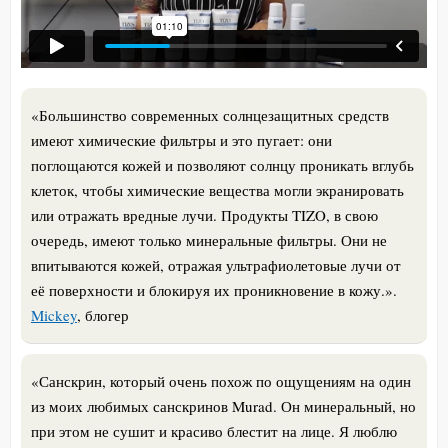
«Большинство современных солнцезащитных средств
имеют химические фильтры и это пугает: они
поглощаются кожей и позволяют солнцу проникать вглубь
клеток, чтобы химические вещества могли экранировать
или отражать вредные лучи. Продукты TIZO, в свою
очередь, имеют только минеральные фильтры. Они не
впитываются кожей, отражая ультрафиолетовые лучи от
её поверхности и блокируя их проникновение в кожу.».
Mickey
, блогер
«Санскрин, который очень похож по ощущениям на один
из моих любимых санскринов Murad. Он минеральный, но
при этом не сушит и красиво блестит на лице. Я люблю