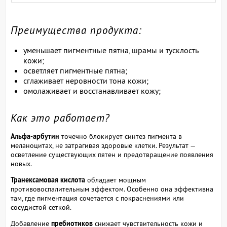
Преимущества продукта:
уменьшает пигментные пятна, шрамы и тусклость
кожи;
осветляет пигментные пятна;
сглаживает неровности тона кожи;
омолаживает и восстанавливает кожу;
Как это работает?
Альфа-арбутин
точечно блокирует синтез пигмента в
меланоцитах, не затрагивая здоровые клетки. Результат —
осветление существующих пятен и предотвращение появления
новых.
Транексамовая кислота
обладает мощным
противовоспалительным эффектом. Особенно она эффективна
там, где пигментация сочетается с покраснениями или
сосудистой сеткой.
Добавление
пребиотиков
снижает чувствительность кожи и