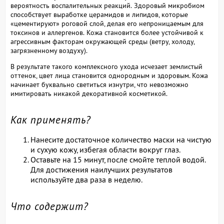
вероятность воспалительных реакций. Здоровый микробиом
способствует выработке церамидов и липидов, которые
«цементируют» роговой слой, делая его непроницаемым для
токсинов и аллергенов.
Кожа становится более устойчивой к
агрессивным факторам окружающей среды (ветру, холоду,
загрязненному воздуху).
В результате такого комплексного ухода исчезает землистый
оттенок, цвет лица становится однородным и здоровым. Кожа
начинает буквально светиться изнутри, что невозможно
имитировать никакой декоративной косметикой.
Как применять?
Нанесите достаточное количество маски на чистую
и сухую кожу, избегая области вокруг глаз.
Оставьте на 15 минут, после смойте теплой водой.
Для достижения наилучших результатов
используйте два раза в неделю.
Что содержит?