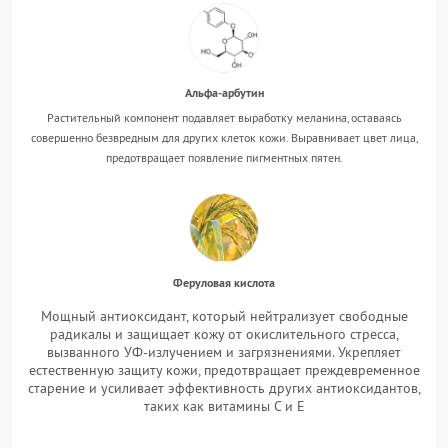
Альфа-арбутин
Растительный компонент подавляет выработку меланина, оставаясь
совершенно безвредным для других клеток кожи. Выравнивает цвет лица,
предотвращает появление пигментных пятен.
Феруловая кислота
Мощный антиоксидант, который нейтрализует свободные
радикалы и защищает кожу от окислительного стресса,
вызванного УФ-излучением и загрязнениями. Укрепляет
естественную защиту кожи, предотвращает преждевременное
старение и усиливает эффективность других антиоксидантов,
таких как витамины C и E