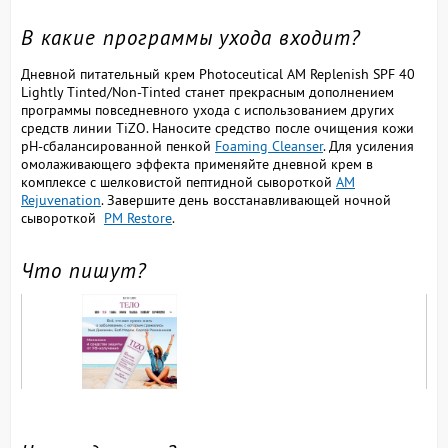
В какие программы ухода входит?
Дневной питательный крем Photoceutical AM Replenish SPF 40
Lightly Tinted/Non-Tinted
станет прекрасным дополнением
программы повседневного ухода с использованием других
средств линии TiZO. Наносите средство после очищения кожи
pH-сбалансированной пенкой
Foaming Cleanser
. Для усиления
омолаживающего эффекта применяйте дневной крем в
комплексе с шелковистой пептидной сывороткой
AM
Rejuvenation
. Завершите день восстанавливающей ночной
сывороткой
PM Restore
.
Что пишут?