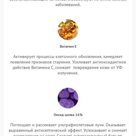
заболеваний.
Витамин Е
Активирует процессы клеточного обновления, замедляет
появление признаков старения.
Усиливает антиоксидантное
действие Витамина С, снижает повреждение кожи от УФ-
излучения.
Оксид цинка 16%
Поглощает и рассеивает ультрафиолетовые лучи. Оказывает
выраженный антисептический эффект. Успокаивает и снимает
раздражения на коже. Создает антиоксидантный барьер.