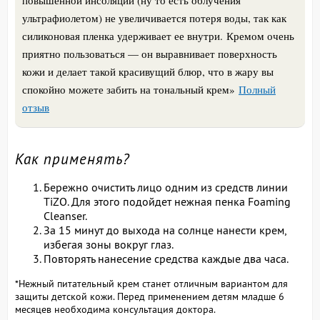
ультрафиолетом) не увеличивается потеря воды, так как
силиконовая пленка удерживает ее внутри.
Кремом очень
приятно пользоваться — он выравнивает поверхность
кожи и делает такой красивущий блюр, что в жару вы
спокойно можете забить на тональный крем
»
Полный
отзыв
Как применять?
Бережно очистить лицо одним из средств линии
TiZO. Для этого подойдет нежная пенка Foaming
Cleanser.
За 15 минут до выхода на солнце нанести крем,
избегая зоны вокруг глаз.
Повторять нанесение средства каждые два часа.
*Нежный питательный крем станет отличным вариантом для
защиты детской кожи. Перед применением детям младше 6
месяцев необходима консультация доктора.