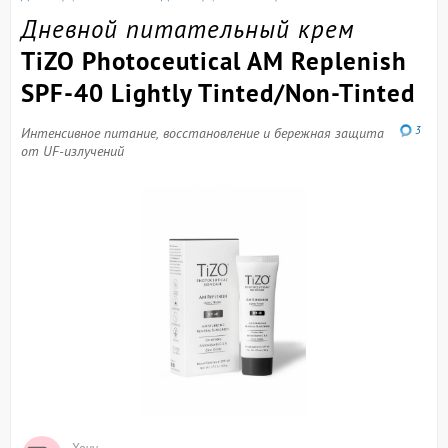
Дневной питательный крем
TiZO Photoceutical AM Replenish
SPF-40 Lightly Tinted/Non-Tinted
3
Интенсивное питание, восстановление и бережная защита
от UF-излучений