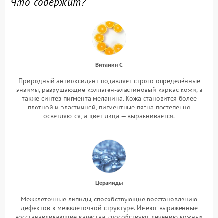
Что содержит?
Витамин С
Природный антиоксидант подавляет строго определённые
энзимы, разрушающие коллаген-эластиновый каркас кожи, а
также синтез пигмента меланина. Кожа становится более
плотной и эластичной, пигментные пятна постепенно
осветляются, а цвет лица — выравнивается.
Церамиды
Межклеточные липиды, способствующие восстановлению
дефектов в межклеточной структуре. Имеют выраженные
восстанавливающие качества, способствуют лечению кожных