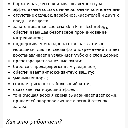
бархатистая, легко впитывающаяся текстура;
эффективный состав с минеральными компонентами;
отсутствие отдушек, парабенов, красителей и других
вредных веществ;
запатентованная система Skin Firm Technology,
обеспечивающая безопасное проникновение
ингредиентов;
поддерживает молодость кожи: разглаживает
морщинки, удаляет следы фотоповреждений, питает,
восстанавливает и увлажняет глубокие слои дермы;
предотвращает солнечные ожоги;
борется с преждевременным увяданием;
обеспечивает антиоксидантную защиту;
уменьшает поры;
снижает риск онкозаболеваний кожи;
оказывает матирующий эффект;
тонирующая версия крема выравнивает цвет кожи,
придает ей здоровое сияние и легкий оттенок
загара.
Как это работает?