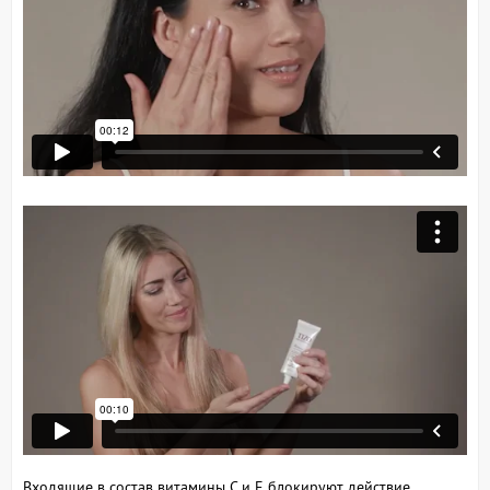
Входящие в состав витамины С и Е блокируют действие