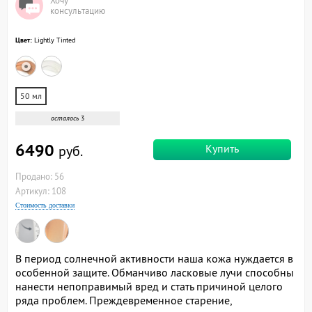
Хочу
консультацию
Цвет:
Lightly Tinted
50 мл
осталось
3
6490
Купить
руб.
Продано: 56
Артикул: 108
Стоимость доставки
В период солнечной активности наша кожа нуждается в
особенной защите. Обманчиво ласковые лучи способны
нанести непоправимый вред и стать причиной целого
ряда проблем. Преждевременное старение,