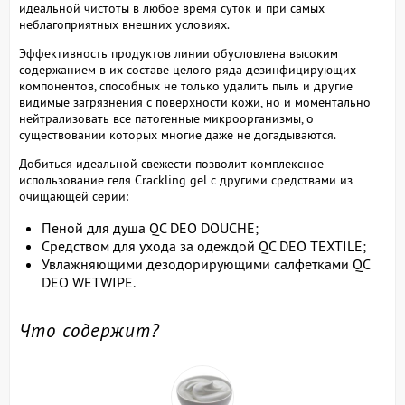
идеальной чистоты в любое время суток и при самых
неблагоприятных внешних условиях.
Эффективность продуктов линии обусловлена высоким
содержанием в их составе целого ряда дезинфицирующих
компонентов, способных не только удалить пыль и другие
видимые загрязнения с поверхности кожи, но и моментально
нейтрализовать все патогенные микроорганизмы, о
существовании которых многие даже не догадываются.
Добиться идеальной свежести позволит комплексное
использование геля Crackling gel с другими средствами из
очищающей серии:
Пеной для душа QC DEO DOUCHE;
Средством для ухода за одеждой QC DEO TEXTILE;
Увлажняющими дезодорирующими салфетками QC
DEO WETWIPE.
Что содержит?