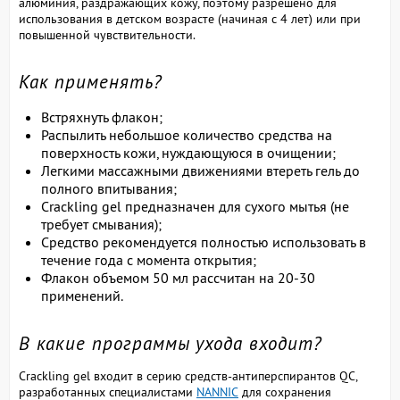
алюминия, раздражающих кожу, поэтому разрешено для
использования в детском возрасте (начиная с 4 лет) или при
повышенной чувствительности.
Как применять?
Встряхнуть флакон;
Распылить небольшое количество средства на
поверхность кожи, нуждающуюся в очищении;
Легкими массажными движениями втереть гель до
полного впитывания;
Crackling gel предназначен для сухого мытья (не
требует смывания);
Средство рекомендуется полностью использовать в
течение года с момента открытия;
Флакон объемом 50 мл рассчитан на 20-30
применений.
В какие программы ухода входит?
Crackling gel входит в серию средств-антиперспирантов QC,
разработанных специалистами
NANNIC
для сохранения