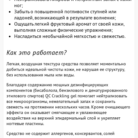
ног;
Забыть о повышенной потливости ступней или
ладоней, возникающей в результате волнения;
Ощущать легкий фруктовый аромат от своей кожи,
выполняя сложные физические упражнения;
Насладиться необычайной мягкостью и свежестью.
Как это работает?
Легкая, воздушная текстура средства позволяет моментально
добиться идеальной чистоты кожи, не нарушая ее структуру,
без использования мыла или воды.
Благодаря содержанию мощных дезинфицирующих
компонентов (бисаболола, бензилового и денатурированного
этилового спиртов) QC Crackling gel помогает нейтрализовать
все микроорганизмы, нежелательный запах и сохранить
свежесть на протяжении нескольких часов. Кроме очищающего
эффекта он оказывает смягчающее и увлажняющее
воздействия на верхний эпидермальный слой и укрепляет
ногтевые пластины.
Средство не содержит аллергенов, консервантов, солей