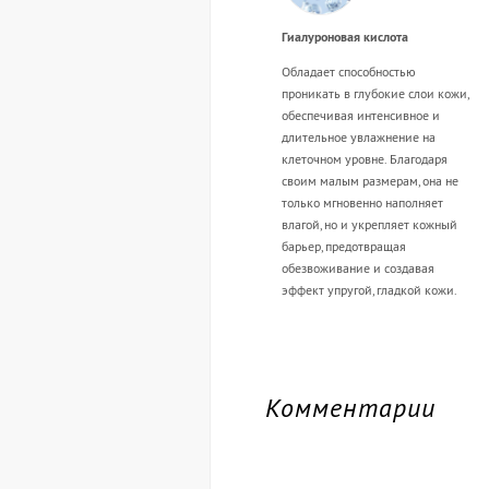
Гиалуроновая кислота
Обладает способностью
проникать в глубокие слои кожи,
обеспечивая интенсивное и
длительное увлажнение на
клеточном уровне. Благодаря
своим малым размерам, она не
только мгновенно наполняет
влагой, но и укрепляет кожный
барьер, предотвращая
обезвоживание и создавая
эффект упругой, гладкой кожи.
Комментарии