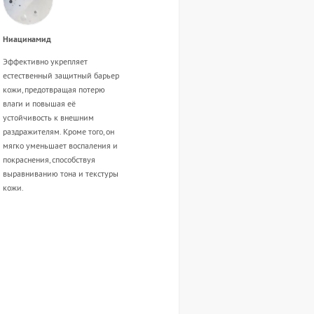
Ниацинамид
Эффективно укрепляет
естественный защитный барьер
кожи, предотвращая потерю
влаги и повышая её
устойчивость к внешним
раздражителям. Кроме того, он
мягко уменьшает воспаления и
покраснения, способствуя
выравниванию тона и текстуры
кожи.