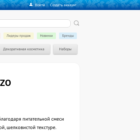
Войти
·
Создать аккаунт
Лидеры продаж
Новинки
Бренды
Декоративная косметика
Наборы
IZO
благодаря питательной смеси
й, шелковистой текстуре.