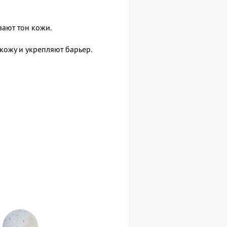
вают тон кожи.
кожу и укрепляют барьер.