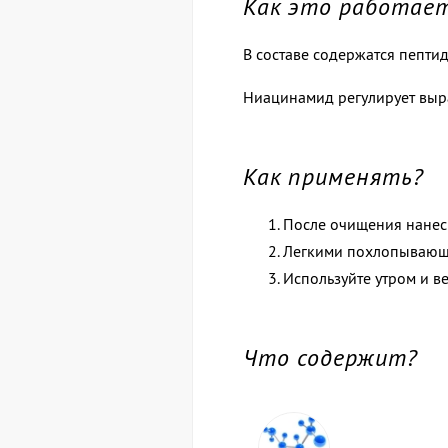
Как это работае
В составе содержатся пепти
Ниацинамид регулирует выра
Как применять?
После очищения нанеси
Легкими похлопывающ
Используйте утром и в
Что содержит?