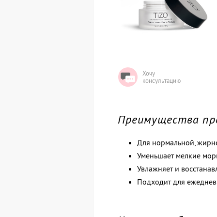
Хочу
консультацию
Преимущества пр
Для нормальной, жирн
Уменьшает мелкие морщ
Увлажняет и восстанав
Подходит для ежеднев