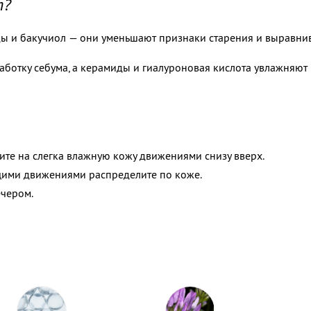
т?
ды и бакучиол — они уменьшают признаки старения и выравни
ботку себума, а керамиды и гиалуроновая кислота увлажняют 
те на слегка влажную кожу движениями снизу вверх.
ими движениями распределите по коже.
ечером.