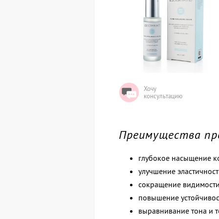
Хочу
консультацию
Преимущества пр
глубокое насыщение к
улучшение эластичност
сокращение видимости
повышение устойчивос
выравнивание тона и т