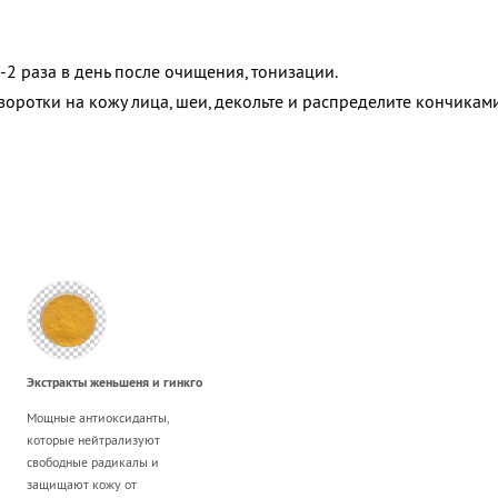
-2 раза в день после очищения, тонизации.
воротки на кожу лица, шеи, декольте и распределите кончикам
Экстракты женьшеня и гинкго
Мощные антиоксиданты,
которые нейтрализуют
свободные радикалы и
защищают кожу от