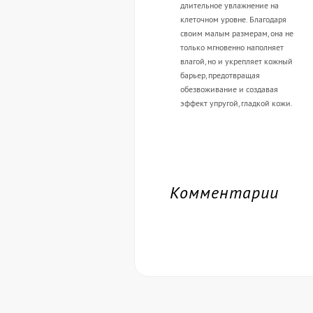
длительное увлажнение на
клеточном уровне. Благодаря
своим малым размерам, она не
только мгновенно наполняет
влагой, но и укрепляет кожный
барьер, предотвращая
обезвоживание и создавая
эффект упругой, гладкой кожи.
Комментарии