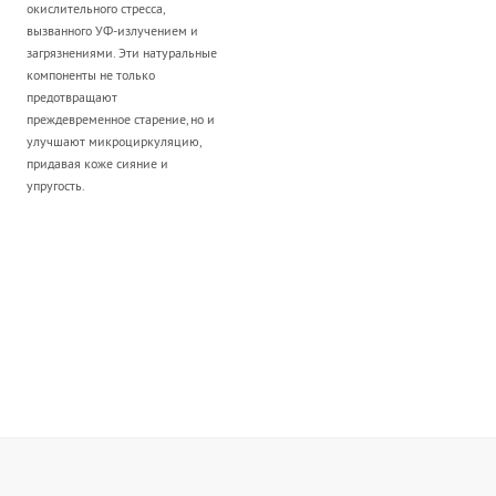
окислительного стресса,
вызванного УФ-излучением и
загрязнениями. Эти натуральные
компоненты не только
предотвращают
преждевременное старение, но и
улучшают микроциркуляцию,
придавая коже сияние и
упругость.