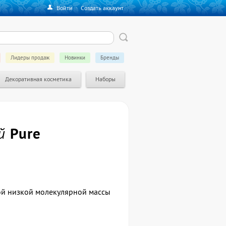
Войти
·
Создать аккаунт
Лидеры продаж
Новинки
Бренды
Декоративная косметика
Наборы
ой
Pure
ой низкой молекулярной массы