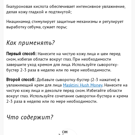
Гиалуроновая кислота обеспечивает интенсивное увлажнение,
делая кожу гладкой и подтянутой;
Ниацинамид стимулирует защитные механизмы и регулирует
выработку себума, сужает поры;
Как применять?
Первый способ:
Нанесите на чистую кожу лица и шеи перед
сном, избегая области вокруг глаз. При необходимости
завершите уход кремом для лица. Используйте сыворотку-
бустер 2-3 раза в неделю или по мере необходимости.
Второй способ:
Добавьте сыворотку-бустер (2-3 нажатия) в
увлажняющий крем для лица
Masktini Hush Money
. Нанесите на
чистую кожу лица и декольте перед сном. Избегайте области
вокруг глаз. Используйте сочетание сыворотки-бустера и крема
2-3 раза в неделю или по мере необходимости.
Что содержит?