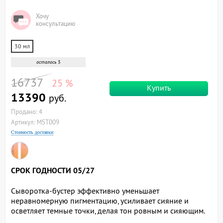
Хочу
консультацию
30 мл
осталось
3
16737
25 %
Купить
13390
руб.
Продано: 4
Артикул: MST009
Стоимость доставки
СРОК ГОДНОСТИ 05/27
Сыворотка-бустер эффективно уменьшает
неравномерную пигментацию, усиливает сияние и
осветляет темные точки, делая тон ровным и сияющим.