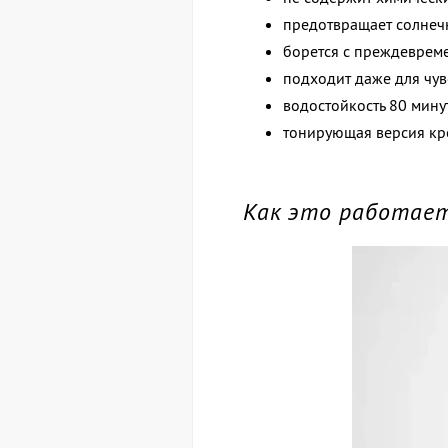
предотвращает солнеч
борется с преждеврем
подходит даже для чув
водостойкость 80 мину
тонирующая версия кре
Как это работае