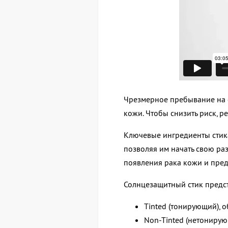
Чрезмерное пребывание на 
кожи. Чтобы снизить риск, 
Ключевые ингредиенты стика
позволяя им начать свою ра
появления рака кожи и пре
Солнцезащитный стик предст
Tinted (тонирующий),
Non-Tinted (нетонирую