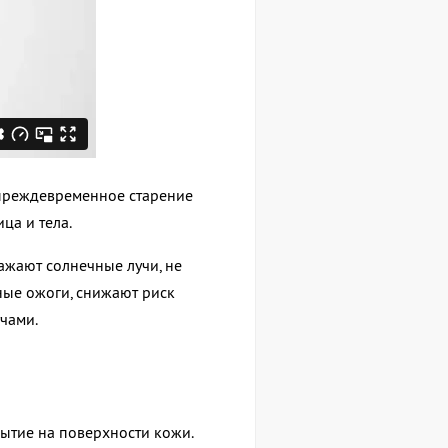
преждевременное старение
ица и тела.
ажают солнечные лучи, не
ные ожоги, снижают риск
чами.
рытие на поверхности кожи.