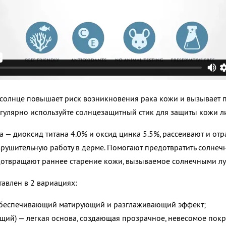
солнце повышает риск возникновения рака кожи и вызывает 
регулярно используйте солнцезащитный стик для защиты кожи л
 — диоксид титана 4.0% и оксид цинка 5.5%, рассеивают и отр
зрушительную работу в дерме. Помогают предотвратить солнеч
дотвращают раннее старение кожи, вызываемое солнечными лу
авлен в 2 вариациях:
 обеспечивающий матирующий и разглаживающий эффект;
щий) — легкая основа, создающая прозрачное, невесомое пок