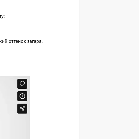
у;
ий оттенок загара.