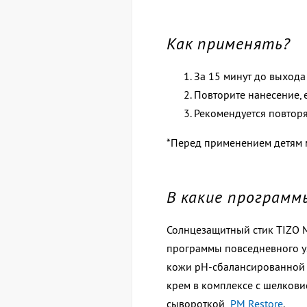
Как применять?
За 15 минут до выхода 
Повторите нанесение, 
Рекомендуется повторя
*Перед применением детям 
В какие программ
Солнцезащитный стик TIZO Mi
программы повседневного ух
кожи pH-сбалансированной
крем в комплексе с шелков
сывороткой
PM Restore
.