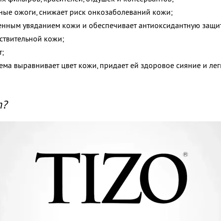
ные ожоги, снижает риск онкозаболеваний кожи;
енным увяданием кожи и обеспечивает антиоксидантную защит
ствительной кожи;
т;
ма выравнивает цвет кожи, придает ей здоровое сияние и легк
т?