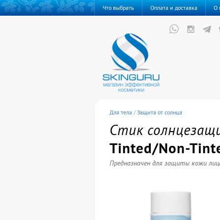
Что выбрать
Оплата и доставка
О 
Для тела
/
Защита от солнца
Стик солнцеза
Tinted/Non-Tint
Предназначен для защиты кожи лица