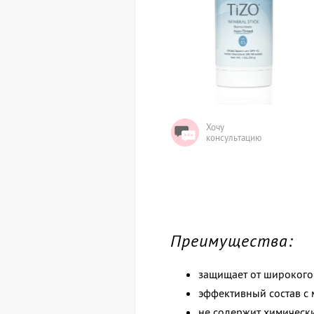
Хочу
консультацию
Преимущества:
защищает от широкого 
эффективный состав с
не содержит химически