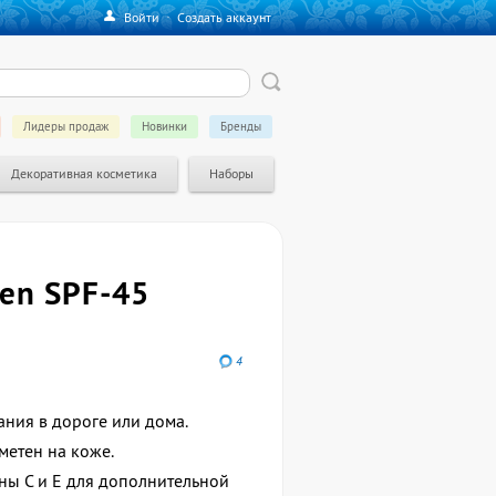
Войти
·
Создать аккаунт
Лидеры продаж
Новинки
Бренды
Декоративная косметика
Наборы
een SPF-45
4
ния в дороге или дома.
аметен на коже.
ны C и E для дополнительной