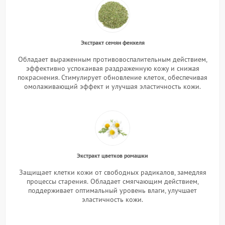
Экстракт семян фенхеля
Обладает выраженным противовоспалительным действием,
эффективно успокаивая раздраженную кожу и снижая
покраснения. Стимулирует обновление клеток, обеспечивая
омолаживающий эффект и улучшая эластичность кожи.
Экстракт цветков ромашки
Защищает клетки кожи от свободных радикалов, замедляя
процессы старения.
Обладает смягчающим действием,
поддерживает оптимальный уровень влаги, улучшает
эластичность кожи.