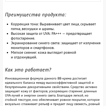
Преимущества продукта:
Коррекция тона: Выравнивает цвет лица, скрывает
пятна, веснушки и шрамы.
Высокая защита от UVA: PA+++ — предотвращает
фотостарение.
Экранирование синего света: защищает от излучения
мониторов и смартфонов.
Мягкое сияние: кожа выглядит ровной
и отдохнувшей.
Как это работает?
Инновационная формула данного BB-крема достигает
идеального баланса между высокоэффективной защитой и
безупречными декоративными свойствами. Средство активно
защищает кожу от факторов, ускоряющих старение: длинных
UVA-лучей и энергии синего света. Благодаря легкой, но
стойкой текстуре, оно обеспечивает ровное покрытие, которое
визуально сглаживает рельеф и придает лицу свежесть, ровный