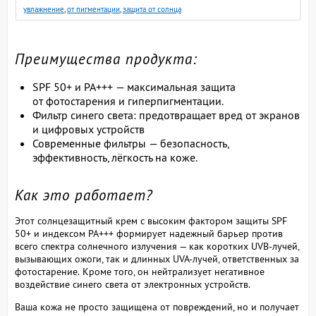
увлажнение
,
от пигментации
,
защита от солнца
Преимущества продукта:
SPF 50+ и PA+++ — максимальная защита
от фотостарения и гиперпигментации.
Фильтр синего света: предотвращает вред от экранов
и цифровых устройств
Современные фильтры — безопасность,
эффективность, лёгкость на коже.
Как это работает?
Этот солнцезащитный крем с высоким фактором защиты SPF
50+ и индексом PA+++ формирует надежный барьер против
всего спектра солнечного излучения — как коротких UVB-лучей,
вызывающих ожоги, так и длинных UVA-лучей, ответственных за
фотостарение.
Кроме того, он нейтрализует негативное
воздействие синего света от электронных устройств.
Ваша кожа не просто защищена от повреждений, но и получает