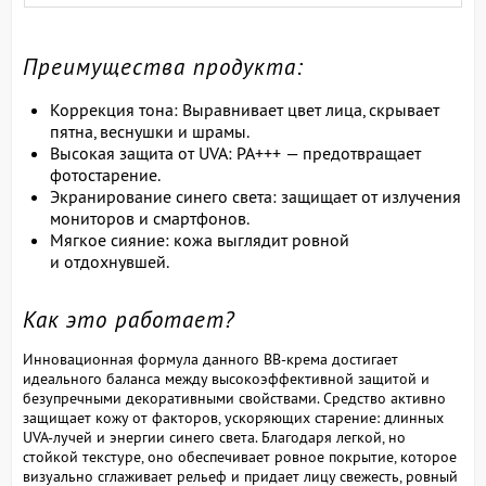
Преимущества продукта:
Коррекция тона: Выравнивает цвет лица, скрывает
пятна, веснушки и шрамы.
Высокая защита от UVA: PA+++ — предотвращает
фотостарение.
Экранирование синего света: защищает от излучения
мониторов и смартфонов.
Мягкое сияние: кожа выглядит ровной
и отдохнувшей.
Как это работает?
Инновационная формула данного BB-крема достигает
идеального баланса между высокоэффективной защитой и
безупречными декоративными свойствами. Средство активно
защищает кожу от факторов, ускоряющих старение: длинных
UVA-лучей и энергии синего света. Благодаря легкой, но
стойкой текстуре, оно обеспечивает ровное покрытие, которое
визуально сглаживает рельеф и придает лицу свежесть, ровный