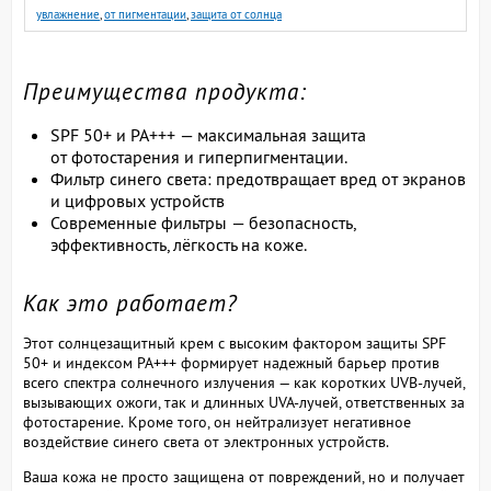
увлажнение
,
от пигментации
,
защита от солнца
Преимущества продукта:
SPF 50+ и PA+++ — максимальная защита
от фотостарения и гиперпигментации.
Фильтр синего света: предотвращает вред от экранов
и цифровых устройств
Современные фильтры — безопасность,
эффективность, лёгкость на коже.
Как это работает?
Этот солнцезащитный крем с высоким фактором защиты SPF
50+ и индексом PA+++ формирует надежный барьер против
всего спектра солнечного излучения — как коротких UVB-лучей,
вызывающих ожоги, так и длинных UVA-лучей, ответственных за
фотостарение.
Кроме того, он нейтрализует негативное
воздействие синего света от электронных устройств.
Ваша кожа не просто защищена от повреждений, но и получает