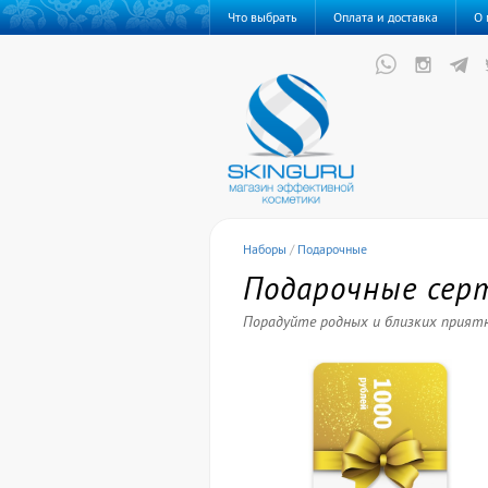
Что выбрать
Оплата и доставка
О 
Наборы
/
Подарочные
Подарочные се
Порадуйте родных и близких прият