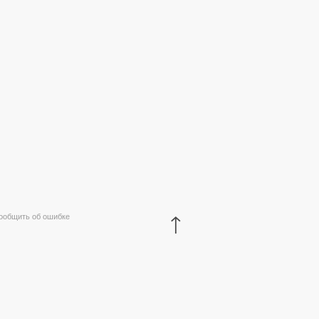
↑
ообщить об ошибке