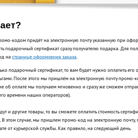
тает?
ромо-кодом придёт на электронную почту указанную при офор
ь подарочный сертификат сразу получателю подарка. Для пол
од на
странице оформления заказа
.
лько подарочный сертификат, то вам будет нужно оплатить его
гами. После этого мы пришлём на электронную почту промо-ко
е об оплате мы получаем мгновенно и сразу же сможем отправ
его времени наших операторов).
дут и другие товары, то вы сможете оплатить стоимость сертифи
. В этом случае, мы пришлем промо-код на электронную почту,
те от курьерской службы. Как правило, на следующий день.