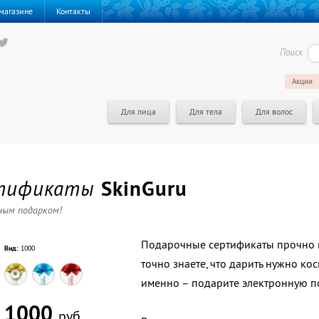
магазине
Контакты
Поиск
Акции
Для лица
Для тела
Для волос
ртификаты
SkinGuru
ным подарком!
Подарочные сертификаты прочно в
Вид:
1000
точно знаете, что дарить нужно ко
именно – подарите электронную п
1000
руб.