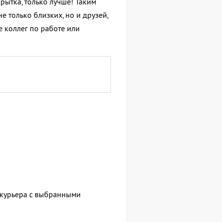
крытка, только лучше! Таким
 только близких, но и друзей,
е коллег по работе или
е курьера с выбранными