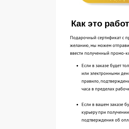
Как это рабо
Подарочный сертификат с п
желанию, мы можем отправит
ввести полученный промо-к
Если в заказе будет то
или электронными день
правило, подтверждени
часа в пределах рабоч
Если в вашем заказе бу
курьеру при получении
подтверждения об опла