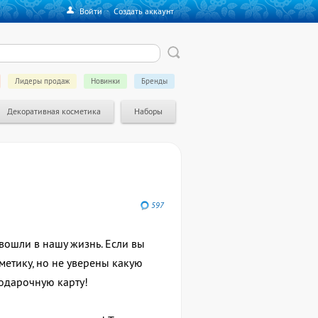
Войти
·
Создать аккаунт
Лидеры продаж
Новинки
Бренды
Декоративная косметика
Наборы
597
ошли в нашу жизнь. Если вы
сметику, но не уверены какую
одарочную карту!