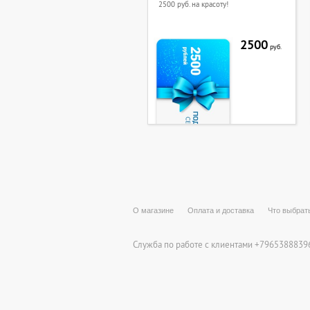
2500 руб. на красоту!
2500
руб.
О магазине
Оплата и доставка
Что выбрат
Служба по работе с клиентами +79653888396