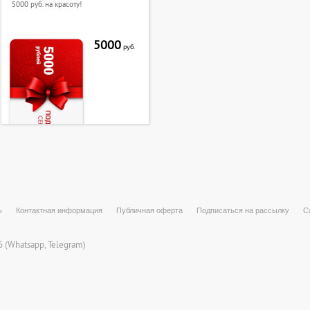
5000 руб. на красоту!
5000
руб.
ь
Контактная информация
Публичная оферта
Подписаться на рассылку
С
 (
Whatsapp
, Telegram)