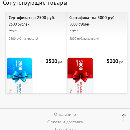
Сопутствующие товары
Сертификат на 2500 руб.
Сертификат на 5000 руб.
2500 рублей
5000 рублей
Skinguru
Skinguru
2500 руб. на красоту!
5000 руб. на красоту!
2500
5000
руб.
руб.
↑
О магазине
Оплата и доставка
Что выбрать