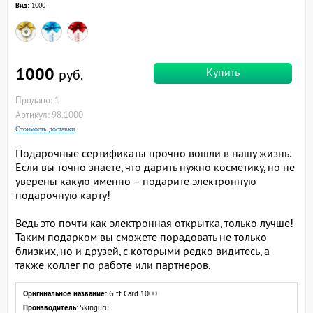
Вид:
1000
1000
Купить
руб.
Продано: 1
Артикул: 98.1000
Стоимость доставки
Подарочные сертификаты прочно вошли в нашу жизнь.
Если вы точно знаете, что дарить нужно косметику, но не
уверены какую именно – подарите электронную
подарочную карту!
Ведь это почти как электронная открытка, только лучше!
Таким подарком вы сможете порадовать не только
близких, но и друзей, с которыми редко видитесь, а
также коллег по работе или партнеров.
Оригинальное название:
Gift Card 1000
Производитель
: Skinguru