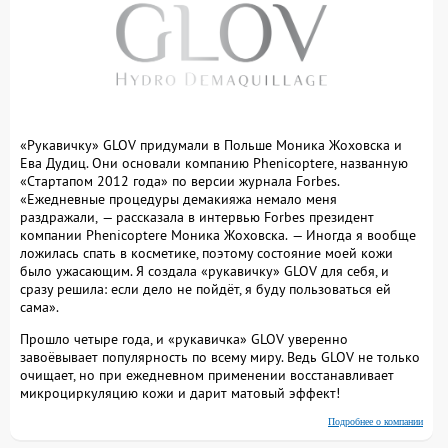
«Рукавичку» GLOV придумали в Польше Моника Жоховска и
Ева Дудиц. Они основали компанию Phenicoptere, названную
«Cтартапом 2012 года» по версии журнала Forbes.
«Ежедневные процедуры демакияжа немало меня
раздражали, — рассказала в интервью Forbes президент
компании Phenicoptere Моника Жоховска. — Иногда я вообще
ложилась спать в косметике, поэтому состояние моей кожи
было ужасающим. Я создала «рукавичку» GLOV для себя, и
сразу решила: если дело не пойдёт, я буду пользоваться ей
сама».
Прошло четыре года, и «рукавичка» GLOV уверенно
завоёвывает популярность по всему миру. Ведь GLOV не только
очищает, но при ежедневном применении восстанавливает
микроциркуляцию кожи и дарит матовый эффект!
Подробнее о компании