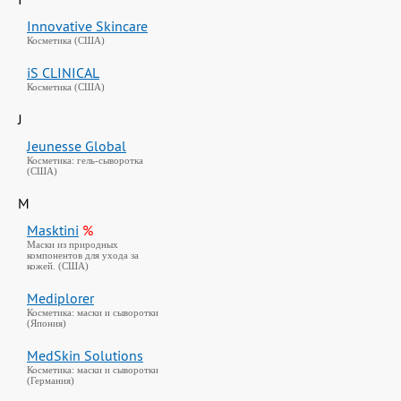
Innovative Skincare
Косметика (США)
iS CLINICAL
Косметика (США)
J
Jeunesse Global
Косметика: гель-сыворотка
(США)
M
Masktini
%
Маски из природных
компонентов для ухода за
кожей. (США)
Mediplorer
Косметика: маски и сыворотки
(Япония)
MedSkin Solutions
Косметика: маски и сыворотки
(Германия)