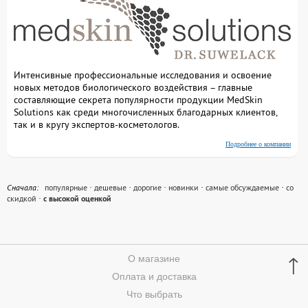
Интенсивные профессиональные исследования и освоение
новых методов биологического воздействия – главные
составляющие секрета популярности продукции MedSkin
Solutions как среди многочисленных благодарных клиентов,
так и в кругу экспертов-косметологов.
Подробнее о компании
Cначала:
популярные
·
дешевые
·
дорогие
·
новинки
·
самые обсуждаемые
·
со
скидкой
·
с высокой оценкой
↑
О магазине
Оплата и доставка
Что выбрать