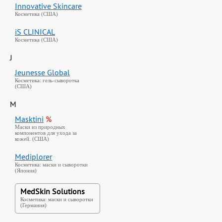
Innovative Skincare
Косметика (США)
iS CLINICAL
Косметика (США)
J
Jeunesse Global
Косметика: гель-сыворотка
(США)
M
Masktini
%
Маски из природных
компонентов для ухода за
кожей. (США)
Mediplorer
Косметика: маски и сыворотки
(Япония)
MedSkin Solutions
Косметика: маски и сыворотки
(Германия)