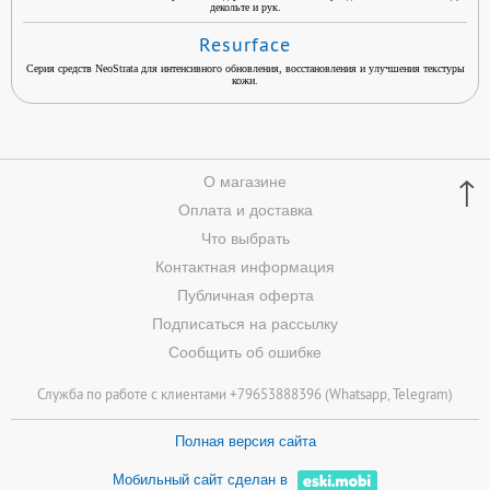
декольте и рук.
Resurface
Серия средств NeoStrata для интенсивного обновления, восстановления и улучшения текстуры
кожи.
↑
О магазине
Оплата и доставка
Что выбрать
Контактная информация
Публичная оферта
Подписаться на рассылку
Сообщить об ошибке
Служба по работе с клиентами +79653888396 (
Whatsapp
, Telegram)
Полная версия сайта
Мобильный сайт сделан в