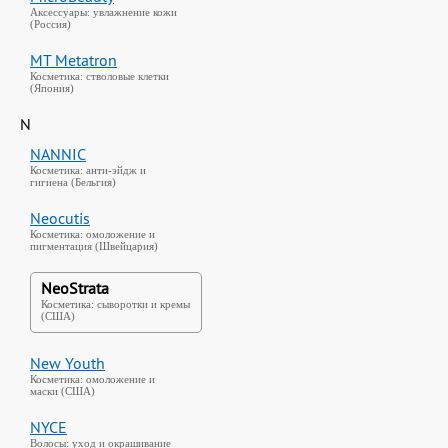
Аксессуары: увлажнение кожи
(Россия)
MT Metatron
Косметика: стволовые клетки
(Япония)
N
NANNIC
Косметика: анти-эйдж и
гигиена (Бельгия)
Neocutis
Косметика: омоложение и
пигментация (Швейцария)
NeoStrata
Косметика: сыворотки и кремы
(США)
New Youth
Косметика: омоложение и
маски (США)
NYCE
Волосы: уход и окрашивание