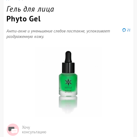
Гель для лица
Phyto Gel
21
Анти-акне и уменьшение следов постакне, успокаивает
раздраженную кожу.
Хочу
консультацию