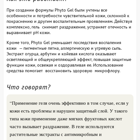
При создании формулы Phyto Gel были учтены все
особенности и потребности чувствительной кожи, склонной к
покраснению и другим воспалительным проявлениям. Действуя
комплексно, гель снимает раздражение, устраняет отечность и
выравнивает pH кожи.
Кроме того, Phyto Gel уменьшает последствия воспаления
кожи — пигментные пятна, аллергическую и угревую сыпь.
Экстракт огурца, арбутин и койевая кислота оказывают
осветляющий и общеукрепляющий эффект, повышая защитные
функции кожи, освежая и оздоравливая ее. Использование
средства помогает восстановить здоровую микрофлору.
Что говорят?
“Применение геля очень эффективно в том случае, если у
кожи есть проблемы и нарушен защитный слой. У такого
типа кожи применение даже мягких фруктовых кислот
часто вызывает раздражение. В геле используются
растительные экстракты с антимикробным и