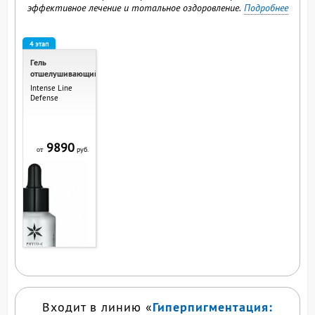
эффективное лечение и тотальное оздоровление.
Подробнее
4 этап
Гель
отшелушивающий
Intense Line
Defense
9890
руб.
от
Гиперпигментация:
Входит в линию «