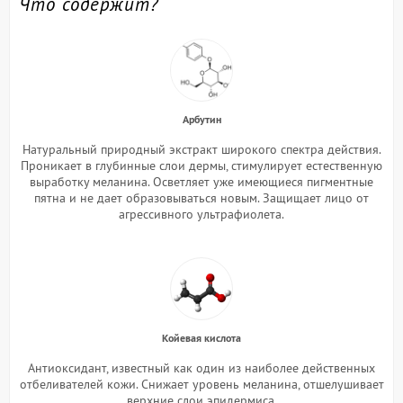
Что содержит?
Арбутин
Натуральный природный экстракт широкого спектра действия.
Проникает в глубинные слои дермы, стимулирует естественную
выработку меланина. Осветляет уже имеющиеся пигментные
пятна и не дает образовываться новым. Защищает лицо от
агрессивного ультрафиолета.
Койевая кислота
Антиоксидант, известный как один из наиболее действенных
отбеливателей кожи. Снижает уровень меланина, отшелушивает
верхние слои эпидермиса.