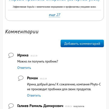
Эффективная борьба с мимическими морщинами и профилактика увядания кожи.
еще 27
Комментарии
Добавить комментарий
Ирина
10.12.19
Можно ли получить пробник?
Ответить
Роман
10.12.19
Ирина, добрый день! К сожалению, компания Phyto-C
не производит пробники для своих продуктов.
Ответить
Галиев Рамиль Дамирович
покупатель
05.09.21