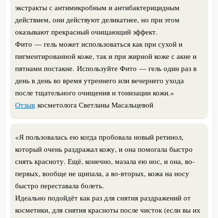
экстракты с антимикробным и антибактерицидным
действием, они действуют деликатнее, но при этом
оказывают прекрасный очищающий эффект.
Фито — гель может использоваться как при сухой и
пигментированной коже, так и при жирной коже с акне и
пятнами постакне.
Используйте Фито — гель один раз в
день в день во время утреннего или вечернего ухода
после тщательного очищения и тонизации кожи.
»
Отзыв
косметолога Светланы Масальцевой
«
Я пользовалась ею когда пробовала новый ретинол,
который очень раздражал кожу, и она помогала быстро
снять красноту. Ещё, конечно, мазала ею нос, и она, во-
первых, вообще не щипала, а во-вторых, кожа на носу
быстро переставала болеть.
Идеально подойдёт как раз для снятия раздражений от
косметики, для снятия красноты после чисток (если вы их