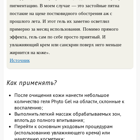
пигментацию. В моем случае — это застойные пятна
постакне на щеке постковидного обострения аж с
прошлого лета. И этот гель их заметно осветлил
примерно за месяц использования.
Помимо прямого
эффекта, гель сам по себе просто приятный. И
увлажняющий крем или санскрин поверх него меньше
жирнится на коже
».
Источник
Как применять?
После очищения кожи нанести небольшое
количество геля Phyto Gel на области, склонные к
воспалению;
Выполнить легкий массаж обрабатываемых зон,
вплоть до полного впитывания;
Перейти к основным уходовым процедурам
(использованию увлажняющего крема) или
нанесению косметики;