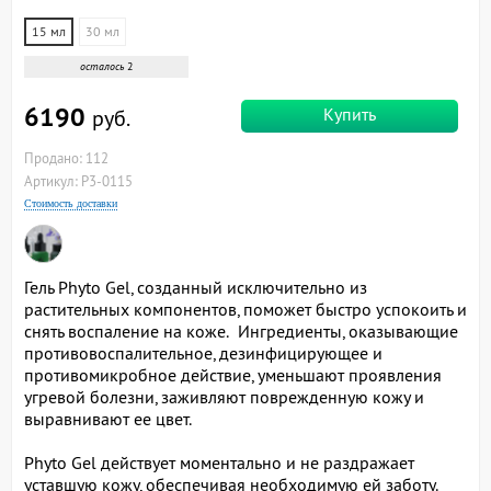
15 мл
30 мл
осталось
2
6190
Купить
руб.
Продано: 112
Артикул: P3-0115
Стоимость доставки
Гель Phyto Gel, созданный исключительно из
растительных компонентов, поможет быстро успокоить и
снять воспаление на коже. Ингредиенты, оказывающие
противовоспалительное, дезинфицирующее и
противомикробное действие, уменьшают проявления
угревой болезни, заживляют поврежденную кожу и
выравнивают ее цвет.
Phyto Gel действует моментально и не раздражает
уставшую кожу, обеспечивая необходимую ей заботу.