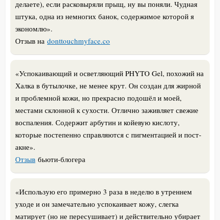
делаете), если расковыряли прыщ, ну вы поняли. Чудная
штука, одна из немногих банок, содержимое которой я
экономлю
».
Отзыв на
donttouchmyface.co
«
Успокаивающий и осветляющий PHYTO Gel, похожий на
Халка в бутылочке, не менее крут. Он создан для жирной
и проблемной кожи, но прекрасно подошёл и моей,
местами склонной к сухости. Отлично заживляет свежие
воспаления. Содержит арбутин и койевую кислоту,
которые постепенно справляются с пигментацией и пост-
акне
».
Отзыв
бьюти-блогера
«
Использую его примерно 3 раза в неделю в утреннем
уходе и он замечательно успокаивает кожу, слегка
матирует (но не пересушивает) и действительно убирает