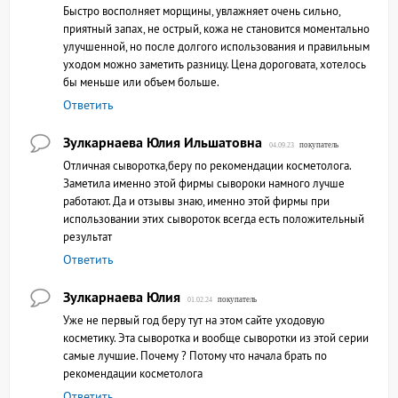
Быстро восполняет морщины, увлажняет очень сильно,
приятный запах, не острый, кожа не становится моментально
улучшенной, но после долгого использования и правильным
уходом можно заметить разницу. Цена дороговата, хотелось
бы меньше или объем больше.
Ответить
Зулкарнаева Юлия Ильшатовна
покупатель
04.09.23
Отличная сыворотка,беру по рекомендации косметолога.
Заметила именно этой фирмы сывороки намного лучше
работают. Да и отзывы знаю, именно этой фирмы при
использовании этих сывороток всегда есть положительный
результат
Ответить
Зулкарнаева Юлия
покупатель
01.02.24
Уже не первый год беру тут на этом сайте уходовую
косметику. Эта сыворотка и вообще сыворотки из этой серии
самые лучшие. Почему ? Потому что начала брать по
рекомендации косметолога
Ответить