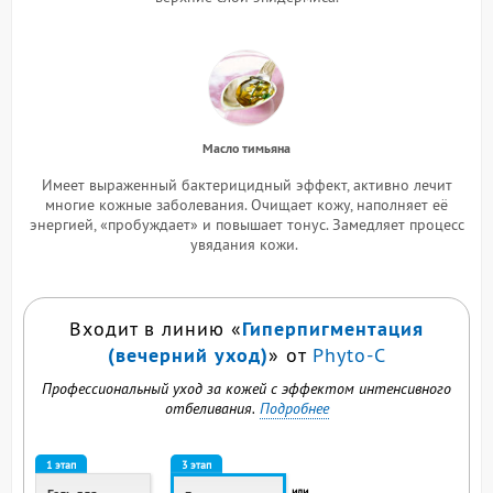
Масло тимьяна
Имеет выраженный бактерицидный эффект, активно лечит
многие кожные заболевания. Очищает кожу, наполняет её
энергией, «пробуждает» и повышает тонус. Замедляет процесс
увядания кожи.
Гиперпигментация
Входит в линию «
(вечерний уход)
» от
Phyto-C
Профессиональный уход за кожей с эффектом интенсивного
отбеливания.
Подробнее
1 этап
3 этап
или