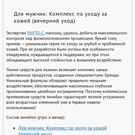
Для мужчин: Комплекс по уходу за
кожей (вечерний уход)
Экспертам
PHYTO-C
, наконец, удалось добиться максимального
контроля над физиологическими процессами. Яркий тому
пример — уникальная серия по уходу за грубой и проблемной
кожей. При ее разработке были учтены все особенности
эпидермиса, нуждающегося в поддержке, но при этом
обладающего высокой стойкостью к внешнему воздействию.
Линия средств для мужчин включает комплекс самых
действенных продуктов, созданных специалистами бренда.
Уникальные формулы обладают предельно мощным
воздействием, обеспечивающим максимально глубокое
проникновение целебных ингредиентов. Поэтому комплексное
применение средств линейки гарантирует полное устранение
всех возрастных изменений уже в первые недели
использования!
Состав линейки (утро и вечер):
Для мужчин: Комплекс по уходу за кожей
(утренний уход)