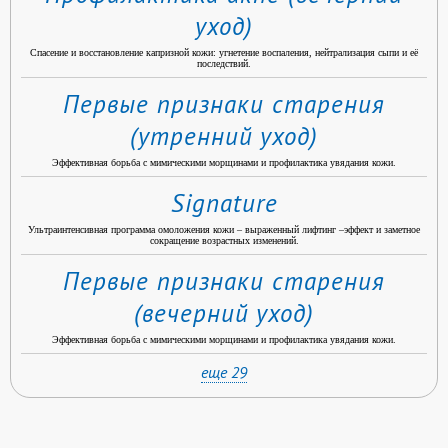
уход)
Спасение и восстановление капризной кожи: угнетение воспаления, нейтрализация сыпи и её
последствий.
Первые признаки старения
(утренний уход)
Эффективная борьба с мимическими морщинами и профилактика увядания кожи.
Signature
Ультраинтенсивная программа омоложения кожи – выраженный лифтинг –эффект и заметное
сокращение возрастных изменений.
Первые признаки старения
(вечерний уход)
Эффективная борьба с мимическими морщинами и профилактика увядания кожи.
еще 29