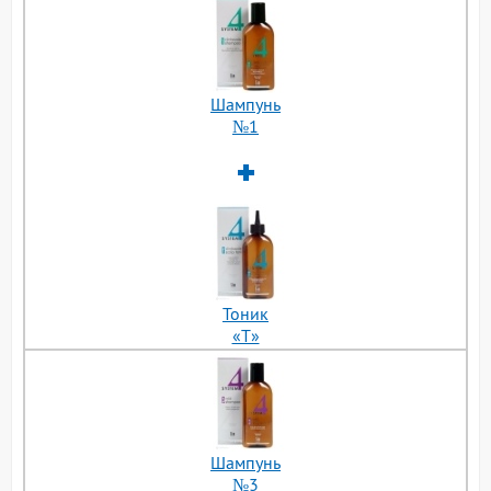
Шампунь
№1
Тоник
«Т»
Шампунь
№3