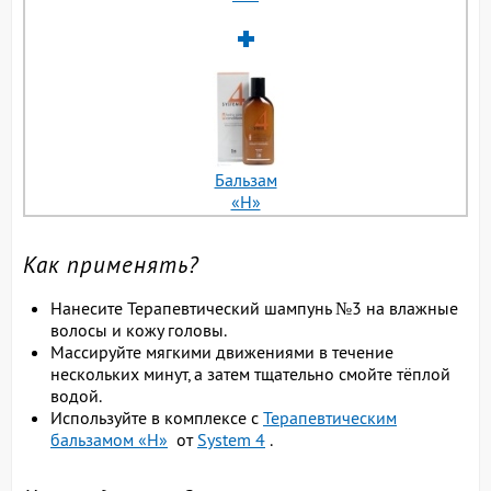
Бальзам
«H»
Как применять?
Нанесите Терапевтический шампунь №3 на влажные
волосы и кожу головы.
Массируйте мягкими движениями в течение
нескольких минут, а затем тщательно смойте тёплой
водой.
Используйте в комплексе с
Терапевтическим
бальзамом «H»
от
System 4
.