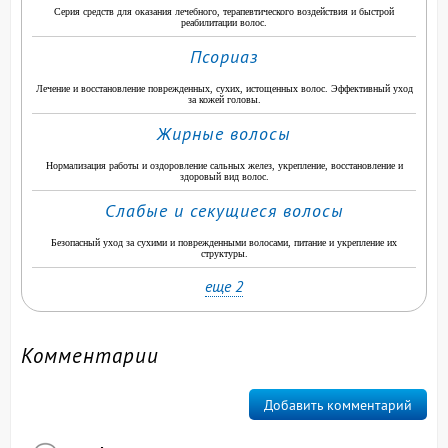
Серия средств для оказания лечебного, терапевтического воздействия и быстрой
реабилитации волос.
Псориаз
Лечение и восстановление поврежденных, сухих, истощенных волос. Эффективный уход
за кожей головы.
Жирные волосы
Нормализация работы и оздоровление сальных желез, укрепление, восстановление и
здоровый вид волос.
Слабые и секущиеся волосы
Безопасный уход за сухими и поврежденными волосами, питание и укрепление их
структуры.
еще 2
Комментарии
Добавить комментарий