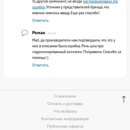
то другой компонент, но везде
растиражирована эта
ошибка
. Уточним у представителей бренда, что
именно имелось ввиду. Еще раз спасибо!
Ответить
Роман
23.01.20
Marl, да производители нам подтвердили, что это у
них в описании была ошибка. Речь шла про
гидролизированный коллаген. Поправили. Спасибо за
помощь! )
Ответить
↑
О магазине
Оплата и доставка
Что выбрать
Контактная информация
Публичная оферта