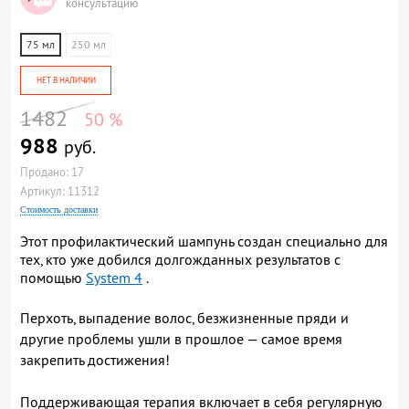
консультацию
75 мл
250 мл
НЕТ В НАЛИЧИИ
1482
50 %
988
руб.
Продано: 17
Артикул: 11312
Стоимость доставки
Этот профилактический шампунь создан специально для
тех, кто уже добился долгожданных результатов с
помощью
System 4
.
Перхоть, выпадение волос, безжизненные пряди и
другие проблемы ушли в прошлое — самое время
закрепить достижения!
Поддерживающая терапия включает в себя регулярную