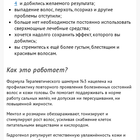
4
и добились желаемого результата;
выпадение волос, перхоть, псориаз и другие
проблемы отступили;
больше нет необходимости постоянно использовать
сверхмощные лечебные средства;
хочется надолго сохранить эффект, которого вы
добились;
вы стремитесь к ещё более густым, блестящим и
красивым волосам.
Как это работает?
Формула Терапевтического шампуня №3 нацелена на
профилактику повторного проявления болезненных состояний
волос и кожи головы. Он помогает поддерживать в норме
работу сальных желёз, не допуская ни пересушивания, ни
повышенной жирности.
Ментол и розмарин обеззараживают, тонизируют и
стимулируют рост волос, усиливая снабжение клеток
питательными веществами и кислородом.
Гидрогенол регулирует естественную увлажнённость кожи и