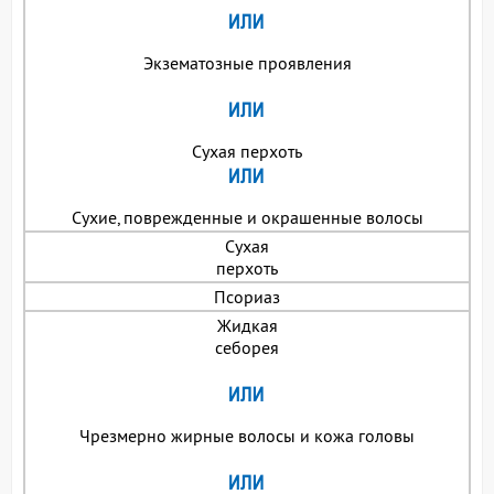
Экзематозные проявления
Сухая перхоть
Сухие, поврежденные и окрашенные волосы
Сухая
перхоть
Псориаз
Жидкая
себорея
Чрезмерно жирные волосы и кожа головы