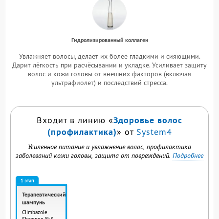
Гидролизированный коллаген
Увлажняет волосы, делает их более гладкими и сияющими.
Дарит лёгкость при расчёсывании и укладке. Усиливает защиту
волос и кожи головы от внешних факторов (включая
ультрафиолет) и последствий стресса.
Здоровье волос
Входит в линию «
(профилактика)
» от
System4
Усиленное питание и увлажнение волос, профилактика
заболеваний кожи головы, защита от повреждений.
Подробнее
1 этап
Терапевтический
шампунь
Climbazole