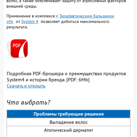
волос, а также обеспечивает защиту от агрессивных факторов
внешней среды.
Применение в комплексе с
Терапевтическим бальзамом
«H»
от
System 4
позволяет добиться максимального
результата.
Подробная PDF-брошюра о преимуществах продуктов
System4 и истории бренда. [PDF: 6Mb]
Скачать и открыть
Что выбрать?
Проблемы требующие решения
Выпадение волос
Атопический дерматит