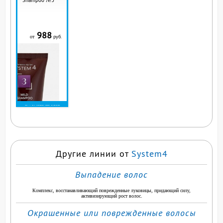
Shampoo №3
988
руб.
от
ВЫ СМОТРИТЕ ЭТОТ
ПРОДУКТ
Другие линии от
System4
Выпадение волос
Комплекс, восстанавливающий поврежденные луковицы, придающий силу,
активизирующий рост волос.
Окрашенные или поврежденные волосы