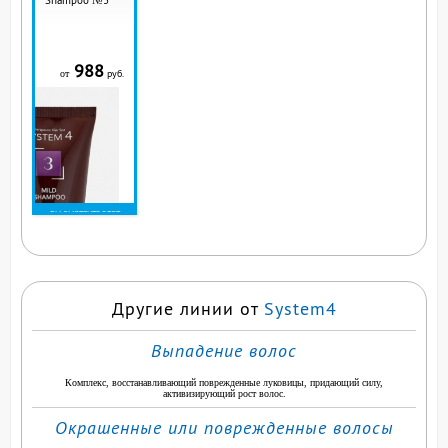
Shampoo №3
988
руб.
от
ВЫ СМОТРИТЕ ЭТОТ
ПРОДУКТ
Другие линии от
System4
Выпадение волос
Комплекс, восстанавливающий поврежденные луковицы, придающий силу,
активизирующий рост волос.
Окрашенные или поврежденные волосы