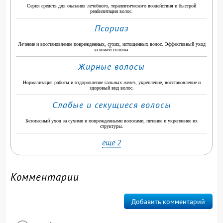
Серия средств для оказания лечебного, терапевтического воздействия и быстрой
реабилитации волос.
Псориаз
Лечение и восстановление поврежденных, сухих, истощенных волос. Эффективный уход
за кожей головы.
Жирные волосы
Нормализация работы и оздоровление сальных желез, укрепление, восстановление и
здоровый вид волос.
Слабые и секущиеся волосы
Безопасный уход за сухими и поврежденными волосами, питание и укрепление их
структуры.
еще 2
Комментарии
Добавить комментарий