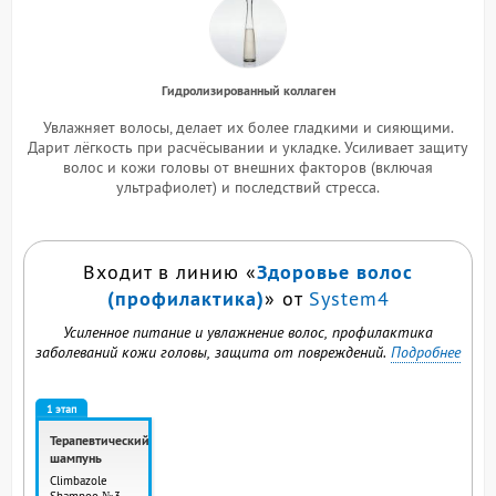
Гидролизированный коллаген
Увлажняет волосы, делает их более гладкими и сияющими.
Дарит лёгкость при расчёсывании и укладке. Усиливает защиту
волос и кожи головы от внешних факторов (включая
ультрафиолет) и последствий стресса.
Здоровье волос
Входит в линию «
(профилактика)
» от
System4
Усиленное питание и увлажнение волос, профилактика
заболеваний кожи головы, защита от повреждений.
Подробнее
1 этап
Терапевтический
шампунь
Climbazole