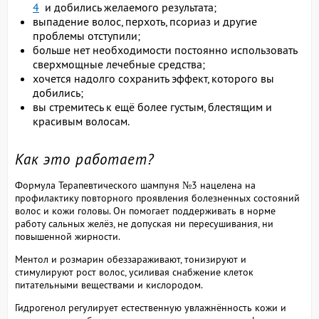
4
и добились желаемого результата;
выпадение волос, перхоть, псориаз и другие
проблемы отступили;
больше нет необходимости постоянно использовать
сверхмощные лечебные средства;
хочется надолго сохранить эффект, которого вы
добились;
вы стремитесь к ещё более густым, блестящим и
красивым волосам.
Как это работает?
Формула Терапевтического шампуня №3 нацелена на
профилактику повторного проявления болезненных состояний
волос и кожи головы. Он помогает поддерживать в норме
работу сальных желёз, не допуская ни пересушивания, ни
повышенной жирности.
Ментол и розмарин обеззараживают, тонизируют и
стимулируют рост волос, усиливая снабжение клеток
питательными веществами и кислородом.
Гидрогенол регулирует естественную увлажнённость кожи и