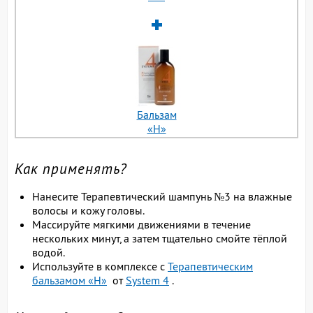
Бальзам
«H»
Как применять?
Нанесите Терапевтический шампунь №3 на влажные
волосы и кожу головы.
Массируйте мягкими движениями в течение
нескольких минут, а затем тщательно смойте тёплой
водой.
Используйте в комплексе с
Терапевтическим
бальзамом «H»
от
System 4
.