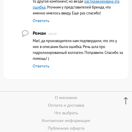
то другой компонент, но везде
растиражирована эта
ошибка
. Уточним у представителей бренда, что
именно имелось ввиду. Еще раз спасибо!
Ответить
Роман
23.01.20
Marl, да производители нам подтвердили, что это у
них в описании была ошибка. Речь шла про
гидролизированный коллаген. Поправили. Спасибо за
помощь! )
Ответить
↑
О магазине
Оплата и доставка
Что выбрать
Контактная информация
Публичная оферта