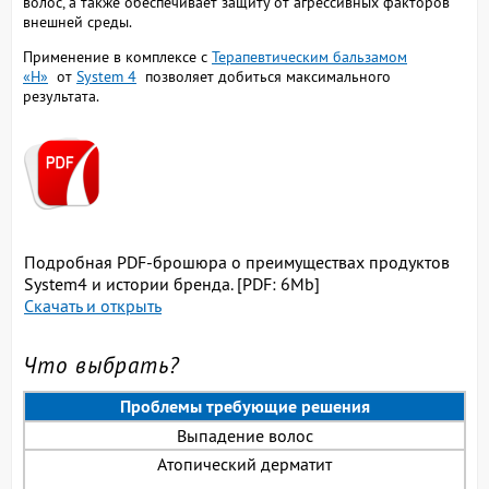
волос, а также обеспечивает защиту от агрессивных факторов
внешней среды.
Применение в комплексе с
Терапевтическим бальзамом
«H»
от
System 4
позволяет добиться максимального
результата.
Подробная PDF-брошюра о преимуществах продуктов
System4 и истории бренда. [PDF: 6Mb]
Скачать и открыть
Что выбрать?
Проблемы требующие решения
Выпадение волос
Атопический дерматит