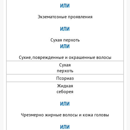
Экзематозные проявления
Сухая перхоть
Сухие, поврежденные и окрашенные волосы
Сухая
перхоть
Псориаз
Жидкая
себорея
Чрезмерно жирные волосы и кожа головы