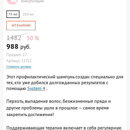
консультацию
75 мл
250 мл
НЕТ В НАЛИЧИИ
1482
50 %
988
руб.
Продано: 17
Артикул: 11312
Стоимость доставки
Этот профилактический шампунь создан специально для
тех, кто уже добился долгожданных результатов с
помощью
System 4
.
Перхоть, выпадение волос, безжизненные пряди и
другие проблемы ушли в прошлое — самое время
закрепить достижения!
Поддерживающая терапия включает в себя регулярную