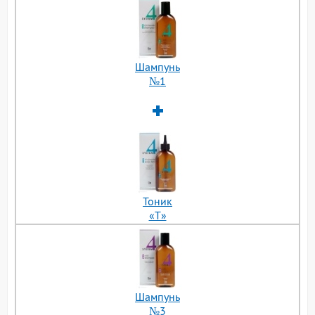
Шампунь
№1
Тоник
«Т»
Шампунь
№3