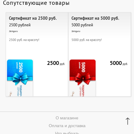
Сопутствующие товары
Сертификат на 2500 руб.
Сертификат на 5000 руб.
2500 рублей
5000 рублей
Skinguru
Skinguru
2500 руб. на красоту!
5000 руб. на красоту!
2500
5000
руб.
руб.
↑
О магазине
Оплата и доставка
Что выбрать