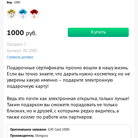
Вид:
1000
1000
Купить
руб.
Продано: 1
Артикул: 98.1000
Стоимость доставки
Подарочные сертификаты прочно вошли в нашу жизнь.
Если вы точно знаете, что дарить нужно косметику, но не
уверены какую именно – подарите электронную
подарочную карту!
Ведь это почти как электронная открытка, только лучше!
Таким подарком вы сможете порадовать не только
близких, но и друзей, с которыми редко видитесь, а
также коллег по работе или партнеров.
Оригинальное название:
Gift Card 1000
Производитель
: Skinguru