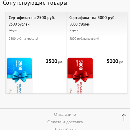
Сопутствующие товары
Сертификат на 2500 руб.
Сертификат на 5000 руб.
2500 рублей
5000 рублей
Skinguru
Skinguru
2500 руб. на красоту!
5000 руб. на красоту!
2500
5000
руб.
руб.
↑
О магазине
Оплата и доставка
Что выбрать