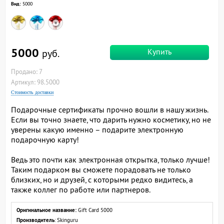
Вид:
5000
5000
Купить
руб.
Продано: 7
Артикул: 98.5000
Стоимость доставки
Подарочные сертификаты прочно вошли в нашу жизнь.
Если вы точно знаете, что дарить нужно косметику, но не
уверены какую именно – подарите электронную
подарочную карту!
Ведь это почти как электронная открытка, только лучше!
Таким подарком вы сможете порадовать не только
близких, но и друзей, с которыми редко видитесь, а
также коллег по работе или партнеров.
Оригинальное название:
Gift Card 5000
Производитель
: Skinguru