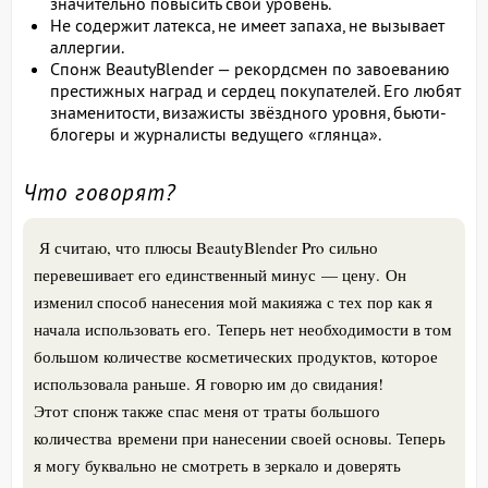
значительно повысить свой уровень.
Не содержит латекса, не имеет запаха, не вызывает
аллергии.
Спонж BeautyBlender — рекордсмен по завоеванию
престижных наград и сердец покупателей. Его любят
знаменитости, визажисты звёздного уровня, бьюти-
блогеры и журналисты ведущего «глянца».
Что говорят?
Я считаю, что плюсы BeautyBlender Pro сильно
перевешивает его единственный минус — цену. Он
изменил способ нанесения мой макияжа с тех пор как я
начала использовать его. Теперь нет необходимости в том
большом количестве косметических продуктов, которое
использовала раньше. Я говорю им до свидания!
Этот спонж также спас меня от траты большого
количества времени при нанесении своей основы. Теперь
я могу буквально не смотреть в зеркало и доверять