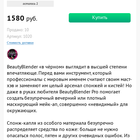
осталось
2
1580
Купить
руб.
Продано: 10
Артикул: 1020
Стоимость доставки
BeautyBlender «в чёрном» выглядит в высшей степени
впечатляюще. Перед вами инструмент, который
профессионалы с мировым именем считают своим маст-
хэв и заменяют им целый арсенал спонжей и кистей! Но
даже в руках любителя BeautyBlender Pro помогает
создать безупречный вечерний или плотный
маскирующий мейк-ап, совершенно «невидимый» для
окружающих.
Спонж-капля из особого материала безупречно
распределяет средства по коже: больше не нужно
опасаться полос, пятен и других очевидных ошибок. Из