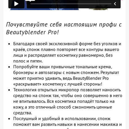
Почувствуйте себя настоящим профи с
Beautyblender Pro!
Благодаря своей эксклюзивной форме без уголков и
краёв, спонж плавно повторяет все контуры вашего
лица и распределяет косметику равномерно, без
полос и пятен.
Попробуйте ваши привычные тональные крема,
бронзеры и автозагары с новым спонжем. Результат
может приятно удивить, ведь BeautyBlender Pro
«раскрывает» косметику с лучшей стороны!
Технология открытых микропор позволяет наносить
средство на спонж так, чтобы оно совершенно в него
не впитывалось. Вся косметика попадёт только на
кожу, а это отличный способ сэкономить ценные
средства.
Послушный и удобный в использовании, спонж
поможет вам развить навыки в нанесении макияжа и