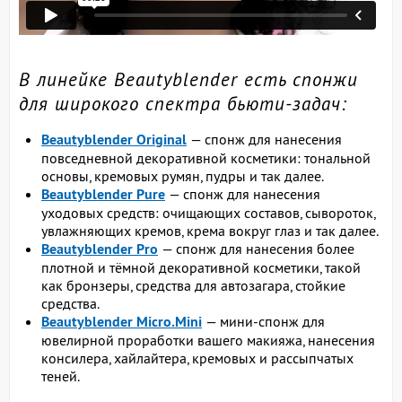
В линейке Beautyblender есть спонжи
для широкого спектра бьюти-задач:
Beautyblender Original
— спонж для нанесения
повседневной декоративной косметики: тональной
основы, кремовых румян, пудры и так далее.
Beautyblender Pure
— спонж для нанесения
уходовых средств: очищающих составов, сывороток,
увлажняющих кремов, крема вокруг глаз и так далее.
Beautyblender Pro
— спонж для нанесения более
плотной и тёмной декоративной косметики, такой
как бронзеры, средства для автозагара, стойкие
средства.
Beautyblender Micro.Mini
— мини-спонж для
ювелирной проработки вашего макияжа, нанесения
консилера, хайлайтера, кремовых и рассыпчатых
теней.