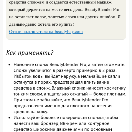
средства спонжем и создается естественный макияж,
который держится на месте весь день. BeautyBlender Pro
не оставляет полос, толстых слоев или других ошибок. Я
давным-давно хотела его купить!
Отзыв пользователя на beautybay.com
Как применять?
Намочите спонж Beautyblender Pro, а затем отожмите.
Спонж увеличится в размерfх примерно в 2 раза.
Избыток воды выйдет наружу, а мельчайшие капли
останутся в порах, предотвращая впитывание
средства в спонж. Влажный спонж наносит косметику
тонким слоем, а тщательно отжатый — более плотным.
При этом не забывайте, что Beautyblender Pro
предназначен именно для плотного нанесения
средств на кожу.
Используйте боковые поверхности спонжа, чтобы
нанести ваш бронзер, BB-крем или контурное
средство широкими движениями по основным