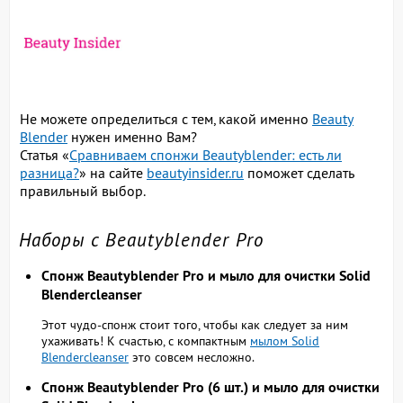
Не можете определиться с тем, какой именно
Beauty
Blender
нужен именно Вам?
Статья «
Сравниваем спонжи Beautyblender: есть ли
разница?
» на сайте
beautyinsider.ru
поможет сделать
правильный выбор.
Наборы с Beautyblender Pro
Спонж Beautyblender Pro и мыло для очистки Solid
Blendercleanser
Этот чудо-спонж стоит того, чтобы как следует за ним
ухаживать! К счастью, с компактным
мылом Solid
Blendercleanser
это совсем несложно.
Спонж Beautyblender Pro (6 шт.) и мыло для очистки