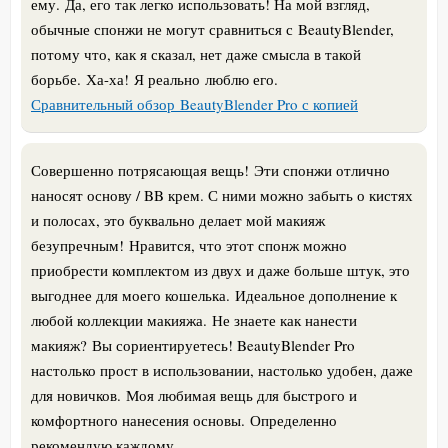
ему. Да, его так легко использовать! На мой взгляд,
обычные спонжи не могут сравниться с BeautyBlender,
потому что, как я сказал, нет даже смысла в такой
борьбе. Ха-ха! Я реально люблю его.
Сравнительный обзор BeautyBlender Pro с копией
Совершенно потрясающая вещь! Эти спонжи отлично
наносят основу / BB крем. С ними можно забыть о кистях
и полосах, это буквально делает мой макияж
безупречным! Нравится, что этот спонж можно
приобрести комплектом из двух и даже больше штук, это
выгоднее для моего кошелька. Идеальное дополнение к
любой коллекции макияжа. Не знаете как нанести
макияж? Вы сориентируетесь! BeautyBlender Pro
настолько прост в использовании, настолько удобен, даже
для новичков. Моя любимая вещь для быстрого и
комфортного нанесения основы. Определенно
рекомендую каждому.