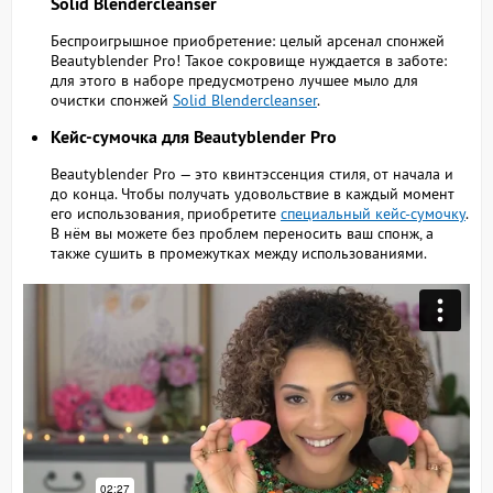
Solid Blendercleanser
Беспроигрышное приобретение: целый арсенал спонжей
Beautyblender Pro! Такое сокровище нуждается в заботе:
для этого в наборе предусмотрено лучшее мыло для
очистки спонжей
Solid Blendercleanser
.
Кейс-сумочка для Beautyblender Pro
Beautyblender Pro — это квинтэссенция стиля, от начала и
до конца. Чтобы получать удовольствие в каждый момент
его использования, приобретите
специальный кейс-сумочку
.
В нём вы можете без проблем переносить ваш спонж, а
также сушить в промежутках между использованиями.