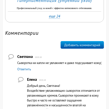
Гиперпигментация (утренний уход)
Профессиональный уход за кожей с эффектом интенсивного отбеливания.
еще 24
Комментарии
Добавить комментарий
Светлана
18.03.18
Сыворотка ни капли не увлажняет и даже подсушивает кожу(
Ответить
Елена
19.03.18
Добрый день, Светлана!
Воздействие увлажняющих сывороток отличается от
увлажняющих кремов. Сыворотки проникают в кожу
быстро и часто не оставляют ощущения
увлажнённости и насыщенности влагой на