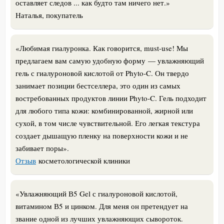
оставляет следов ... как будто там ничего нет.»
Наталья, покупатель
«Любимая гиалуронка. Как говорится, must-use! Мы
предлагаем вам самую удобную форму — увлажняющий
гель с гиалуроновой кислотой от Phyto-C. Он твердо
занимает позиции бестселлера, это один из самых
востребованных продуктов линии Phyto-C. Гель подходит
для любого типа кожи: комбинированной, жирной или
сухой, в том числе чувствительной. Его легкая текстура
создает дышащую пленку на поверхности кожи и не
забивает поры».
Отзыв
косметологической клиники
«Увлажняющий В5 Gel с гиалуроновой кислотой,
витамином В5 и цинком. Для меня он претендует на
звание одной из лучших увлажняющих сывороток.