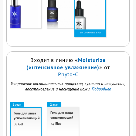
ВЫ СМОТРИТЕ ЭТОТ
ПРОДУКТ
Moisturize
Входит в линию «
(интенсивное увлажнение)
» от
Phyto-C
Устранение воспалительных процессов, сухости и шелушения,
восстановление и насыщение кожи.
Подробнее
1 этап
2 этап
Гель для лица
Гель для лица
увлажняющий
успокаивающий
Icy Blue
B5 Gel