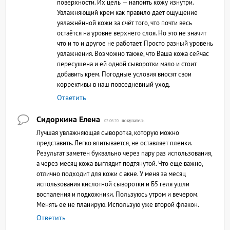
поверхности. Их цель — напоить кожу изнутри.
Увлажняющий крем как правило даёт ощущение
увлажнённой кожи за счёт того, что почти весь
остаётся на уровне верхнего слоя. Но это не значит
что и то и другое не работает. Просто разный уровень
увлажнения. Возможно также, что Ваша кожа сейчас
пересушена и ей одной сыворотки мало и стоит
добавить крем. Погодные условия вносят свои
коррективы в наш повседневный уход.
Ответить
Сидоркина Елена
покупатель
02.06.20
Лучшая увлажняющая сыворотка, которую можно
представить. Легко впитывается, не оставляет пленки.
Результат заметен буквально через пару раз использования,
а через месяц кожа выглядит подтянутой. Что еще важно,
отлично подходит для кожи с акне. У меня за месяц
использования кислотной сыворотки и Б5 геля ушли
воспаления и подкожники. Пользуюсь утром и вечером.
Менять ее не планирую. Использую уже второй флакон.
Ответить