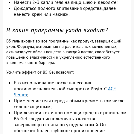
Нанести 2-3 капли геля на лицо, шею и декольте;
Дождаться полного впитывания средства, далее
нанести крем или макияж.
В какие программы ухода входит?
B5 гель входит во все программы как продукт, завершающий
уход. Формула, основанная на растительных компонентах,
активизирует обмен веществ в каждой клетке, способствует
повышению эластичности и укреплению естественного
эпидермального барьера.
Усилить эффект от B5 Gel позволит:
Его использование после нанесения
противовоспалительной сыворотки Phyto-C
ACE
Serum
;
Применение геля перед любым кремом, в том числе
солнцезащитным;
При лечении кожи при помощи средств с ретинолом
B5 Gel следует использовать в качестве
завершающего этапа по уходу за кожей. Он
обеспечит более глубокое проникновение