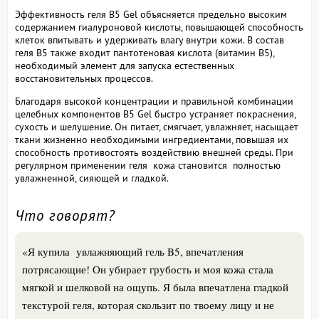
Эффективность геля B5 Gel объясняется предельно высоким
содержанием гиалуроновой кислоты, повышающей способность
клеток впитывать и удерживать влагу внутри кожи. В состав
геля B5 также входит пантотеновая кислота (витамин B5),
необходимый элемент для запуска естественных
восстановительных процессов.
Благодаря высокой концентрации и правильной комбинации
целебных компонентов B5 Gel быстро устраняет покраснения,
сухость и шелушение. Он питает, смягчает, увлажняет, насыщает
ткани жизненно необходимыми ингредиентами, повышая их
способность противостоять воздействию внешней среды. При
регулярном применении геля кожа становится полностью
увлажненной, сияющей и гладкой.
Что говорят?
«Я купила увлажняющий гель B5, впечатления
потрясающие! Он убирает грубость и моя кожа стала
мягкой и шелковой на ощупь. Я была впечатлена гладкой
текстурой геля, которая скользит по твоему лицу и не