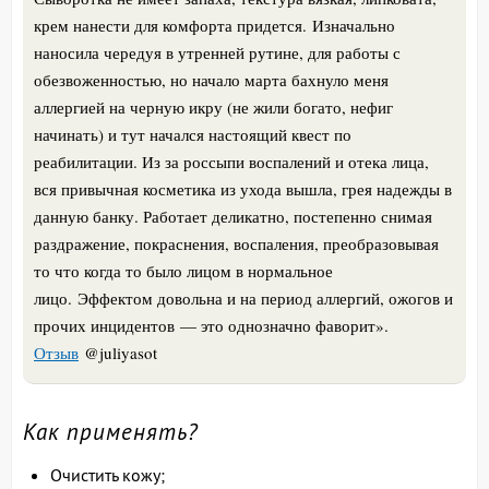
крем нанести для комфорта придется.
Изначально
наносила чередуя в утренней рутине, для работы с
обезвоженностью, но начало марта бахнуло меня
аллергией на черную икру (не жили богато, нефиг
начинать) и тут начался настоящий квест по
реабилитации. Из за россыпи воспалений и отека лица,
вся привычная косметика из ухода вышла, грея надежды в
данную банку. Работает деликатно, постепенно снимая
раздражение, покраснения, воспаления, преобразовывая
то что когда то было лицом в нормальное
лицо.
Эффектом довольна и на период аллергий, ожогов и
прочих инцидентов — это однозначно фаворит
».
Отзыв
@juliyasot
Как применять?
Очистить кожу;