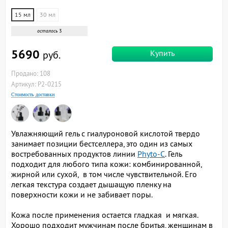
15 мл
30 мл
осталось
3
5690
Купить
руб.
Продано: 108
Артикул: P2-0215
Стоимость доставки
Увлажняющий гель с гиалуроновой кислотой твердо
занимает позиции бестселлера, это один из самых
востребованных продуктов линии
Phyto-C
. Гель
подходит для любого типа кожи: комбинированной,
жирной или сухой, в том числе чувствительной. Его
легкая текстура создает дышащую пленку на
поверхности кожи и не забивает поры.
Кожа после применения остается гладкая и мягкая.
Хорошо подходит мужчинам после бритья, женщинам в