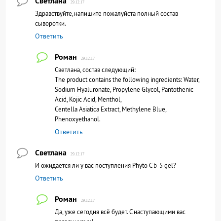
Светлана
29.12.17
Здравствуйте,напишите пожалуйста полный состав
сыворотки.
Ответить
Роман
29.12.17
Светлана, состав следующий:
The product contains the following ingredients: Water,
Sodium Hyaluronate, Propylene Glycol, Pantothenic
Acid, Kojic Acid, Menthol,
Centella Asiatica Extract, Methylene Blue,
Phenoxyethanol.
Ответить
Светлана
29.12.17
И ожидается ли у вас поступления Phyto C b-5 gel?
Ответить
Роман
29.12.17
Да, уже сегодня всё будет. С наступающими вас