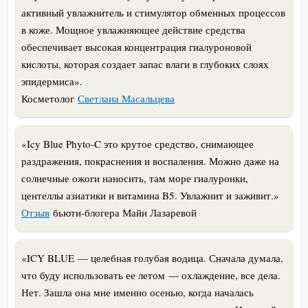
активный увлажнитель и стимулятор обменных процессов
в коже. Мощное увлажняющее действие средства
обеспечивает высокая концентрация гиалуроновой
кислоты, которая создает запас влаги в глубоких слоях
эпидермиса».
Косметолог
Светлана Масальцева
«Icy Blue Phyto-C это крутое средство, снимающее
раздражения, покраснения и воспаления. Можно даже на
солнечные ожоги наносить, там море гиалуронки,
центеллы азиатики и витамина B5. Увлажнит и заживит.»
Отзыв
бьюти-блогера Майи Лазаревой
«ICY BLUE — целебная голубая водица. Сначала думала,
что буду использовать ее летом — охлаждение, все дела.
Нет. Зашла она мне именно осенью, когда началась