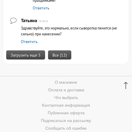
праздниками!
Ответить
Татьяна
02.06.19
Здравствуйте, это нормально, если сыворотка пенится (не
сильно) при нанесении?
Ответить
Загрузить еще 5
Все (12)
↑
О магазине
Оплата и доставка
Что выбрать
Контактная информация
Публичная оферта
Подписаться на рассылку
Сообщить об ошибке