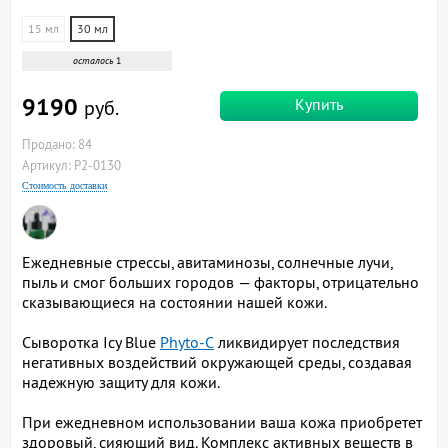
15 мл
30 мл
осталось
1
9190
Купить
руб.
Продано: 84
Артикул: P2-0130
Стоимость доставки
Ежедневные стрессы, авитаминозы, солнечные лучи,
пыль и смог больших городов — факторы, отрицательно
сказывающиеся на состоянии нашей кожи.
Сыворотка Icy Blue
Phyto-C
ликвидирует последствия
негативных воздействий окружающей среды, создавая
надежную защиту для кожи.
При ежедневном использовании ваша кожа приобретет
здоровый, сияющий вид. Комплекс активных веществ в