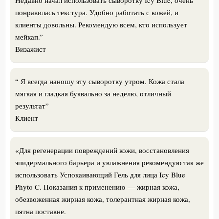
Недавно начал использовать сыворотку Icy Blue, очень
понравилась текстура. Удобно работать с кожей, и
клиенты довольны. Рекомендую всем, кто использует
мейкап.”
Визажист
“ Я всегда наношу эту сыворотку утром. Кожа стала
мягкая и гладкая буквально за неделю, отличный
результат”
Клиент
«
Для регенерации повреждений кожи, восстановления
эпидермального барьера и увлажнения рекомендую так же
использовать Успокаивающий Гель для лица Icy Blue
Phyto C. Показания к применению — жирная кожа,
обезвоженная жирная кожа, толерантная жирная кожа,
пятна постакне.