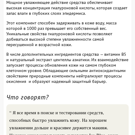
Мощное увлажняющее действие средства обеспечивает
высокая концентрация гиалуроновой кислоты, которая создает
запас влаги в глубоких слоях эпидермиса.
Этот компонент способен задерживать в коже воду, масса
которой в 1000 раз превышает его собственный вес.
Уникальные свойства гиалуроновой кислоты позволяют
добиваться высокой степени увлажненности самой
пересушенной и возрастной кожи.
В числе дополнительных ингредиентов средства — витамин В5
и натуральный экстракт центеллы азиатики. Их взаимодействие
запускает процессы обновления кожи на самом глубоком
клеточном уровне. Обладающие сильными антиоксидантными
свойствами природные компоненты нейтрализуют процессы
окисления и образуют надежный защитный барьер.
Что говорят?
“ Я все время в поиске и тестировании средств,
способных быстро увлажнить кожу. На хорошем
увлажнении дольше и красивее держится макияж.