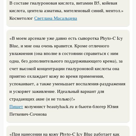
В составе гиалуроновая кислота, витамин В5, койевая
кислота, центела азиатика, мителеновый синий, ментол.
»
Косметолог
Светлана Масальцева
«В моем арсенале уже давно есть сыворотка Phyto-C Icy
Blue, и мне она очень нравится. Кроме отличного
увлажнения (она вполне в состоянии справиться с ним
одна, без дополнительного поддерживающего крема), за
счет высокой концентрации гиалуроновой кислоты она
приятно охлаждает кожу во время применения,
успокаивает, а также уменьшает воспаления-раздражения
и ускоряет заживление. Идеальный вариант для
страдающих акне (и не только)!»
Пишет
колумнист beautyhack.ru и бьюти-блогер Юлия
Петкевич-Сочнова
«При нанесении на кожу Phyto-C Icy Blue работает как