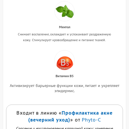
Ментол
Снимает воспаление, охлаждает и успокаивает раздраженную
кожу.
Стимулирует кровообращение и питание тканей.
Витамин В5
Активизирует барьерные функции кожи, питает и укрепляет
эпидермис.
Профилактика акне
Входит в линию «
(вечерний уход)
» от
Phyto-C
Спасение и восстановление капризной кожи: угнетение