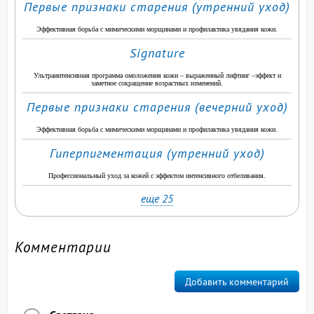
Первые признаки старения (утренний уход)
Эффективная борьба с мимическими морщинами и профилактика увядания кожи.
Signature
Ультраинтенсивная программа омоложения кожи – выраженный лифтинг –эффект и
заметное сокращение возрастных изменений.
Первые признаки старения (вечерний уход)
Эффективная борьба с мимическими морщинами и профилактика увядания кожи.
Гиперпигментация (утренний уход)
Профессиональный уход за кожей с эффектом интенсивного отбеливания.
еще 25
Комментарии
Добавить комментарий