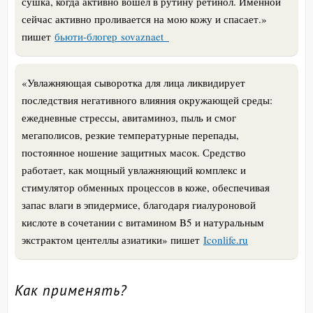
сушка, когда активно вошел в рутину ретинол. Именной
сейчас активно проливается на мою кожу и спасает.»
пишет
бьюти-блогер sovaznaet_
«Увлажняющая сыворотка для лица ликвидирует
последствия негативного влияния окружающей среды:
ежедневные стрессы, авитаминоз, пыль и смог
мегаполисов, резкие температурные перепады,
постоянное ношение защитных масок. Средство
работает, как мощный увлажняющий комплекс и
стимулятор обменных процессов в коже, обеспечивая
запас влаги в эпидермисе, благодаря гиалуроновой
кислоте в сочетании с витамином B5 и натуральным
экстрактом центеллы азиатики» пишет
Iconlife.ru
Как применять?