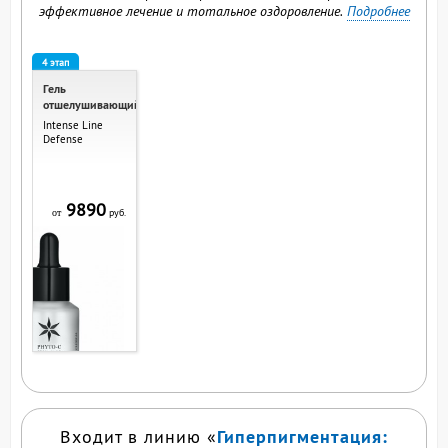
эффективное лечение и тотальное оздоровление.
Подробнее
4 этап
Гель
отшелушивающий
Intense Line
Defense
9890
руб.
от
Гиперпигментация:
Входит в линию «