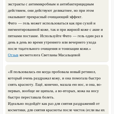
экстракты с антимикробным и антибактерицидным
действием, они действуют деликатнее, но при этом
оказывают прекрасный очищающий эффект.
Фито — гель может использоваться как при сухой и
пигментированной коже, так и при жирной коже с акне и
пятнами постакне.
Используйте Фито — гель один раз в
день в день во время утреннего или вечернего ухода
после тщательного очищения и тонизации кожи.
»
Отзыв
косметолога Светланы Масальцевой
«
Я пользовалась ею когда пробовала новый ретинол,
который очень раздражал кожу, и она помогала быстро
снять красноту. Ещё, конечно, мазала ею нос, и она, во-
первых, вообще не щипала, а во-вторых, кожа на носу
быстро переставала болеть.
Идеально подойдёт как раз для снятия раздражений от
косметики, для снятия красноты после чисток (если вы их