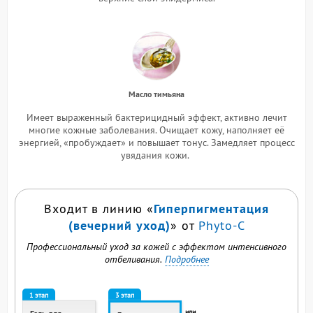
Масло тимьяна
Имеет выраженный бактерицидный эффект, активно лечит
многие кожные заболевания. Очищает кожу, наполняет её
энергией, «пробуждает» и повышает тонус. Замедляет процесс
увядания кожи.
Гиперпигментация
Входит в линию «
(вечерний уход)
» от
Phyto-C
Профессиональный уход за кожей с эффектом интенсивного
отбеливания.
Подробнее
1 этап
3 этап
или