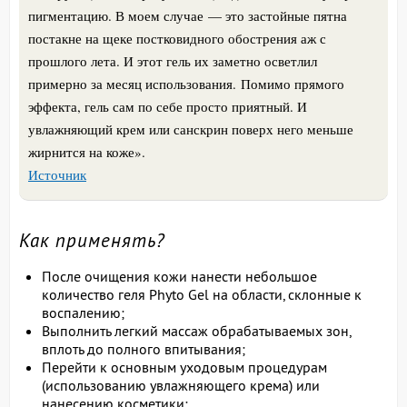
пигментацию. В моем случае — это застойные пятна
постакне на щеке постковидного обострения аж с
прошлого лета. И этот гель их заметно осветлил
примерно за месяц использования.
Помимо прямого
эффекта, гель сам по себе просто приятный. И
увлажняющий крем или санскрин поверх него меньше
жирнится на коже
».
Источник
Как применять?
После очищения кожи нанести небольшое
количество геля Phyto Gel на области, склонные к
воспалению;
Выполнить легкий массаж обрабатываемых зон,
вплоть до полного впитывания;
Перейти к основным уходовым процедурам
(использованию увлажняющего крема) или
нанесению косметики;