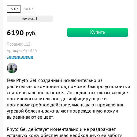
15 мл
30 мл
осталось
2
6190
Купить
руб.
Продано: 112
Артикул: P3-0115
Стоимость доставки
Гель Phyto Gel, созданный исключительно из
растительных компонентов, поможет быстро успокоить и
снять воспаление на коже. Ингредиенты, оказывающие
противовоспалительное, дезинфицирующее и
противомикробное действие, уменьшают проявления
угревой болезни, заживляют поврежденную кожу и
выравнивают ее цвет.
Phyto Gel действует моментально и не раздражает
уставшую кожу, обеспечивая необходимую ей заботу.