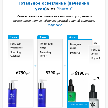
Тотальное осветление (вечерний
уход)
» от
Phyto-C
Интенсивное осветление нежной кожи: устранение
пигментных пятен, идеально ровный и яркий оттенок.
Подробнее
1 этап
2 этап
4 этап
или
Гель для
Тоник для
Гель для
умывания
лица
лица
Гель для
Soothing
Balancing
Phyto Gel
лица
Cleanser
Toner
Phyto Plus Gel
+
+
6790
5390
6190
руб.
руб.
руб.
от
7490
р
от
ВЫ СМОТРИТЕ ЭТОТ