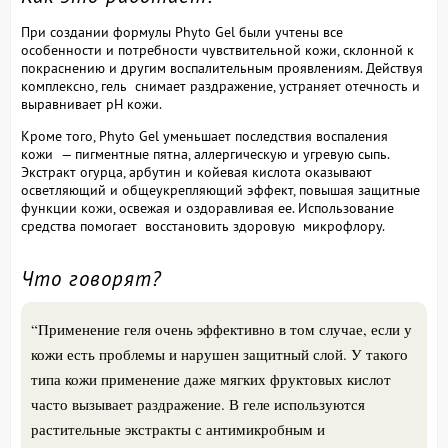
При создании формулы Phyto Gel были учтены все
особенности и потребности чувствительной кожи, склонной к
покраснению и другим воспалительным проявлениям. Действуя
комплексно, гель снимает раздражение, устраняет отечность и
выравнивает pH кожи.
Кроме того, Phyto Gel уменьшает последствия воспаления
кожи — пигментные пятна, аллергическую и угревую сыпь.
Экстракт огурца, арбутин и койевая кислота оказывают
осветляющий и общеукрепляющий эффект, повышая защитные
функции кожи, освежая и оздоравливая ее. Использование
средства помогает восстановить здоровую микрофлору.
Что говорят?
“Применение геля очень эффективно в том случае, если у
кожи есть проблемы и нарушен защитный слой. У такого
типа кожи применение даже мягких фруктовых кислот
часто вызывает раздражение. В геле используются
растительные экстракты с антимикробным и