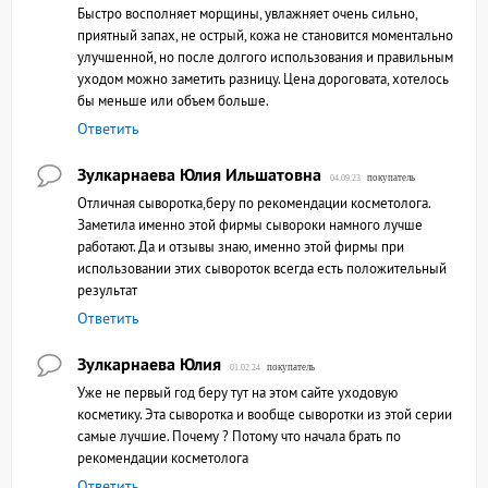
Быстро восполняет морщины, увлажняет очень сильно,
приятный запах, не острый, кожа не становится моментально
улучшенной, но после долгого использования и правильным
уходом можно заметить разницу. Цена дороговата, хотелось
бы меньше или объем больше.
Ответить
Зулкарнаева Юлия Ильшатовна
покупатель
04.09.23
Отличная сыворотка,беру по рекомендации косметолога.
Заметила именно этой фирмы сывороки намного лучше
работают. Да и отзывы знаю, именно этой фирмы при
использовании этих сывороток всегда есть положительный
результат
Ответить
Зулкарнаева Юлия
покупатель
01.02.24
Уже не первый год беру тут на этом сайте уходовую
косметику. Эта сыворотка и вообще сыворотки из этой серии
самые лучшие. Почему ? Потому что начала брать по
рекомендации косметолога
Ответить