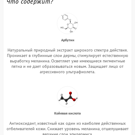
Что содержит?
Арбутин
Натуральный природный экстракт широкого спектра действия.
Проникает в глубинные слои дермы, стимулирует естественную
выработку меланина. Осветляет уже имеющиеся пигментные
пятна и не дает образовываться новым. Защищает лицо от
агрессивного ультрафиолета.
Койевая кислота
Антиоксидант, известный как один из наиболее действенных
отбеливателей кожи. Снижает уровень меланина, отшелушивает
верхние слои эпидермиса.