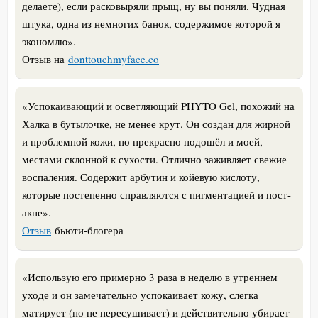
делаете), если расковыряли прыщ, ну вы поняли. Чудная
штука, одна из немногих банок, содержимое которой я
экономлю
».
Отзыв на
donttouchmyface.co
«
Успокаивающий и осветляющий PHYTO Gel, похожий на
Халка в бутылочке, не менее крут. Он создан для жирной
и проблемной кожи, но прекрасно подошёл и моей,
местами склонной к сухости. Отлично заживляет свежие
воспаления. Содержит арбутин и койевую кислоту,
которые постепенно справляются с пигментацией и пост-
акне
».
Отзыв
бьюти-блогера
«
Использую его примерно 3 раза в неделю в утреннем
уходе и он замечательно успокаивает кожу, слегка
матирует (но не пересушивает) и действительно убирает