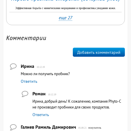
Эффективная борьба с мимическими морщинами и профилактика увядания кожи.
еще 27
Комментарии
Добавить комментарий
Ирина
10.12.19
Можно ли получить пробник?
Ответить
Роман
10.12.19
Ирина, добрый день! К сожалению, компания Phyto-C
не производит пробники для своих продуктов.
Ответить
Галиев Рамиль Дамирович
покупатель
05.09.21