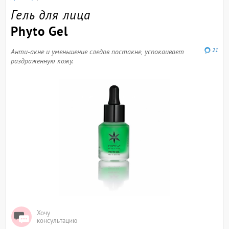
Гель для лица
Phyto Gel
21
Анти-акне и уменьшение следов постакне, успокаивает
раздраженную кожу.
Хочу
консультацию