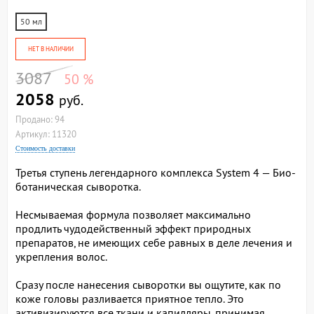
50 мл
НЕТ В НАЛИЧИИ
3087
50 %
2058
руб.
Продано: 94
Артикул: 11320
Стоимость доставки
Третья ступень легендарного комплекса System 4 — Био-
ботаническая сыворотка.
Несмываемая формула позволяет максимально
продлить чудодейственный эффект природных
препаратов, не имеющих себе равных в деле лечения и
укрепления волос.
Сразу после нанесения сыворотки вы ощутите, как по
коже головы разливается приятное тепло. Это
активизируются все ткани и капилляры, принимая