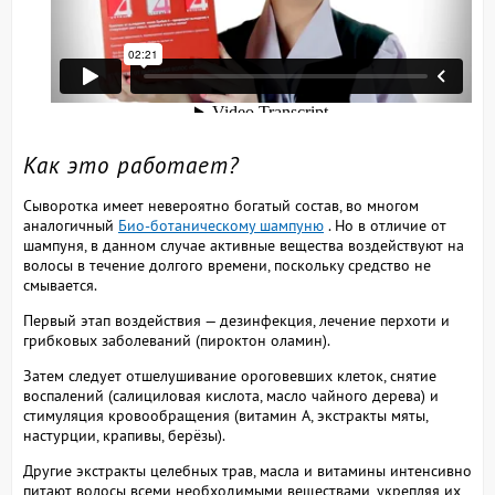
Как это работает?
Сыворотка имеет невероятно богатый состав, во многом
аналогичный
Био-ботаническому шампуню
. Но в отличие от
шампуня, в данном случае активные вещества воздействуют на
волосы в течение долгого времени, поскольку средство не
смывается.
Первый этап воздействия — дезинфекция, лечение перхоти и
грибковых заболеваний (пироктон оламин).
Затем следует отшелушивание ороговевших клеток, снятие
воспалений (салициловая кислота, масло чайного дерева) и
стимуляция кровообращения (витамин А, экстракты мяты,
настурции, крапивы, берёзы).
Другие экстракты целебных трав, масла и витамины интенсивно
питают волосы всеми необходимыми веществами, укрепляя их