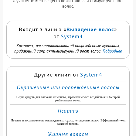
Улучшает обмен веществ кожи головы и стимулирует рост
волос.
Выпадение волос
Входит в линию «
»
от
System4
Комплекс, восстанавливающий поврежденные луковицы,
придающий силу, активизирующий рост волос.
Подробнее
Другие линии от
System4
Окрашенные или поврежденные волосы
Серия средств для оказания лечебного, терапевтического воздействия и быстрой
реабилитации волос.
Псориаз
Лечение и восстановление поврежденных, сухих, истощенных волос. Эффективный уход
за кожей головы.
Жирные волосы