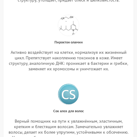
Пироктон оламин
Активно воздействует на клетки, нормализуя их жизненный
цикл. Препятствует накоплению токсинов в коже. Имеет
структуру, аналогичную ДНК: проникает в бактерии и грибки,
заменяет их хромосомы и уничтожает их.
Сок алоэ для волос
Верный помощник на пути к увлажнённым, эластичным,
крепким и блестящим волосам. Замечательно увлажняет
волосы, делает их более упругими, устойчивыми к обсечению.