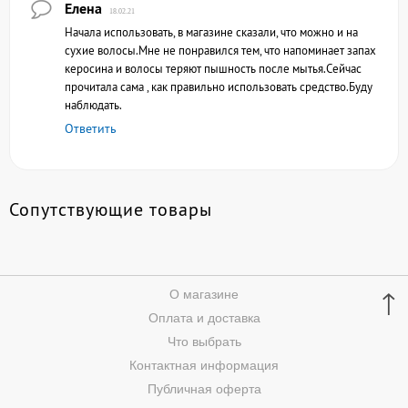
Елена
18.02.21
Начала использовать, в магазине сказали, что можно и на
сухие волосы.Мне не понравился тем, что напоминает запах
керосина и волосы теряют пышность после мытья.Сейчас
прочитала сама , как правильно использовать средство.Буду
наблюдать.
Ответить
Сопутствующие товары
↑
О магазине
Оплата и доставка
Что выбрать
Контактная информация
Публичная оферта