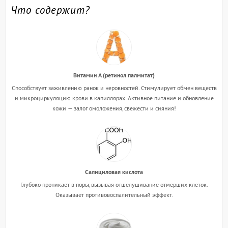
Что содержит?
Витамин А (ретинол палмитат)
Способствует заживлению ранок и неровностей. Стимулирует обмен веществ
и микроциркуляцию крови в капиллярах. Активное питание и обновление
кожи — залог омоложения, свежести и сияния!
Салициловая кислота
Глубоко проникает в поры, вызывая отшелушивание отмерших клеток.
Оказывает противовоспалительный эффект.