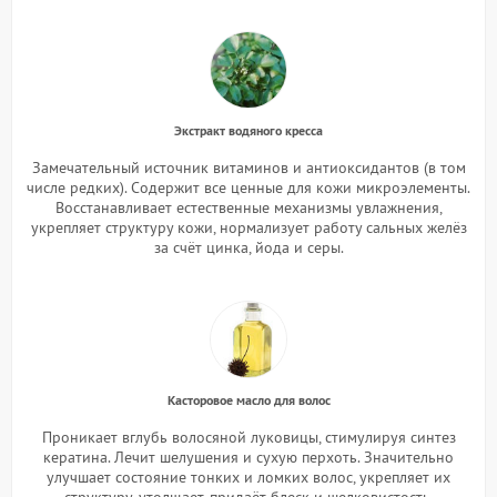
Экстракт водяного кресса
Замечательный источник витаминов и антиоксидантов (в том
числе редких). Содержит все ценные для кожи микроэлементы.
Восстанавливает естественные механизмы увлажнения,
укрепляет структуру кожи, нормализует работу сальных желёз
за счёт цинка, йода и серы.
Касторовое масло для волос
Проникает вглубь волосяной луковицы, стимулируя синтез
кератина. Лечит шелушения и сухую перхоть. Значительно
улучшает состояние тонких и ломких волос, укрепляет их
структуру, утолщает, придаёт блеск и шелковистость.