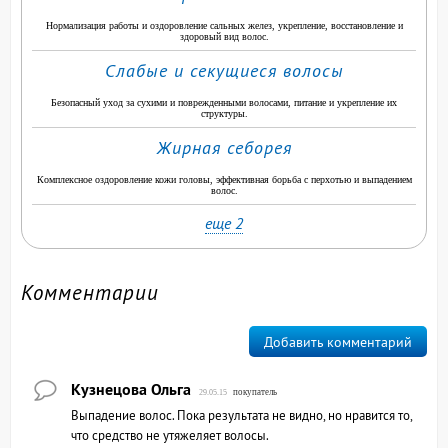
Нормализация работы и оздоровление сальных желез, укрепление, восстановление и
здоровый вид волос.
Слабые и секущиеся волосы
Безопасный уход за сухими и поврежденными волосами, питание и укрепление их
структуры.
Жирная себорея
Комплексное оздоровление кожи головы, эффективная борьба с перхотью и выпадением
волос.
еще 2
Комментарии
Добавить комментарий
Кузнецова Ольга
покупатель
29.05.15
Выпадение волос. Пока результата не видно, но нравится то,
что средство не утяжеляет волосы.