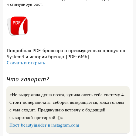
и стимулируя рост.
Подробная PDF-брошюра о преимуществах продуктов
System4 и истории бренда. [PDF: 6Mb]
Скачать и открыть
Что говорят?
«Не выдержала душа поэта, купила опять себе систему 4.
Стоит понервничать, себорея возвращается, кожа головы
с ума сходит. Предвкушаю встречу с бодрящей
сывороткой-притиркой :))»
Пост beautyinsider в instagram.com