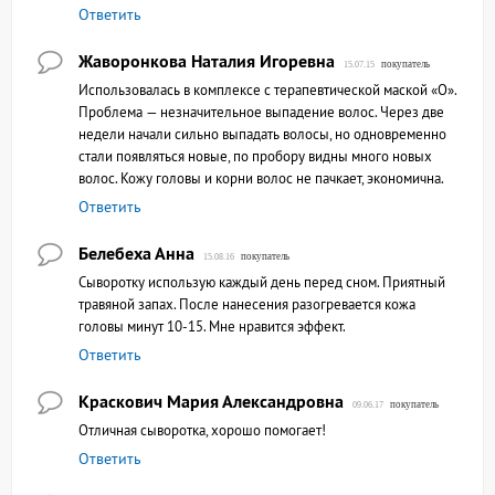
Ответить
Жаворонкова Наталия Игоревна
покупатель
15.07.15
Использовалась в комплексе с терапевтической маской «О».
Проблема — незначительное выпадение волос. Через две
недели начали сильно выпадать волосы, но одновременно
стали появляться новые, по пробору видны много новых
волос. Кожу головы и корни волос не пачкает, экономична.
Ответить
Белебеха Анна
покупатель
15.08.16
Сыворотку использую каждый день перед сном. Приятный
травяной запах. После нанесения разогревается кожа
головы минут 10-15. Мне нравится эффект.
Ответить
Краскович Мария Александровна
покупатель
09.06.17
Отличная сыворотка, хорошо помогает!
Ответить